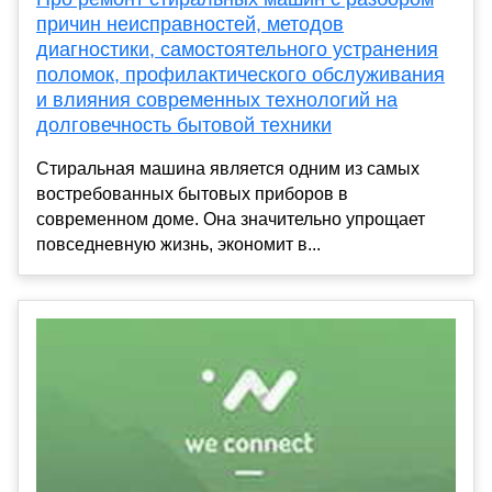
причин неисправностей, методов
диагностики, самостоятельного устранения
поломок, профилактического обслуживания
и влияния современных технологий на
долговечность бытовой техники
Стиральная машина является одним из самых
востребованных бытовых приборов в
современном доме. Она значительно упрощает
повседневную жизнь, экономит в...