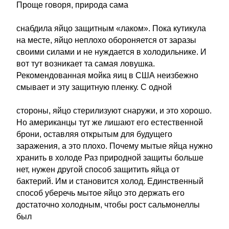
Проще говоря, природа сама
снабдила яйцо защитным «лаком». Пока кутикула
на месте, яйцо неплохо обороняется от заразы
своими силами и не нуждается в холодильнике. И
вот тут возникает та самая ловушка.
Рекомендованная мойка яиц в США неизбежно
смывает и эту защитную пленку. С одной
стороны, яйцо стерилизуют снаружи, и это хорошо.
Но американцы тут же лишают его естественной
брони, оставляя открытым для будущего
заражения, а это плохо. Почему мытые яйца нужно
хранить в холоде Раз природной защиты больше
нет, нужен другой способ защитить яйца от
бактерий. Им и становится холод. Единственный
способ уберечь мытое яйцо это держать его
достаточно холодным, чтобы рост сальмонеллы
был