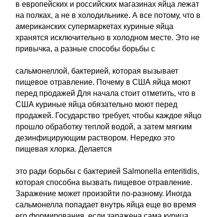
в европейских и российских магазинах яйца лежат
на полках, а не в холодильнике. А все потому, что в
американских супермаркетах куриные яйца
хранятся исключительно в холодном месте. Это не
привычка, а разные способы борьбы с
сальмонеллой, бактерией, которая вызывает
пищевое отравление. Почему в США яйца моют
перед продажей Для начала стоит отметить, что в
США куриные яйца обязательно моют перед
продажей. Государство требует, чтобы каждое яйцо
прошло обработку теплой водой, а затем мягким
дезинфицирующим раствором. Нередко это
пищевая хлорка. Делается
это ради борьбы с бактерией Salmonella enteritidis,
которая способна вызвать пищевое отравление.
Заражение может произойти по-разному. Иногда
сальмонелла попадает внутрь яйца еще во время
его формирования, если заражена сама курица.