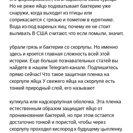
Но не реже яйцо подхватывает бактерию уже
снаружи, когда выходит из птицы или
соприкасается с грязью и пометом в курятнике.
Вода из-под вареных яиц: почему ее не стоит
выливать В США считают, что если помыли, значит,
убрали грязь и бактерии со скорлупы. Но именно
здесь и кроется главная сложность всей этой
истории. Еще больше познавательных статей вы
найдете в нашем Telegram-канале. Подпишитесь
прямо сейчас! Что такое защитная пленка на
скорлупе яйца У свежего яйца на скорлупе есть
тонкий природный слой, его называют
кутикула или надскорлупная оболочка. Эта пленка
естественным образом защищает яйцо от
проникновения бактерий, но при этом остается
достаточно тонкой и пористой, чтобы через
скорлупу проходил кислород к будущему цыпленку.