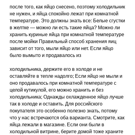
после того, как яйцо снесено, поэтому холодильник
не нужен, и яйца спокойно лежат при комнатной
температуре. Это должны знать все: Белые сгустки
в желтке — можно ли есть такие яйца? Можно ли
хранить куриные яйца при комнатной температуре
после мойки Правильный способ хранения яиц
зависит от того, мыли яйцо или нет. Если яйцо
было вымыто и продавалось из
холодильника, держите его в холоде и не
оставляйте в тепле надолго; Если яйцо не мыли и
оно продавалось при комнатной температуре с
целой кутикулой, его можно хранить и без
холодильника; Однажды охлажденное яйцо лучше
так в холоде и оставить. Для российского
покупателя это особенно полезно знать, потому
что у нас встречаются оба варианта. Смотрите, как
яйца лежали в магазине. Если они были в
холодильной витрине, берите домой тоже храните