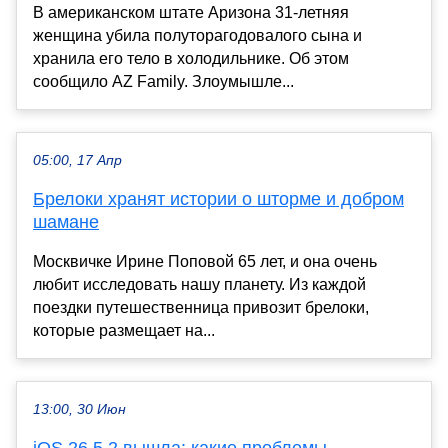
В американском штате Аризона 31-летняя
женщина убила полуторагодовалого сына и
хранила его тело в холодильнике. Об этом
сообщило AZ Family. Злоумышле...
05:00, 17 Апр
Брелоки хранят истории о шторме и добром
шамане
Москвичке Ирине Поповой 65 лет, и она очень
любит исследовать нашу планету. Из каждой
поездки путешественница приво­зит брелоки,
которые размещает на...
13:00, 30 Июн
iOS 26.5.2 вышла: какие проблемы