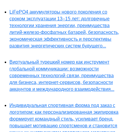
LiFePO4 аккумуляторы нового поколения со
сроком эксплуатации 13–15 лет: долговечные
технологии хранения энергии, преимущества
литий-железо-фосфатных батарей, безопасность,
экономическая эффективность и перспективы
развития энергетических систем будущего...
Виртуальный турецкий номер как инструмент
глобальной коммуникации: возможности
современных технологий связи, преимущества
для бизнеса, интернет-сервисов, безопасности
аккаунтов и международного взаимодействия...
Индивидуальная спортивная форма под заказ с
логотипом: как персонализированная экипировка
формирует командный стиль, усиливает бренд,
повышает мотивацию спортсменов и становится