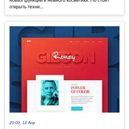
новых функций и немного косметики. Но стоит
открыть техни...
20:00, 14 Апр