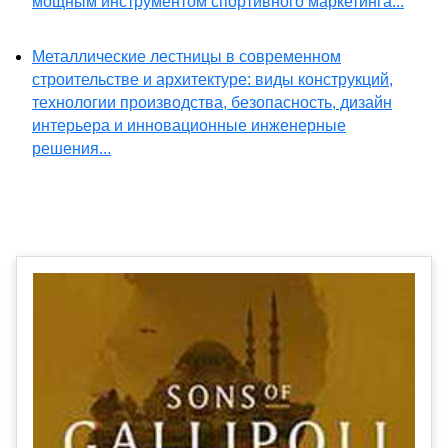
мощным инструментом спортивного маркетинга...
Металлические лестницы в современном
строительстве и архитектуре: виды конструкций,
технологии производства, безопасность, дизайн
интерьера и инновационные инженерные
решения...