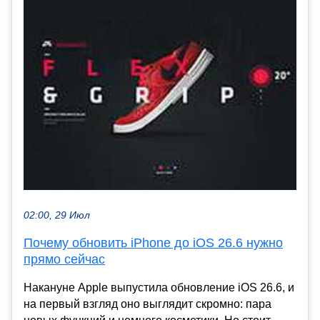
02:00, 29 Июл
Почему обновить iPhone до iOS 26.6 нужно
прямо сейчас
Накануне Apple выпустила обновление iOS 26.6, и
на первый взгляд оно выглядит скромно: пара