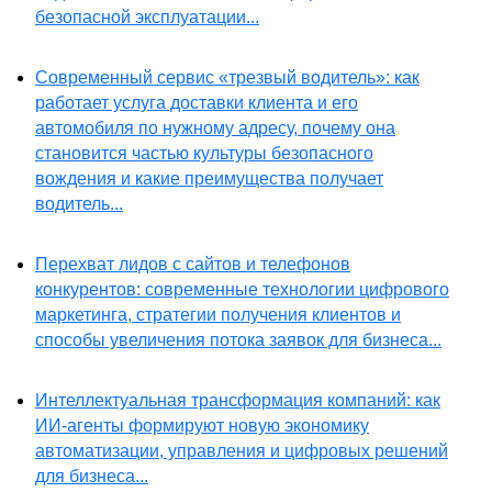
безопасной эксплуатации...
Современный сервис «трезвый водитель»: как
работает услуга доставки клиента и его
автомобиля по нужному адресу, почему она
становится частью культуры безопасного
вождения и какие преимущества получает
водитель...
Перехват лидов с сайтов и телефонов
конкурентов: современные технологии цифрового
маркетинга, стратегии получения клиентов и
способы увеличения потока заявок для бизнеса...
Интеллектуальная трансформация компаний: как
ИИ-агенты формируют новую экономику
автоматизации, управления и цифровых решений
для бизнеса...