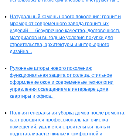
Натуральный камень нового поколения: гранит и
мрамор от современного завода гранитных
изделий — безупречное качество, долговечность
материалов и выгодные условия покупки для
строительства, архитектуры и интерьерного
дизайна...
Рулонные шторы нового поколения:
функциональная защита от солнца, стильное
оформление окон и современные технологии
управления освещением в интерьере дома,
квартиры и офиса...
Полная генеральная уборка домов после ремонта:
как проводится профессиональная очистка
помещений, удаляется строительная пыль и
подготавливается жилье к комфортной и