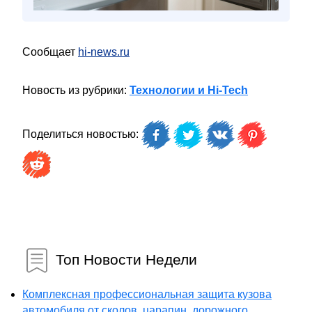
Сообщает
hi-news.ru
Новость из рубрики:
Технологии и Hi-Tech
Поделиться новостью:
Топ Новости Недели
Комплексная профессиональная защита кузова
автомобиля от сколов, царапин, дорожного