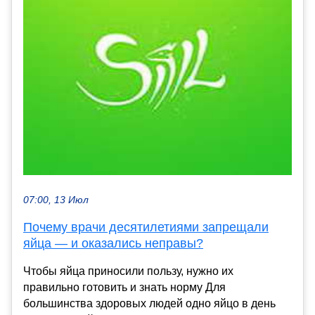
07:00, 13 Июл
Почему врачи десятилетиями запрещали
яйца — и оказались неправы?
Чтобы яйца приносили пользу, нужно их
правильно готовить и знать норму Для
большинства здоровых людей одно яйцо в день