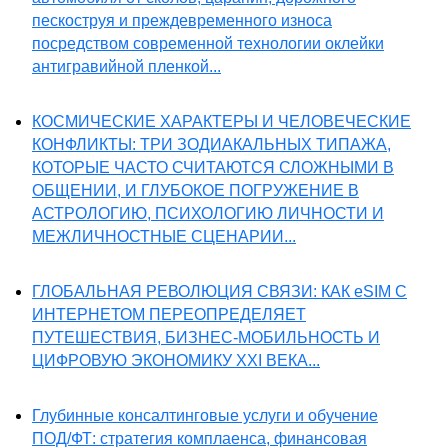
пескоструя и преждевременного износа
посредством современной технологии оклейки
антигравийной пленкой...
КОСМИЧЕСКИЕ ХАРАКТЕРЫ И ЧЕЛОВЕЧЕСКИЕ
КОНФЛИКТЫ: ТРИ ЗОДИАКАЛЬНЫХ ТИПАЖА,
КОТОРЫЕ ЧАСТО СЧИТАЮТСЯ СЛОЖНЫМИ В
ОБЩЕНИИ, И ГЛУБОКОЕ ПОГРУЖЕНИЕ В
АСТРОЛОГИЮ, ПСИХОЛОГИЮ ЛИЧНОСТИ И
МЕЖЛИЧНОСТНЫЕ СЦЕНАРИИ...
ГЛОБАЛЬНАЯ РЕВОЛЮЦИЯ СВЯЗИ: КАК eSIM С
ИНТЕРНЕТОМ ПЕРЕОПРЕДЕЛЯЕТ
ПУТЕШЕСТВИЯ, БИЗНЕС-МОБИЛЬНОСТЬ И
ЦИФРОВУЮ ЭКОНОМИКУ XXI ВЕКА...
Глубинные консалтинговые услуги и обучение
ПОД/ФТ: стратегия комплаенса, финансовая