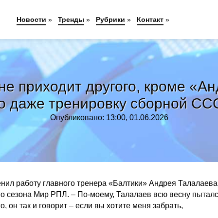
Новости
»
Тренды
»
Рубрики
»
Контакт
»
не приходит другого, кроме «
о даже тренировку сборной СС
Опубликовано: 13:00, 01.06.2026
ил работу главного тренера «Балтики» Андрея Талалаева
го сезона Мир РПЛ. – По-моему, Талалаев всю весну пытал
, он так и говорит – если вы хотите меня забрать,