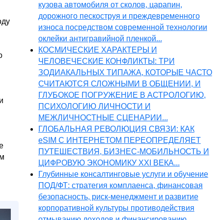
кузова автомобиля от сколов, царапин,
дорожного пескоструя и преждевременного
оду
износа посредством современной технологии
оклейки антигравийной пленкой...
КОСМИЧЕСКИЕ ХАРАКТЕРЫ И
о
ЧЕЛОВЕЧЕСКИЕ КОНФЛИКТЫ: ТРИ
ЗОДИАКАЛЬНЫХ ТИПАЖА, КОТОРЫЕ ЧАСТО
СЧИТАЮТСЯ СЛОЖНЫМИ В ОБЩЕНИИ, И
ГЛУБОКОЕ ПОГРУЖЕНИЕ В АСТРОЛОГИЮ,
и
ПСИХОЛОГИЮ ЛИЧНОСТИ И
МЕЖЛИЧНОСТНЫЕ СЦЕНАРИИ...
ГЛОБАЛЬНАЯ РЕВОЛЮЦИЯ СВЯЗИ: КАК
eSIM С ИНТЕРНЕТОМ ПЕРЕОПРЕДЕЛЯЕТ
е
ПУТЕШЕСТВИЯ, БИЗНЕС-МОБИЛЬНОСТЬ И
ом
ЦИФРОВУЮ ЭКОНОМИКУ XXI ВЕКА...
Глубинные консалтинговые услуги и обучение
ПОД/ФТ: стратегия комплаенса, финансовая
безопасность, риск-менеджмент и развитие
корпоративной культуры противодействия
отмыванию доходов и финансированию