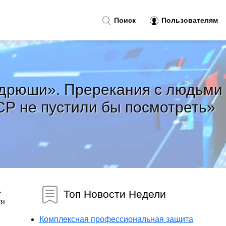
Поиск
Пользователям
Андрюши». Пререкания с людьми
СР не пустили бы посмотреть»
.
Топ Новости Недели
ся
Комплексная профессиональная защита