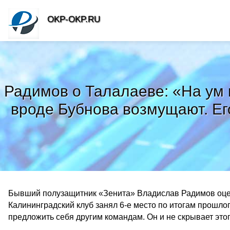
OKP-OKP.RU
Радимов о Талалаеве: «На ум 
вроде Бубнова возмущают. Ег
Бывший полузащитник «Зенита» Владислав Радимов оцен
Калининградский клуб занял 6-е место по итогам прошло
предложить себя другим командам. Он и не скрывает этого