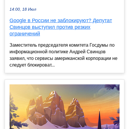
14:00, 18 Июл
Google в России не заблокируют? Депутат
Свинцов выступил против резких
ограничений
Заместитель председателя комитета Госдумы по
информационной политике Андрей Свинцов
заявил, что сервисы американской корпорации не
следует блокироват...