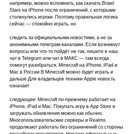
например, можно вспомнить, как скачать Brawl
Stars на iPhone после ограничений, с которыми
столкнулись игроки. Поэтому правильная логика
сейчас — спокойно играть, но
следить за официальными новостями, а не за
анонимными телеграм-каналами. Если возникнут
вопросы или что-то пойдёт не так, пишите в наш
чат в Telegram или чат в МАКС — там всегда
помогут разобраться. Minecraft на iPhone, iPad и
Mac в России В Minecraft можно будет играть и
дальше Для владельцев техники Apple новость
означает
следующее: Minecraft по-прежнему работает на
iPhone, iPad и Mac. Покупать игру в App Store и
загружать обновления можно как обычно.
Многопользовательские серверы и Realms
продолжают работать без ограничений со стороны
российских регуляторов. Никаких официальных