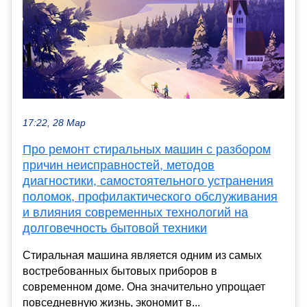
17:22, 28 Мар
Про ремонт стиральных машин с разбором
причин неисправностей, методов
диагностики, самостоятельного устранения
поломок, профилактического обслуживания
и влияния современных технологий на
долговечность бытовой техники
Стиральная машина является одним из самых
востребованных бытовых приборов в
современном доме. Она значительно упрощает
повседневную жизнь, экономит в...