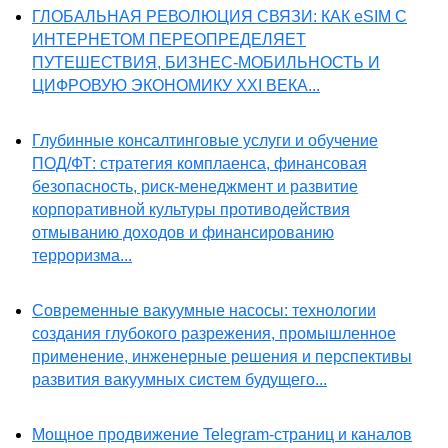
ГЛОБАЛЬНАЯ РЕВОЛЮЦИЯ СВЯЗИ: КАК eSIM С
ИНТЕРНЕТОМ ПЕРЕОПРЕДЕЛЯЕТ
ПУТЕШЕСТВИЯ, БИЗНЕС-МОБИЛЬНОСТЬ И
ЦИФРОВУЮ ЭКОНОМИКУ XXI ВЕКА...
Глубинные консалтинговые услуги и обучение
ПОД/ФТ: стратегия комплаенса, финансовая
безопасность, риск-менеджмент и развитие
корпоративной культуры противодействия
отмыванию доходов и финансированию
терроризма...
Современные вакуумные насосы: технологии
создания глубокого разрежения, промышленное
применение, инженерные решения и перспективы
развития вакуумных систем будущего...
Мощное продвижение Telegram-страниц и каналов