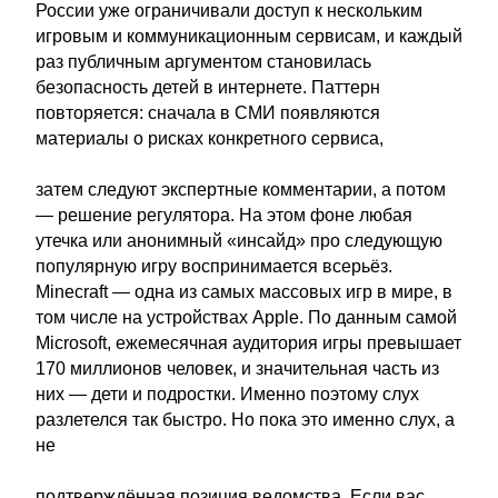
России уже ограничивали доступ к нескольким
игровым и коммуникационным сервисам, и каждый
раз публичным аргументом становилась
безопасность детей в интернете. Паттерн
повторяется: сначала в СМИ появляются
материалы о рисках конкретного сервиса,
затем следуют экспертные комментарии, а потом
— решение регулятора. На этом фоне любая
утечка или анонимный «инсайд» про следующую
популярную игру воспринимается всерьёз.
Minecraft — одна из самых массовых игр в мире, в
том числе на устройствах Apple. По данным самой
Microsoft, ежемесячная аудитория игры превышает
170 миллионов человек, и значительная часть из
них — дети и подростки. Именно поэтому слух
разлетелся так быстро. Но пока это именно слух, а
не
подтверждённая позиция ведомства. Если вас