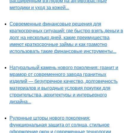
расширенным взглядом на антивозрастные
методики и уход за кожей...
Современные финансовые решения для
краткосрочных ситуаций: где быстро взять деньги в
долг на несколько дней, какие преимущества
имеют краткосрочные займы и как грамотно
использовать такие финансовые инструменты...
Натуральный камень нового поколения: гранит и
мрамор от современного завода гранитных
изделий — безупречное качество, долговечность
материалов и выгодные условия покупки для
строительства, архитектуры и интерьерного
дизайна...
Рулонные шторы нового поколения:
функциональная защита от солнца, стильное
оформление окон и современные технологии