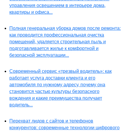
управления освещением в интерьере дома,
квартиры и офиса...
Полная генеральная уборка домов после ремонта:
как проводится профессиональная очистка
помещений, удаляется строительная пыль и
подготавливается жилье к комфортной и
безопасной эксплуатации...
Современный сервис «трезвый водитель»: как
работает услуга доставки клиента и его
автомобиля по нужному адресу, почему она
становится частью культуры безопасного
вождения и какие преимущества получает
водитель...
Перехват лидов с сайтов и телефонов
конкурентов: современные технологии цифрового