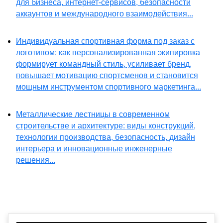
для бизнеса, интернет-сервисов, безопасности
аккаунтов и международного взаимодействия...
Индивидуальная спортивная форма под заказ с
логотипом: как персонализированная экипировка
формирует командный стиль, усиливает бренд,
повышает мотивацию спортсменов и становится
мощным инструментом спортивного маркетинга...
Металлические лестницы в современном
строительстве и архитектуре: виды конструкций,
технологии производства, безопасность, дизайн
интерьера и инновационные инженерные
решения...