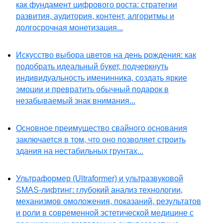
как фундамент цифрового роста: стратегии
развития, аудитория, контент, алгоритмы и
долгосрочная монетизация...
Искусство выбора цветов на день рождения: как
подобрать идеальный букет, подчеркнуть
индивидуальность именинника, создать яркие
эмоции и превратить обычный подарок в
незабываемый знак внимания...
Основное преимущество свайного основания
заключается в том, что оно позволяет строить
здания на нестабильных грунтах...
Ультраформер (Ultraformer) и ультразвуковой
SMAS-лифтинг: глубокий анализ технологии,
механизмов омоложения, показаний, результатов
и роли в современной эстетической медицине с