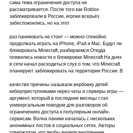
сама тема ограничения доступа не
рассматривается. После того как Roblox
заблокировали в России, игроки всерьёз
забеспокоились, но на этот
раз паниковать не стоит — можно спокойно
продолжать играть на iPhone, iPad и Mac. Будут ли
блокировать Minecraft, разбираемся Откуда
появились новости о блокировке Minecraft На днях
в сети начал расходиться слух о том, что Minecraft
планируют заблокировать на территории России. В
качестве причины называли вербовку детей
киберпреступниками через чаты и серверы игры —
аргумент, который в последние месяцы стал
универсальным поводом для разговоров об
ограничениях доступа к популярным онлайн-
сервисам. Волна паники началась с нескольких
анонимных постов в социальных сетях. Авторы
утверждали, что якобы видели внутренние