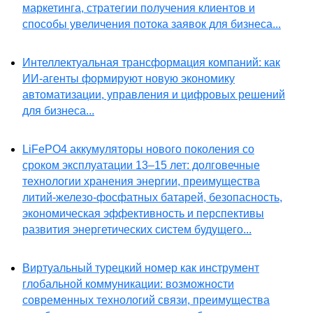
маркетинга, стратегии получения клиентов и
способы увеличения потока заявок для бизнеса...
Интеллектуальная трансформация компаний: как
ИИ-агенты формируют новую экономику
автоматизации, управления и цифровых решений
для бизнеса...
LiFePO4 аккумуляторы нового поколения со
сроком эксплуатации 13–15 лет: долговечные
технологии хранения энергии, преимущества
литий-железо-фосфатных батарей, безопасность,
экономическая эффективность и перспективы
развития энергетических систем будущего...
Виртуальный турецкий номер как инструмент
глобальной коммуникации: возможности
современных технологий связи, преимущества