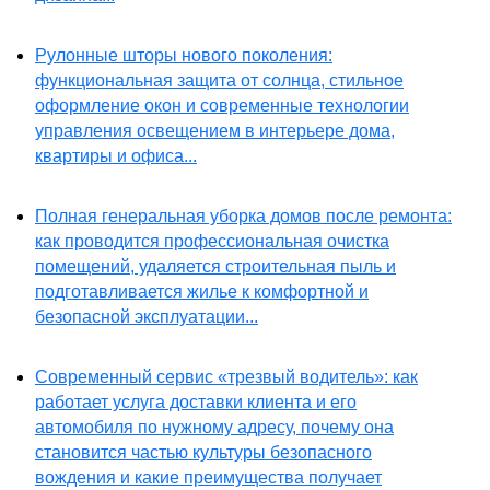
Рулонные шторы нового поколения:
функциональная защита от солнца, стильное
оформление окон и современные технологии
управления освещением в интерьере дома,
квартиры и офиса...
Полная генеральная уборка домов после ремонта:
как проводится профессиональная очистка
помещений, удаляется строительная пыль и
подготавливается жилье к комфортной и
безопасной эксплуатации...
Современный сервис «трезвый водитель»: как
работает услуга доставки клиента и его
автомобиля по нужному адресу, почему она
становится частью культуры безопасного
вождения и какие преимущества получает