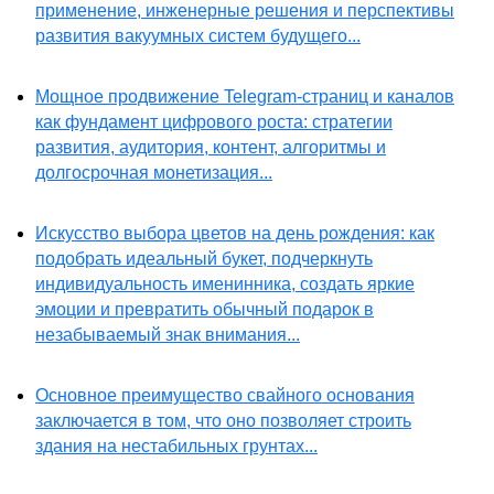
применение, инженерные решения и перспективы
развития вакуумных систем будущего...
Мощное продвижение Telegram-страниц и каналов
как фундамент цифрового роста: стратегии
развития, аудитория, контент, алгоритмы и
долгосрочная монетизация...
Искусство выбора цветов на день рождения: как
подобрать идеальный букет, подчеркнуть
индивидуальность именинника, создать яркие
эмоции и превратить обычный подарок в
незабываемый знак внимания...
Основное преимущество свайного основания
заключается в том, что оно позволяет строить
здания на нестабильных грунтах...