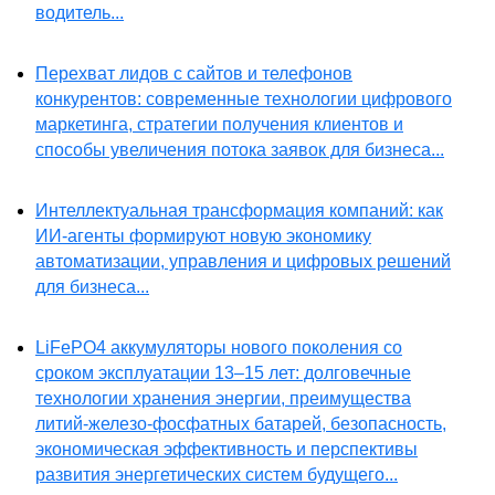
водитель...
Перехват лидов с сайтов и телефонов
конкурентов: современные технологии цифрового
маркетинга, стратегии получения клиентов и
способы увеличения потока заявок для бизнеса...
Интеллектуальная трансформация компаний: как
ИИ-агенты формируют новую экономику
автоматизации, управления и цифровых решений
для бизнеса...
LiFePO4 аккумуляторы нового поколения со
сроком эксплуатации 13–15 лет: долговечные
технологии хранения энергии, преимущества
литий-железо-фосфатных батарей, безопасность,
экономическая эффективность и перспективы
развития энергетических систем будущего...