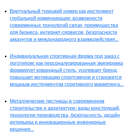
Виртуальный турецкий номер как инструмент
глобальной коммуникации: возможности
современных технологий связи, преимущества
для бизнеса, интернет-сервисов, безопасности
аккаунтов и международного взаимодействия...
Индивидуальная спортивная форма под заказ с
логотипом: как персонализированная экипировка
формирует командный стиль, усиливает бренд,
повышает мотивацию спортсменов и становится
мощным инструментом спортивного маркетинга...
Металлические лестницы в современном
строительстве и архитектуре: виды конструкций,
технологии производства, безопасность, дизайн
интерьера и инновационные инженерные
решения...