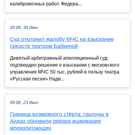
калибровочных работ. Федера...
20:00, 30 Июн
Суд отклонил жалобу МЧС на взыскание
средств театром Бабкиной
Девятый арбитражный апелляционный суд
подтвердил решение о взыскании с московского
управления МЧС 50 тыс. рублей в пользу театра
«Русская песня» Наде...
09:00, 23 Июл
Граница возможного стёрта: грызуны в
Андах обновили рекорд выживания
млекопитающих