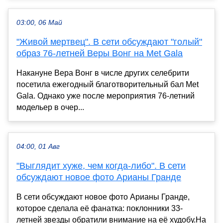
03:00, 06 Май
"Живой мертвец". В сети обсуждают "голый"
образ 76-летней Веры Вонг на Met Gala
Накануне Вера Вонг в числе других селебрити
посетила ежегодный благотворительный бал Met
Gala. Однако уже после мероприятия 76-летний
модельер в очер...
04:00, 01 Авг
"Выглядит хуже, чем когда-либо". В сети
обсуждают новое фото Арианы Гранде
В сети обсуждают новое фото Арианы Гранде,
которое сделала её фанатка: поклонники 33-
летней звезды обратили внимание на её худобу.На