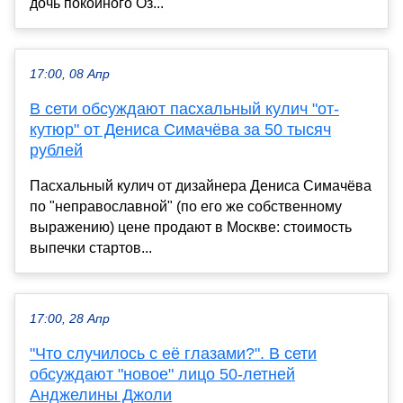
дочь покойного Оз...
17:00, 08 Апр
В сети обсуждают пасхальный кулич "от-
кутюр" от Дениса Симачёва за 50 тысяч
рублей
Пасхальный кулич от дизайнера Дениса Симачёва
по "неправославной" (по его же собственному
выражению) цене продают в Москве: стоимость
выпечки стартов...
17:00, 28 Апр
"Что случилось с её глазами?". В сети
обсуждают "новое" лицо 50-летней
Анджелины Джоли