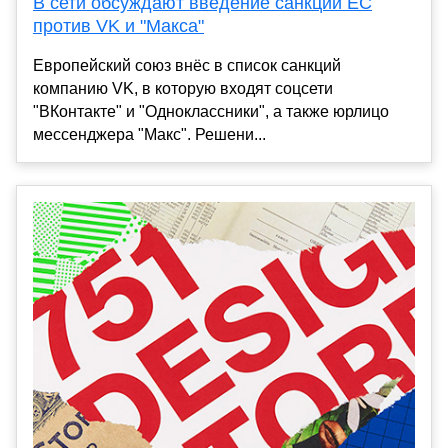
В сети обсуждают введение санкций ЕС
против VK и "Макса"
Европейский союз внёс в список санкций
компанию VK, в которую входят соцсети
"ВКонтакте" и "Одноклассники", а также юрлицо
мессенджера "Макс". Решени...