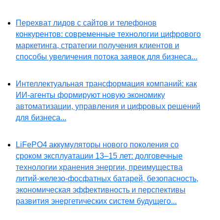
Перехват лидов с сайтов и телефонов
конкурентов: современные технологии цифрового
маркетинга, стратегии получения клиентов и
способы увеличения потока заявок для бизнеса...
Интеллектуальная трансформация компаний: как
ИИ-агенты формируют новую экономику
автоматизации, управления и цифровых решений
для бизнеса...
LiFePO4 аккумуляторы нового поколения со
сроком эксплуатации 13–15 лет: долговечные
технологии хранения энергии, преимущества
литий-железо-фосфатных батарей, безопасность,
экономическая эффективность и перспективы
развития энергетических систем будущего...