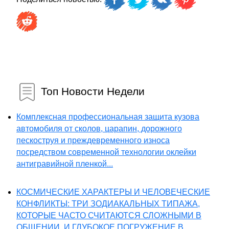
Топ Новости Недели
Комплексная профессиональная защита кузова
автомобиля от сколов, царапин, дорожного
пескоструя и преждевременного износа
посредством современной технологии оклейки
антигравийной пленкой...
КОСМИЧЕСКИЕ ХАРАКТЕРЫ И ЧЕЛОВЕЧЕСКИЕ
КОНФЛИКТЫ: ТРИ ЗОДИАКАЛЬНЫХ ТИПАЖА,
КОТОРЫЕ ЧАСТО СЧИТАЮТСЯ СЛОЖНЫМИ В
ОБЩЕНИИ, И ГЛУБОКОЕ ПОГРУЖЕНИЕ В