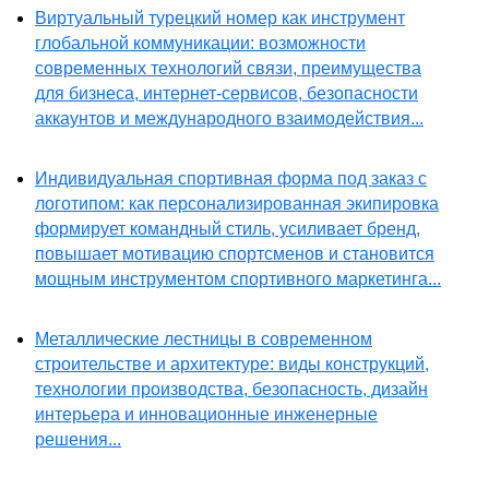
Виртуальный турецкий номер как инструмент
глобальной коммуникации: возможности
современных технологий связи, преимущества
для бизнеса, интернет-сервисов, безопасности
аккаунтов и международного взаимодействия...
Индивидуальная спортивная форма под заказ с
логотипом: как персонализированная экипировка
формирует командный стиль, усиливает бренд,
повышает мотивацию спортсменов и становится
мощным инструментом спортивного маркетинга...
Металлические лестницы в современном
строительстве и архитектуре: виды конструкций,
технологии производства, безопасность, дизайн
интерьера и инновационные инженерные
решения...