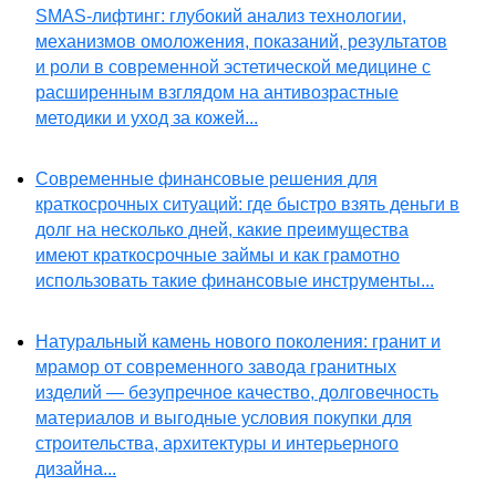
SMAS-лифтинг: глубокий анализ технологии,
механизмов омоложения, показаний, результатов
и роли в современной эстетической медицине с
расширенным взглядом на антивозрастные
методики и уход за кожей...
Современные финансовые решения для
краткосрочных ситуаций: где быстро взять деньги в
долг на несколько дней, какие преимущества
имеют краткосрочные займы и как грамотно
использовать такие финансовые инструменты...
Натуральный камень нового поколения: гранит и
мрамор от современного завода гранитных
изделий — безупречное качество, долговечность
материалов и выгодные условия покупки для
строительства, архитектуры и интерьерного
дизайна...