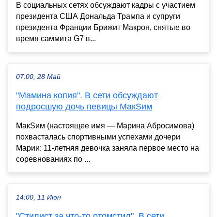
В социальных сетях обсуждают кадры с участием
президента США Дональда Трампа и супруги
президента Франции Брижит Макрон, снятые во
время саммита G7 в...
07:00, 28 Май
"Мамина копия". В сети обсуждают
подросшую дочь певицы МакSим
МакSим (настоящее имя — Марина Абросимова)
похвасталась спортивными успехами дочери
Марии: 11-летняя девочка заняла первое место на
соревнованиях по ...
14:00, 11 Июн
"Стилист за что-то отомстил". В сети