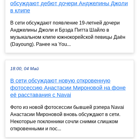
обсуждают дебют дочери Анджелины Джоли
в клипе
В сети обсуждают появление 19-летней дочери
Анджелины Джоли и Брэда Питта Шайло в
музыкальном клипе южнокорейской певицы Даён
(Dayoung). Ранее на You...
18:00, 04 Май
В сети обсуждают новую откровенную
фотосессию Анастасии Мироновой на фоне
её расставания с Navai
Фото из новой фотосессии бывшей рэпера Navai
Анастасии Мироновой вновь обсуждают в сети.
Некоторые поклонники сочли снимки слишком
откровенными и пос...