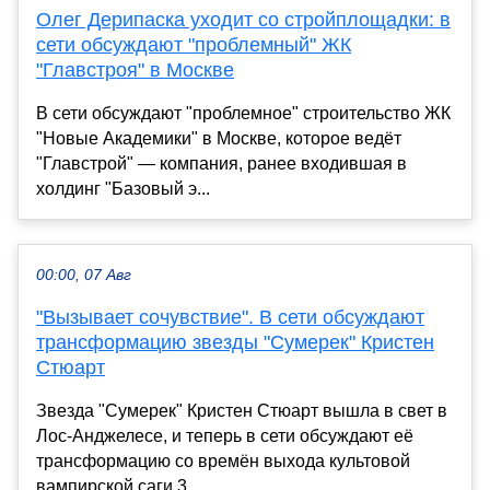
Олег Дерипаска уходит со стройплощадки: в
сети обсуждают "проблемный" ЖК
"Главстроя" в Москве
В сети обсуждают "проблемное" строительство ЖК
"Новые Академики" в Москве, которое ведёт
"Главстрой" — компания, ранее входившая в
холдинг "Базовый э...
00:00, 07 Авг
"Вызывает сочувствие". В сети обсуждают
трансформацию звезды "Сумерек" Кристен
Стюарт
Звезда "Сумерек" Кристен Стюарт вышла в свет в
Лос-Анджелесе, и теперь в сети обсуждают её
трансформацию со времён выхода культовой
вампирской саги.3...