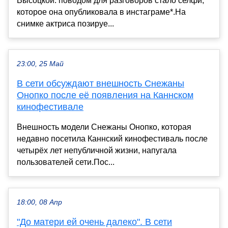
Высоцкой: поводом для разговоров стало селфи,
которое она опубликовала в инстаграме*.На
снимке актриса позируе...
23:00, 25 Май
В сети обсуждают внешность Снежаны
Онопко после её появления на Каннском
кинофестивале
Внешность модели Снежаны Онопко, которая
недавно посетила Каннский кинофестиваль после
четырёх лет непубличной жизни, напугала
пользователей сети.Пос...
18:00, 08 Апр
"До матери ей очень далеко". В сети