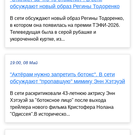
обсуждают новый образ Регины Тодоренко
В сети обсуждают новый образ Регины Тодоренко,
в котором она появилась на премии ТЭФИ-2026.
Телеведущая была в серой рубашке и
укороченной куртке, из...
19:00, 08 Май
"Актёрам нужно запретить ботокс". В сети
обсуждают "пропавшую" мимику Энн Хэтэуэй
В сети раскритиковали 43-летнюю актрису Энн
Хэтэуэй за "ботоксное лицо" после выхода
трейлера нового фильма Кристофера Нолана
"Одиссея".В историческо...