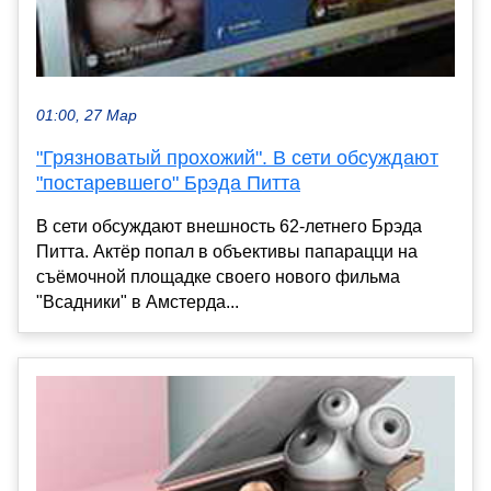
01:00, 27 Мар
"Грязноватый прохожий". В сети обсуждают
"постаревшего" Брэда Питта
В сети обсуждают внешность 62-летнего Брэда
Питта. Актёр попал в объективы папарацци на
съёмочной площадке своего нового фильма
"Всадники" в Амстерда...