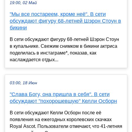
19:00, 02 Май
"Мы все постареем, кроме неё". В сети
обсуждают фигуру 68-летней Шэрон Стоун в
бикини
В сети обсуждают фигуру 68-летней Шэрон Стоун
в купальнике. Свежим снимком в бикини актриса
поделилась в инстаграме*, показав, как
наслаждается отдых...
03:00, 18 Июн
"Слава Богу, она пришла в себя". В сети
обсуждают "похорошевшую" Келли Осборн
В сети обсуждают Келли Осборн после её
появления на ежегодных королевских скачках
Royal Ascot. Пользователи отмечают, что 41-летняя