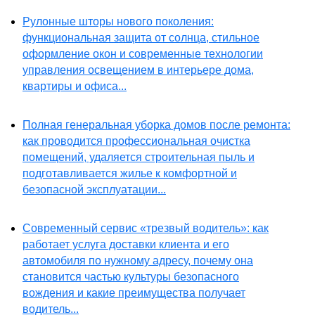
Рулонные шторы нового поколения:
функциональная защита от солнца, стильное
оформление окон и современные технологии
управления освещением в интерьере дома,
квартиры и офиса...
Полная генеральная уборка домов после ремонта:
как проводится профессиональная очистка
помещений, удаляется строительная пыль и
подготавливается жилье к комфортной и
безопасной эксплуатации...
Современный сервис «трезвый водитель»: как
работает услуга доставки клиента и его
автомобиля по нужному адресу, почему она
становится частью культуры безопасного
вождения и какие преимущества получает
водитель...