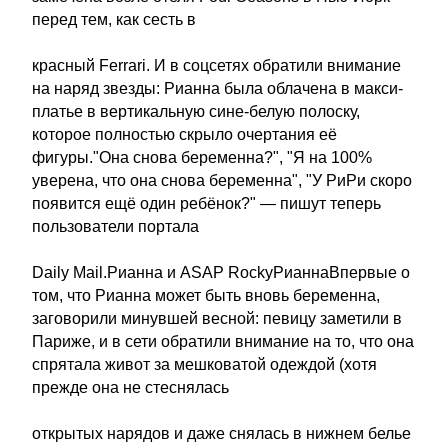
перед тем, как сесть в
красный Ferrari. И в соцсетях обратили внимание
на наряд звезды: Рианна была облачена в макси-
платье в вертикальную сине-белую полоску,
которое полностью скрыло очертания её
фигуры."Она снова беременна?", "Я на 100%
уверена, что она снова беременна", "У РиРи скоро
появится ещё один ребёнок?" — пишут теперь
пользователи портала
Daily Mail.Рианна и ASAP RockyРианнаВпервые о
том, что Рианна может быть вновь беременна,
заговорили минувшей весной: певицу заметили в
Париже, и в сети обратили внимание на то, что она
спрятала живот за мешковатой одеждой (хотя
прежде она не стеснялась
открытых нарядов и даже снялась в нижнем белье