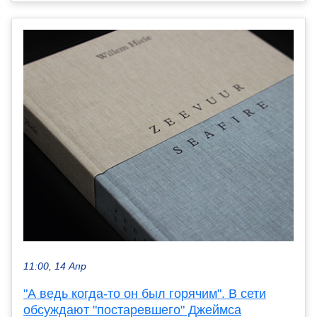
11:00, 14 Апр
"А ведь когда-то он был горячим". В сети
обсуждают "постаревшего" Джеймса