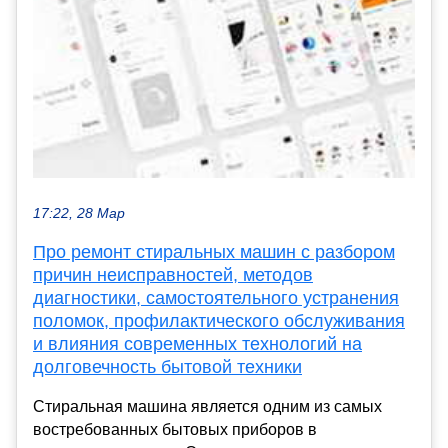
17:22, 28 Мар
Про ремонт стиральных машин с разбором
причин неисправностей, методов
диагностики, самостоятельного устранения
поломок, профилактического обслуживания
и влияния современных технологий на
долговечность бытовой техники
Стиральная машина является одним из самых
востребованных бытовых приборов в