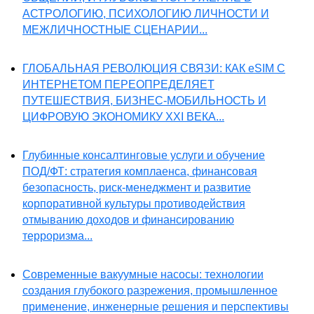
АСТРОЛОГИЮ, ПСИХОЛОГИЮ ЛИЧНОСТИ И
МЕЖЛИЧНОСТНЫЕ СЦЕНАРИИ...
ГЛОБАЛЬНАЯ РЕВОЛЮЦИЯ СВЯЗИ: КАК eSIM С
ИНТЕРНЕТОМ ПЕРЕОПРЕДЕЛЯЕТ
ПУТЕШЕСТВИЯ, БИЗНЕС-МОБИЛЬНОСТЬ И
ЦИФРОВУЮ ЭКОНОМИКУ XXI ВЕКА...
Глубинные консалтинговые услуги и обучение
ПОД/ФТ: стратегия комплаенса, финансовая
безопасность, риск-менеджмент и развитие
корпоративной культуры противодействия
отмыванию доходов и финансированию
терроризма...
Современные вакуумные насосы: технологии
создания глубокого разрежения, промышленное
применение, инженерные решения и перспективы