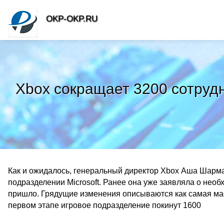
OKP-OKP.RU
Xbox сокращает 3200 сотрудн
Как и ожидалось, генеральный директор Xbox Аша Шарм
подразделении Microsoft. Ранее она уже заявляла о нео
пришло. Грядущие изменения описываются как самая мас
первом этапе игровое подразделение покинут 1600