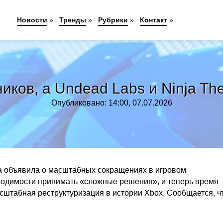
Новости
»
Тренды
»
Рубрики
»
Контакт
»
иков, а Undead Labs и Ninja The
Опубликовано: 14:00, 07.07.2026
а объявила о масштабных сокращениях в игровом
бходимости принимать «сложные решения», и теперь время
штабная реструктуризация в истории Xbox. Сообщается, ч