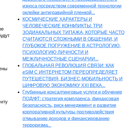
износа посредством современной технологии
оклейки антигравийной пленкой...
КОСМИЧЕСКИЕ ХАРАКТЕРЫ И
ЧЕЛОВЕЧЕСКИЕ КОНФЛИКТЫ: ТРИ
ne
ЗОДИАКАЛЬНЫХ ТИПАЖА, КОТОРЫЕ ЧАСТО
будут
СЧИТАЮТСЯ СЛОЖНЫМИ В ОБЩЕНИИ, И
ГЛУБОКОЕ ПОГРУЖЕНИЕ В АСТРОЛОГИЮ,
ПСИХОЛОГИЮ ЛИЧНОСТИ И
МЕЖЛИЧНОСТНЫЕ СЦЕНАРИИ...
ГЛОБАЛЬНАЯ РЕВОЛЮЦИЯ СВЯЗИ: КАК
мены
eSIM С ИНТЕРНЕТОМ ПЕРЕОПРЕДЕЛЯЕТ
ПУТЕШЕСТВИЯ, БИЗНЕС-МОБИЛЬНОСТЬ И
ЦИФРОВУЮ ЭКОНОМИКУ XXI ВЕКА...
Глубинные консалтинговые услуги и обучение
ПОД/ФТ: стратегия комплаенса, финансовая
енту
безопасность, риск-менеджмент и развитие
корпоративной культуры противодействия
отмыванию доходов и финансированию
терроризма...