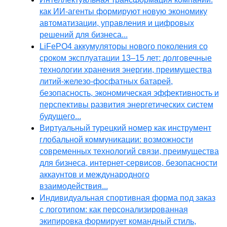
как ИИ-агенты формируют новую экономику
автоматизации, управления и цифровых
решений для бизнеса...
LiFePO4 аккумуляторы нового поколения со
сроком эксплуатации 13–15 лет: долговечные
технологии хранения энергии, преимущества
литий-железо-фосфатных батарей,
безопасность, экономическая эффективность и
перспективы развития энергетических систем
будущего...
Виртуальный турецкий номер как инструмент
глобальной коммуникации: возможности
современных технологий связи, преимущества
для бизнеса, интернет-сервисов, безопасности
аккаунтов и международного
взаимодействия...
Индивидуальная спортивная форма под заказ
с логотипом: как персонализированная
экипировка формирует командный стиль,