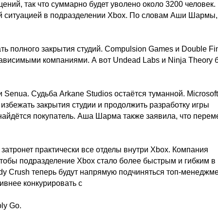
ений, так что суммарно будет уволено около 3200 человек.
й ситуацией в подразделении Xbox. По словам Аши Шармы,
ть полного закрытия студий. Compulsion Games и Double Fi
ависимыми компаниями. А вот Undead Labs и Ninja Theory 
и Senua. Судьба Arkane Studios остаётся туманной. Microsoft
избежать закрытия студии и продолжить разработку игры
и найдётся покупатель. Аша Шарма также заявила, что пере
 затронет практически все отделы внутри Xbox. Компания
чтобы подразделение Xbox стало более быстрым и гибким в
andy Crush теперь будут напрямую подчиняться топ-менеджм
тивнее конкурировать с
ly Go.