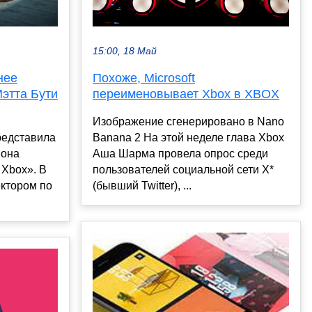
15:00, 18 Май
Похоже, Microsoft
нее
переименовывает Xbox в XBOX
этта Бути
Изображение сгенерировано в Nano
Banana 2 На этой неделе глава Xbox
редставила
Аша Шарма провела опрос среди
 она
пользователей социальной сети X*
Xbox». В
(бывший Twitter), ...
ектором по