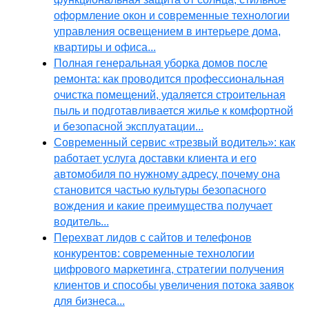
оформление окон и современные технологии
управления освещением в интерьере дома,
квартиры и офиса...
Полная генеральная уборка домов после
ремонта: как проводится профессиональная
очистка помещений, удаляется строительная
пыль и подготавливается жилье к комфортной
и безопасной эксплуатации...
Современный сервис «трезвый водитель»: как
работает услуга доставки клиента и его
автомобиля по нужному адресу, почему она
становится частью культуры безопасного
вождения и какие преимущества получает
водитель...
Перехват лидов с сайтов и телефонов
конкурентов: современные технологии
цифрового маркетинга, стратегии получения
клиентов и способы увеличения потока заявок
для бизнеса...