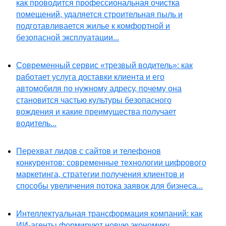
как проводится профессиональная очистка
помещений, удаляется строительная пыль и
подготавливается жилье к комфортной и
безопасной эксплуатации...
Современный сервис «трезвый водитель»: как
работает услуга доставки клиента и его
автомобиля по нужному адресу, почему она
становится частью культуры безопасного
вождения и какие преимущества получает
водитель...
Перехват лидов с сайтов и телефонов
конкурентов: современные технологии цифрового
маркетинга, стратегии получения клиентов и
способы увеличения потока заявок для бизнеса...
Интеллектуальная трансформация компаний: как
ИИ-агенты формируют новую экономику