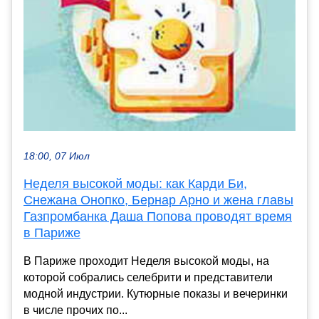
18:00, 07 Июл
Неделя высокой моды: как Карди Би,
Снежана Онопко, Бернар Арно и жена главы
Газпромбанка Даша Попова проводят время
в Париже
В Париже проходит Неделя высокой моды, на
которой собрались селебрити и представители
модной индустрии. Кутюрные показы и вечеринки
в числе прочих по...