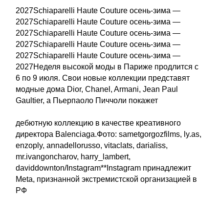
2027Schiaparelli Haute Couture осень-зима —
2027Schiaparelli Haute Couture осень-зима —
2027Schiaparelli Haute Couture осень-зима —
2027Schiaparelli Haute Couture осень-зима —
2027Schiaparelli Haute Couture осень-зима —
2027Неделя высокой моды в Париже продлится с
6 по 9 июля. Свои новые коллекции представят
модные дома Dior, Chanel, Armani, Jean Paul
Gaultier, а Пьерпаоло Пиччоли покажет
дебютную коллекцию в качестве креативного
директора Balenciaga.Фото: sametgorgozfilms, ly.as,
enzoply, annadellorusso, vitaclats, darialiss,
mr.ivangoncharov, harry_lambert,
daviddownton/Instagram**Instagram принадлежит
Meta, признанной экстремистской организацией в
РФ