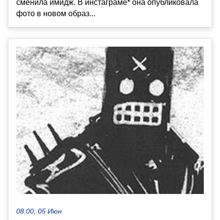
сменила имидж. В инстаграме* она опубликовала
фото в новом образ...
08:00, 05 Июн