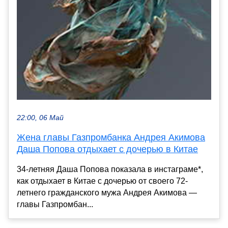
22:00, 06 Май
Жена главы Газпромбанка Андрея Акимова
Даша Попова отдыхает с дочерью в Китае
34-летняя Даша Попова показала в инстаграме*,
как отдыхает в Китае с дочерью от своего 72-
летнего гражданского мужа Андрея Акимова —
главы Газпромбан...