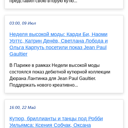
представил свою вторую кутю...
03:00, 09 Июл
Неделя высокой моды: Карди Би, Наоми
Уоттс, Катрин Денёв, Светлана Лобода и
Ольга Карпуть посетили показ Jean Paul
Gaultier
В Париже в рамках Недели высокой моды
состоялся показ дебютной кутюрной коллекции
Дюрана Лантинка для Jean Paul Gaultier.
Поддержать нового креативно...
16:00, 22 Май
Кутюр, бриллианты и танцы под Робби
Уильямса: Ксения Собчак, Оксана