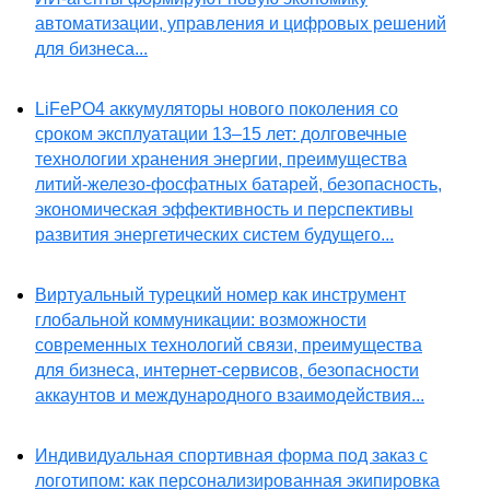
автоматизации, управления и цифровых решений
для бизнеса...
LiFePO4 аккумуляторы нового поколения со
сроком эксплуатации 13–15 лет: долговечные
технологии хранения энергии, преимущества
литий-железо-фосфатных батарей, безопасность,
экономическая эффективность и перспективы
развития энергетических систем будущего...
Виртуальный турецкий номер как инструмент
глобальной коммуникации: возможности
современных технологий связи, преимущества
для бизнеса, интернет-сервисов, безопасности
аккаунтов и международного взаимодействия...
Индивидуальная спортивная форма под заказ с
логотипом: как персонализированная экипировка