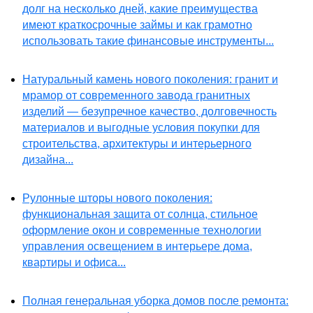
долг на несколько дней, какие преимущества
имеют краткосрочные займы и как грамотно
использовать такие финансовые инструменты...
Натуральный камень нового поколения: гранит и
мрамор от современного завода гранитных
изделий — безупречное качество, долговечность
материалов и выгодные условия покупки для
строительства, архитектуры и интерьерного
дизайна...
Рулонные шторы нового поколения:
функциональная защита от солнца, стильное
оформление окон и современные технологии
управления освещением в интерьере дома,
квартиры и офиса...
Полная генеральная уборка домов после ремонта: