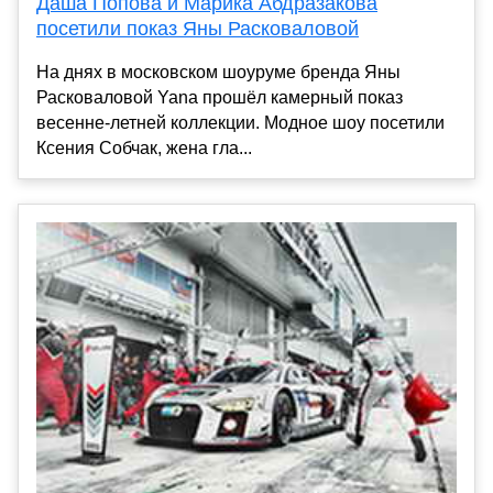
Даша Попова и Марика Абдразакова
посетили показ Яны Расковаловой
На днях в московском шоуруме бренда Яны
Расковаловой Yana прошёл камерный показ
весенне-летней коллекции. Модное шоу посетили
Ксения Собчак, жена гла...