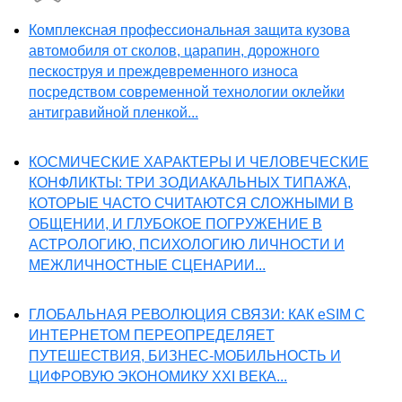
Комплексная профессиональная защита кузова
автомобиля от сколов, царапин, дорожного
пескоструя и преждевременного износа
посредством современной технологии оклейки
антигравийной пленкой...
КОСМИЧЕСКИЕ ХАРАКТЕРЫ И ЧЕЛОВЕЧЕСКИЕ
КОНФЛИКТЫ: ТРИ ЗОДИАКАЛЬНЫХ ТИПАЖА,
КОТОРЫЕ ЧАСТО СЧИТАЮТСЯ СЛОЖНЫМИ В
ОБЩЕНИИ, И ГЛУБОКОЕ ПОГРУЖЕНИЕ В
АСТРОЛОГИЮ, ПСИХОЛОГИЮ ЛИЧНОСТИ И
МЕЖЛИЧНОСТНЫЕ СЦЕНАРИИ...
ГЛОБАЛЬНАЯ РЕВОЛЮЦИЯ СВЯЗИ: КАК eSIM С
ИНТЕРНЕТОМ ПЕРЕОПРЕДЕЛЯЕТ
ПУТЕШЕСТВИЯ, БИЗНЕС-МОБИЛЬНОСТЬ И
ЦИФРОВУЮ ЭКОНОМИКУ XXI ВЕКА...