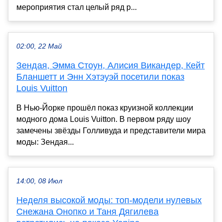
мероприятия стал целый ряд р...
02:00, 22 Май
Зендая, Эмма Стоун, Алисия Викандер, Кейт
Бланшетт и Энн Хэтэуэй посетили показ
Louis Vuitton
В Нью-Йорке прошёл показ круизной коллекции
модного дома Louis Vuitton. В первом ряду шоу
замечены звёзды Голливуда и представители мира
моды: Зендая...
14:00, 08 Июл
Неделя высокой моды: топ-модели нулевых
Снежана Онопко и Таня Дягилева