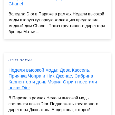
Chanel
Вслед за Dior в Париже в рамках Недели высокой
моды вторую кутюрную коллекцию представил
модный дом Chanel. Показ креативного директора
бренда Матье ...
08:00, 07 Июл
Неделя высокой моды: Дева Кассель,
Приянка Чопра и Ник Джонас, Сабрина
Карпентер и дочь Мэрил Стрип посетили
показ Dior
В Париже в рамках Недели высокой моды
состоялся показ Dior. Поддержать креативного
директора Джонатана Андерсона, который