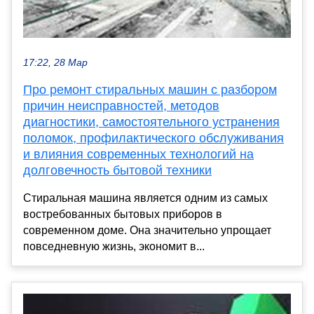
17:22, 28 Мар
Про ремонт стиральных машин с разбором
причин неисправностей, методов
диагностики, самостоятельного устранения
поломок, профилактического обслуживания
и влияния современных технологий на
долговечность бытовой техники
Стиральная машина является одним из самых
востребованных бытовых приборов в
современном доме. Она значительно упрощает
повседневную жизнь, экономит в...