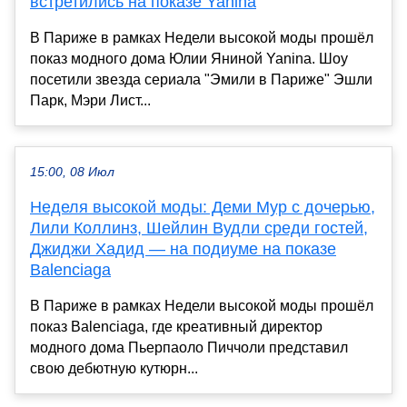
встретились на показе Yanina
В Париже в рамках Недели высокой моды прошёл
показ модного дома Юлии Яниной Yanina. Шоу
посетили звезда сериала "Эмили в Париже" Эшли
Парк, Мэри Лист...
15:00, 08 Июл
Неделя высокой моды: Деми Мур с дочерью,
Лили Коллинз, Шейлин Вудли среди гостей,
Джиджи Хадид — на подиуме на показе
Balenciaga
В Париже в рамках Недели высокой моды прошёл
показ Balenciaga, где креативный директор
модного дома Пьерпаоло Пиччоли представил
свою дебютную кутюрн...