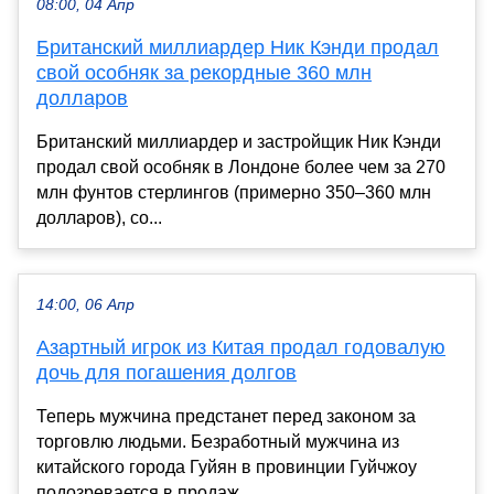
08:00, 04 Апр
Британский миллиардер Ник Кэнди продал
свой особняк за рекордные 360 млн
долларов
Британский миллиардер и застройщик Ник Кэнди
продал свой особняк в Лондоне более чем за 270
млн фунтов стерлингов (примерно 350–360 млн
долларов), со...
14:00, 06 Апр
Азартный игрок из Китая продал годовалую
дочь для погашения долгов
Теперь мужчина предстанет перед законом за
торговлю людьми. Безработный мужчина из
китайского города Гуйян в провинции Гуйчжоу
подозревается в продаж...