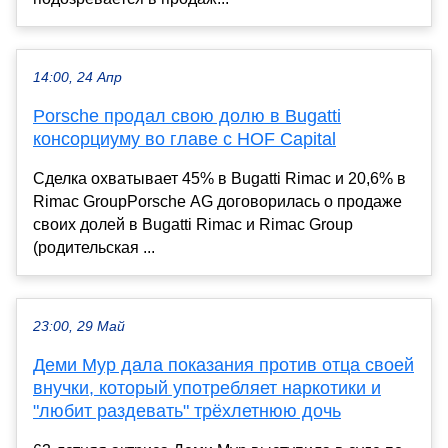
14:00, 24 Апр
Porsche продал свою долю в Bugatti
консорциуму во главе с HOF Capital
Сделка охватывает 45% в Bugatti Rimac и 20,6% в
Rimac GroupPorsche AG договорилась о продаже
своих долей в Bugatti Rimac и Rimac Group
(родительская ...
23:00, 29 Май
Деми Мур дала показания против отца своей
внучки, который употребляет наркотики и
"любит раздевать" трёхлетнюю дочь