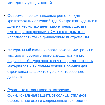
методики и уход за кожей...
Современные финансовые решения для
краткосрочных ситуаций: где быстро взять деньги в
долг на несколько дней, какие преимущества
имеют краткосрочные займы и как грамотно
использовать такие финансовые инструменты...
Натуральный камень нового поколения: гранит и
мрамор от современного завода гранитных
изделий — безупречное качество, долговечность
материалов и выгодные условия покупки для
строительства, архитектуры и интерьерного
дизайна...
Рулонные шторы нового поколения:
функциональная защита от солнца, стильное
оформление окон и современные технологии