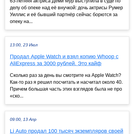
63-летняя актриса Деми Мур выступила в суде по
делу об опеке над её внучкой: дочь актрисы Румер
Уиллис и её бывший партнёр сейчас борются за
опеку на...
13:00, 23 Июл
Продал Apple Watch и взял копию Whoop с
AliExpress за 3000 рублей. Это кайф
Сколько раз за день вы смотрите на Apple Watch?
Как-то раз я решил посчитать и насчитал около 40.
Причем большая часть этих взглядов была не про
«ско...
09:00, 13 Апр
Li Auto продал 100 тысяч экземпляров своей