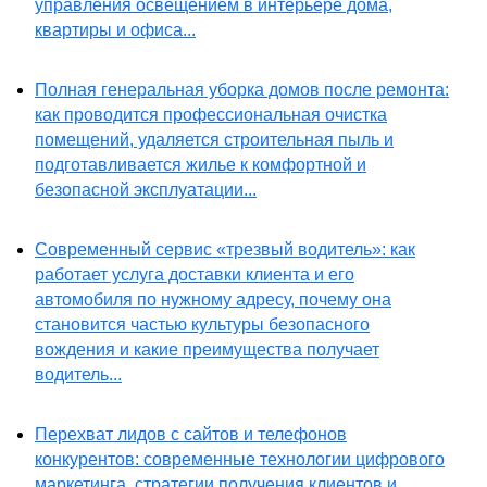
управления освещением в интерьере дома,
квартиры и офиса...
Полная генеральная уборка домов после ремонта:
как проводится профессиональная очистка
помещений, удаляется строительная пыль и
подготавливается жилье к комфортной и
безопасной эксплуатации...
Современный сервис «трезвый водитель»: как
работает услуга доставки клиента и его
автомобиля по нужному адресу, почему она
становится частью культуры безопасного
вождения и какие преимущества получает
водитель...
Перехват лидов с сайтов и телефонов
конкурентов: современные технологии цифрового
маркетинга, стратегии получения клиентов и