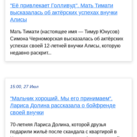
"Её привлекает Голливуд". Мать Тимати
высказалась об актёрских успехах внучки
Алисы
Мать Тимати (настоящее имя — Тимур Юнусов)
Симона Черноморская высказалась об актёрских
успехах своей 12-летней внучки Алисы, которую
недавно раскрит...
15:00, 27 Июл
"Мальчик хороший. Мы его принимаем".
Лариса Долина рассказала о бойфренде
своей внучки
70-летняя Лариса Долина, которой друзья
подарили жильё после скандала с квартирой в