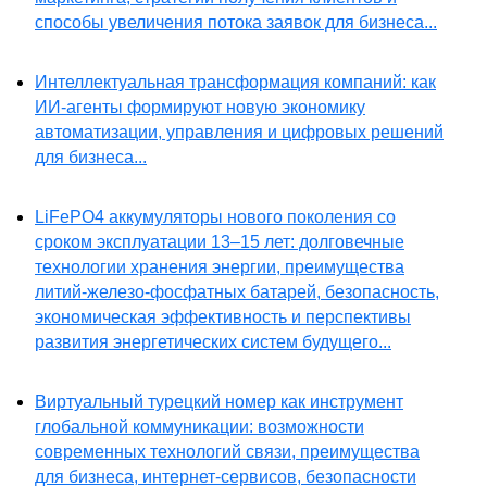
способы увеличения потока заявок для бизнеса...
Интеллектуальная трансформация компаний: как
ИИ-агенты формируют новую экономику
автоматизации, управления и цифровых решений
для бизнеса...
LiFePO4 аккумуляторы нового поколения со
сроком эксплуатации 13–15 лет: долговечные
технологии хранения энергии, преимущества
литий-железо-фосфатных батарей, безопасность,
экономическая эффективность и перспективы
развития энергетических систем будущего...
Виртуальный турецкий номер как инструмент
глобальной коммуникации: возможности
современных технологий связи, преимущества
для бизнеса, интернет-сервисов, безопасности