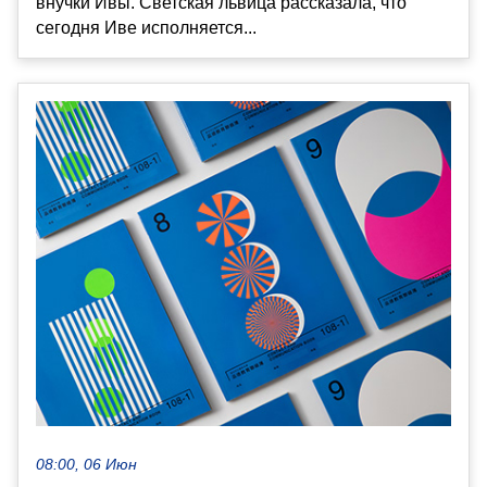
внучки Ивы. Светская львица рассказала, что
сегодня Иве исполняется...
08:00, 06 Июн