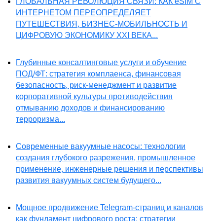
ГЛОБАЛЬНАЯ РЕВОЛЮЦИЯ СВЯЗИ: КАК eSIM С
ИНТЕРНЕТОМ ПЕРЕОПРЕДЕЛЯЕТ
ПУТЕШЕСТВИЯ, БИЗНЕС-МОБИЛЬНОСТЬ И
ЦИФРОВУЮ ЭКОНОМИКУ XXI ВЕКА...
Глубинные консалтинговые услуги и обучение
ПОД/ФТ: стратегия комплаенса, финансовая
безопасность, риск-менеджмент и развитие
корпоративной культуры противодействия
отмыванию доходов и финансированию
терроризма...
Современные вакуумные насосы: технологии
создания глубокого разрежения, промышленное
применение, инженерные решения и перспективы
развития вакуумных систем будущего...
Мощное продвижение Telegram-страниц и каналов
как фундамент цифрового роста: стратегии