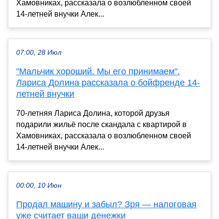
Хамовниках, рассказала о возлюбленном своей
14-летней внучки Алек...
07:00, 28 Июл
"Мальчик хороший. Мы его принимаем".
Лариса Долина рассказала о бойфренде 14-
летней внучки
70-летняя Лариса Долина, которой друзья
подарили жильё после скандала с квартирой в
Хамовниках, рассказала о возлюбленном своей
14-летней внучки Алек...
00:00, 10 Июн
Продал машину и забыл? Зря — налоговая
уже считает ваши денежки