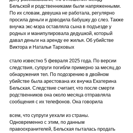
Бельской и родственниками были напряженными.
По их словам, девушка не работала, регулярно
просила деньги и доводила бабушку до слез. Также
внучка экс-мэра оставляла сына в подъезде у
родных и манипулировала дедушкой, который
давал деньги на аренду ее жилья. Об убийстве
Виктора и Натальи Тарховых
стало известно 5 февраля 2025 года. По версии
следствия, супруги погибли примерно за месяц до
обнаружения тел. По подозрению в двойном
убийстве была арестована их внучка Екатерина
Бельская. Следствие считает, что после смерти
родственников она около месяца отправляла
сообщения с их телефонов. Она говорила
всем, что супруги уехали из страны.
Одновременно с этим, по данным
правоохранителей, Бельская пыталась продать