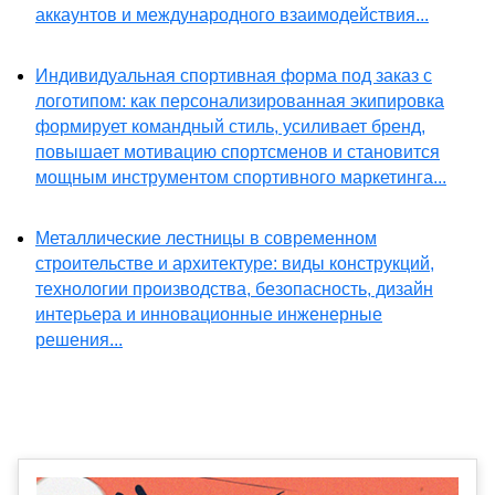
аккаунтов и международного взаимодействия...
Индивидуальная спортивная форма под заказ с
логотипом: как персонализированная экипировка
формирует командный стиль, усиливает бренд,
повышает мотивацию спортсменов и становится
мощным инструментом спортивного маркетинга...
Металлические лестницы в современном
строительстве и архитектуре: виды конструкций,
технологии производства, безопасность, дизайн
интерьера и инновационные инженерные
решения...