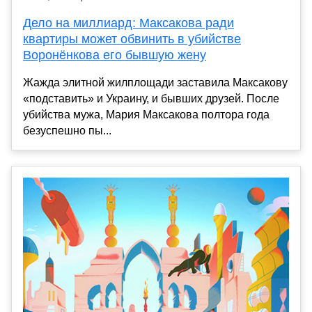
Дело на миллиард: Максакова ради
квартиры может обвинить в убийстве
Воронёнкова его бывшую жену
Жажда элитной жилплощади заставила Максакову
«подставить» и Украину, и бывших друзей. После
убийства мужа, Мария Максакова полтора года
безуспешно пы...