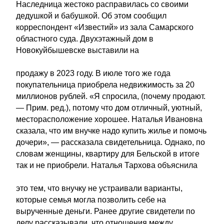
Наследница жестоко расправилась со своими
дедушкой и бабушкой. Об этом сообщил
корреспондент «Известий» из зала Самарского
областного суда. Двухэтажный дом в
Новокуйбышевске выставили на
продажу в 2023 году. В июле того же года
покупательница приобрела недвижимость за 20
миллионов рублей. «Я спросила, (почему продают.
— Прим. ред.), потому что дом отличный, уютный,
месторасположение хорошее. Наталья Ивановна
сказала, что им внучке надо купить жилье и помочь
дочери», — рассказала свидетельница. Однако, по
словам женщины, квартиру для Бельской в итоге
так и не приобрели. Наталья Тархова объяснила
это тем, что внучку не устраивали варианты,
которые семья могла позволить себе на
вырученные деньги. Ранее другие свидетели по
делу рассказывали, что отношения между