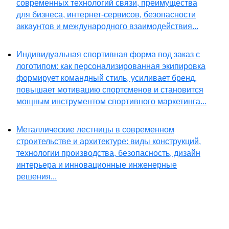
современных технологий связи, преимущества
для бизнеса, интернет-сервисов, безопасности
аккаунтов и международного взаимодействия...
Индивидуальная спортивная форма под заказ с
логотипом: как персонализированная экипировка
формирует командный стиль, усиливает бренд,
повышает мотивацию спортсменов и становится
мощным инструментом спортивного маркетинга...
Металлические лестницы в современном
строительстве и архитектуре: виды конструкций,
технологии производства, безопасность, дизайн
интерьера и инновационные инженерные
решения...