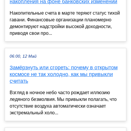
накопления на фоне банковских изменений
Накопительные счета в марте теряют статус тихой
гавани. Финансовые организации планомерно
демонтируют надстройки высокой доходности,
приводя свои про...
06:00, 12 Май
Замёрзнуть или сгореть: почему в открытом
космосе не так холодно, как мы привыкли
считать
Взгляд в ночное небо часто рождает иллюзию
ледяного безмолвия. Мы привыкли полагать, что
отсутствие воздуха автоматически означает
экстремальный холо...