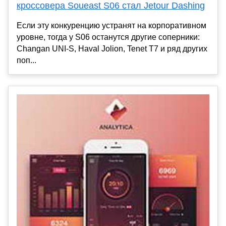
кроссовера Soueast S06 стал Jetour Dashing
Если эту конкуренцию устранят на корпоративном
уровне, тогда у S06 останутся другие соперники:
Changan UNI-S, Haval Jolion, Tenet T7 и ряд других
поп...