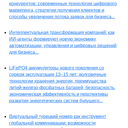
конкурентов: современные технологии цифрового
маркетинга, стратегии получения клиентов и
способы увеличения потока заявок для бизнеса...
Интеллектуальная трансформация компаний: как
ИИ-агенты формируют новую экономику
автоматизации, управления и цифровых решений
для бизнеса...
LiFePO4 аккумуляторы нового поколения со
сроком эксплуатации 13–15 лет: долговечные
технологии хранения энергии, преимущества
литий-железо-фосфатных батарей, безопасность,
экономическая эффективность и перспективы
развития энергетических систем будущего...
Виртуальный турецкий номер как инструмент
глобальной коммуникации: возможности