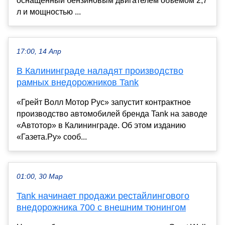
оснащенный бензиновым двигателем объемом 2,7
л и мощностью ...
17:00, 14 Апр
В Калининграде наладят производство
рамных внедорожников Tank
«Грейт Волл Мотор Рус» запустит контрактное
производство автомобилей бренда Tank на заводе
«Автотор» в Калининграде. Об этом изданию
«Газета.Ру» сооб...
01:00, 30 Мар
Tank начинает продажи рестайлингового
внедорожника 700 с внешним тюнингом