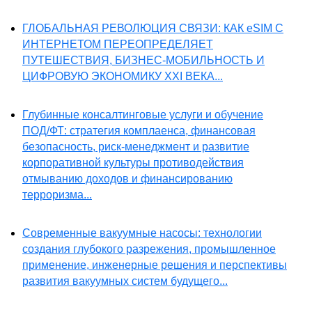
ГЛОБАЛЬНАЯ РЕВОЛЮЦИЯ СВЯЗИ: КАК eSIM С
ИНТЕРНЕТОМ ПЕРЕОПРЕДЕЛЯЕТ
ПУТЕШЕСТВИЯ, БИЗНЕС-МОБИЛЬНОСТЬ И
ЦИФРОВУЮ ЭКОНОМИКУ XXI ВЕКА...
Глубинные консалтинговые услуги и обучение
ПОД/ФТ: стратегия комплаенса, финансовая
безопасность, риск-менеджмент и развитие
корпоративной культуры противодействия
отмыванию доходов и финансированию
терроризма...
Современные вакуумные насосы: технологии
создания глубокого разрежения, промышленное
применение, инженерные решения и перспективы
развития вакуумных систем будущего...