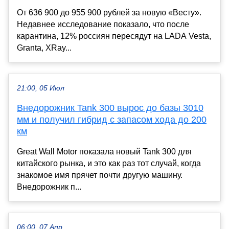
От 636 900 до 955 900 рублей за новую «Весту».
Недавнее исследование показало, что после
карантина, 12% россиян пересядут на LADA Vesta,
Granta, XRay...
21:00, 05 Июл
Внедорожник Tank 300 вырос до базы 3010
мм и получил гибрид с запасом хода до 200
км
Great Wall Motor показала новый Tank 300 для
китайского рынка, и это как раз тот случай, когда
знакомое имя прячет почти другую машину.
Внедорожник п...
06:00, 07 Апр