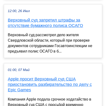
12:00, 26 Июл
Верховный суд запретил штрафы за
отсутствие бумажного полиса ОСАГО
Верховный суд рассмотрел дело жителя
Свердловской области, который при проверке
документов сотрудниками Госавтоинспекции не
предъявил полис ОСАГО в б...
01:00, 07 Май
Apple просит Верховный суд США
приостановить разбирательство по делу с
Epic Games
Компания Apple подала срочное ходатайство в
Верховный суд США с просьбой временно