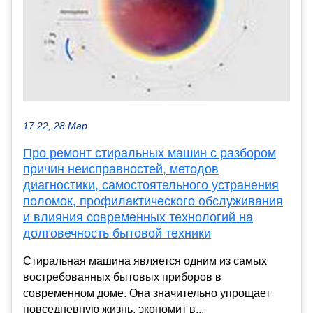
17:22, 28 Мар
Про ремонт стиральных машин с разбором
причин неисправностей, методов
диагностики, самостоятельного устранения
поломок, профилактического обслуживания
и влияния современных технологий на
долговечность бытовой техники
Стиральная машина является одним из самых
востребованных бытовых приборов в
современном доме. Она значительно упрощает
повседневную жизнь, экономит в...