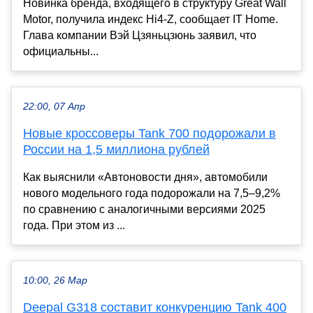
Новинка бренда, входящего в структуру Great Wall
Motor, получила индекс Hi4-Z, сообщает IT Home.
Глава компании Вэй Цзяньцзюнь заявил, что
официальны...
22:00, 07 Апр
Новые кроссоверы Tank 700 подорожали в
России на 1,5 миллиона рублей
Как выяснили «Автоновости дня», автомобили
нового модельного года подорожали на 7,5–9,2%
по сравнению с аналогичными версиями 2025
года. При этом из ...
10:00, 26 Мар
Deepal G318 составит конкуренцию Tank 400