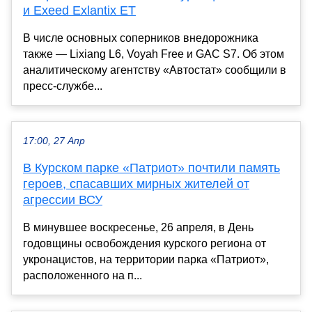
и Exeed Exlantix ET
В числе основных соперников внедорожника
также — Lixiang L6, Voyah Free и GAC S7. Об этом
аналитическому агентству «Автостат» сообщили в
пресс-службе...
17:00, 27 Апр
В Курском парке «Патриот» почтили память
героев, спасавших мирных жителей от
агрессии ВСУ
В минувшее воскресенье, 26 апреля, в День
годовщины освобождения курского региона от
укронацистов, на территории парка «Патриот»,
расположенного на п...