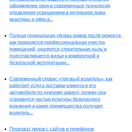
оформление окон и современные технологии
управления освещением в интерьере дома,
квартиры и офиса...
Полная генеральная уборка домов после ремонта:
как проводится профессиональная очистка
помещений, удаляется строительная пыль и
подготавливается жилье к комфортной и
безопасной эксплуатации...
Современный сервис «трезвый водитель»: как
работает услуга доставки клиента и его
автомобиля по нужному адресу, почему она
становится частью культуры безопасного
вождения и какие преимущества получает
водитель...
Перехват лидов с сайтов и телефонов