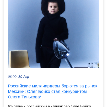
06:00, 30 Апр
Российские миллиардеры борются за рынок
Мексики: Олег Бойко стал конкурентом
Олега Тинькова*
61-летний российский миллиардер Олег Бойко,