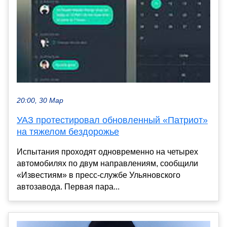
20:00, 30 Мар
УАЗ протестировал обновленный «Патриот»
на тяжелом бездорожье
Испытания проходят одновременно на четырех
автомобилях по двум направлениям, сообщили
«Известиям» в пресс-службе Ульяновского
автозавода. Первая пара...