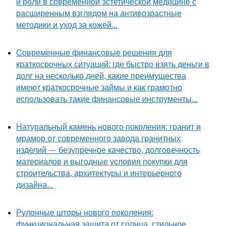
и роли в современной эстетической медицине с
расширенным взглядом на антивозрастные
методики и уход за кожей...
Современные финансовые решения для
краткосрочных ситуаций: где быстро взять деньги в
долг на несколько дней, какие преимущества
имеют краткосрочные займы и как грамотно
использовать такие финансовые инструменты...
Натуральный камень нового поколения: гранит и
мрамор от современного завода гранитных
изделий — безупречное качество, долговечность
материалов и выгодные условия покупки для
строительства, архитектуры и интерьерного
дизайна...
Рулонные шторы нового поколения:
функциональная защита от солнца, стильное