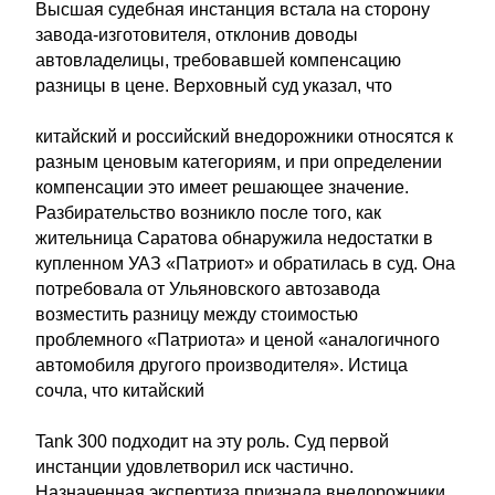
Высшая судебная инстанция встала на сторону
завода-изготовителя, отклонив доводы
автовладелицы, требовавшей компенсацию
разницы в цене. Верховный суд указал, что
китайский и российский внедорожники относятся к
разным ценовым категориям, и при определении
компенсации это имеет решающее значение.
Разбирательство возникло после того, как
жительница Саратова обнаружила недостатки в
купленном УАЗ «Патриот» и обратилась в суд. Она
потребовала от Ульяновского автозавода
возместить разницу между стоимостью
проблемного «Патриота» и ценой «аналогичного
автомобиля другого производителя». Истица
сочла, что китайский
Tank 300 подходит на эту роль. Суд первой
инстанции удовлетворил иск частично.
Назначенная экспертиза признала внедорожники