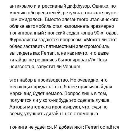
антикрыло и агрессивный диффузор. Однако, по
мнению обозревателей, результат оказался хуже,
чем ожидалось. Вместо элегантного итальянского
облика автомобиль стал напоминать чрезмерно
тюнингованный японский седан конца 90-х годов.
Журналисты задаются вопросом: «Может ли этот
обвес заставить пятиместный электромобиль
выглядеть как Ferrari, а не как нечто, что даже
китайцы не решились бы копировать?» Пока
неизвестно, запустит ли Venuum
этот набор в производство. Но очевидно, что
желающих придать Luce более привычный для
марки вид будет немало. Вопрос лишь в том,
получится ли у кого-нибудь это сделать лучше.
Авторы материала иронизируют, что, судя по
всему, улучшить дизайн Luce с помощью
тюнинга не удаётся. И добавляют: Ferrari остаётся