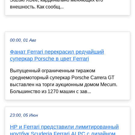
внешность. Как сообщ...
00:00, 01 Авг
Фанат Ferrari перекрасил редчайший
суперкар Porsche в цвет Ferrari
Выпущенный ограниченным тиражом
среднемоторный суперкар Porsche Carrera GT
выставлен на торги аукционным домом Mecum.
Большинство из 1270 машин с зав...
23:00, 05 Июн
HP и Ferrari представили лимитированный
ноутбук Scuderia Ferrari AI PC с дизайном,