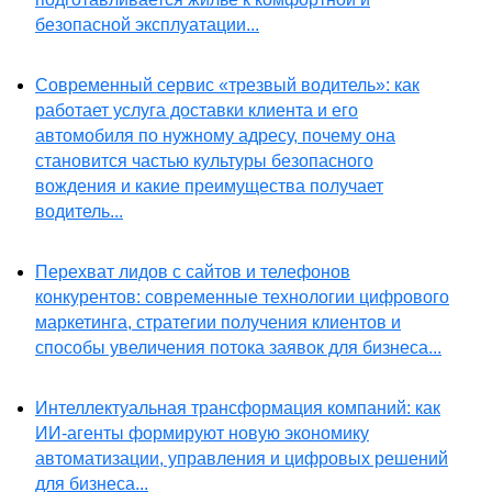
безопасной эксплуатации...
Современный сервис «трезвый водитель»: как
работает услуга доставки клиента и его
автомобиля по нужному адресу, почему она
становится частью культуры безопасного
вождения и какие преимущества получает
водитель...
Перехват лидов с сайтов и телефонов
конкурентов: современные технологии цифрового
маркетинга, стратегии получения клиентов и
способы увеличения потока заявок для бизнеса...
Интеллектуальная трансформация компаний: как
ИИ-агенты формируют новую экономику
автоматизации, управления и цифровых решений
для бизнеса...