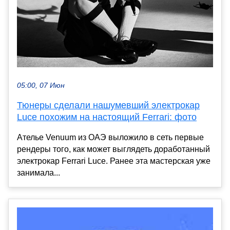
05:00, 07 Июн
Тюнеры сделали нашумевший электрокар
Luce похожим на настоящий Ferrari: фото
Ателье Venuum из ОАЭ выложило в сеть первые
рендеры того, как может выглядеть доработанный
электрокар Ferrari Luce. Ранее эта мастерская уже
занимала...