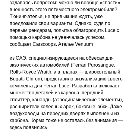
задаваясь вопросом: можно ли вообще «спасти»
внешность этого пятиместного электромобиля?
Тюнинг-ателье, не привыкшие ждать, уже
предложили свои варианты. Однако, судя по
первым рендерам, попытка облагородить Luce с
помощью карбона не увенчалась успехом,
сообщает Carscoops. Ателье Venuum
из ОАЭ, специализирующееся на обвесах для
экзотических автомобилей (Ferrari Purosangue,
Rolls-Royce Wraith, а в планах — широкотельный
Bugatti Chiron), представило визуализацию своего
комплекта для Ferrari Luce. Разработка включает
множество деталей из карбона: передний
сплиттер, канарды (аэродинамические элементы),
расширители колёсных арок, боковые юбки. Даже
воздуховоды на передних дверях выполнены из
карбона. Корма тоже не осталась без внимания —
здесь появились