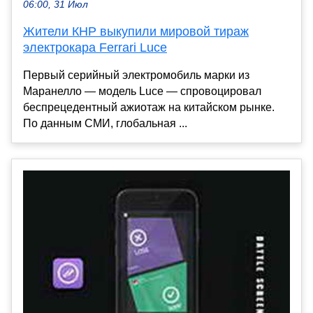
06:00, 31 Июл
Жители КНР выкупили мировой тираж
электрокара Ferrari Luce
Первый серийный электромобиль марки из
Маранелло — модель Luce — спровоцировал
беспрецедентный ажиотаж на китайском рынке.
По данным СМИ, глобальная ...