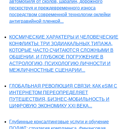
автомобиля от сколов, царапин, дорожного
пескоструя и преждевременного износа
посредством современной технологии оклейки
антигравийной пленкой...
КОСМИЧЕСКИЕ ХАРАКТЕРЫ И ЧЕЛОВЕЧЕСКИЕ
КОНФЛИКТЫ: ТРИ ЗОДИАКАЛЬНЫХ ТИПАЖА,
КОТОРЫЕ ЧАСТО СЧИТАЮТСЯ СЛОЖНЫМИ В
ОБЩЕНИИ, И ГЛУБОКОЕ ПОГРУЖЕНИЕ В
АСТРОЛОГИЮ, ПСИХОЛОГИЮ ЛИЧНОСТИ И
МЕЖЛИЧНОСТНЫЕ СЦЕНАРИИ...
ГЛОБАЛЬНАЯ РЕВОЛЮЦИЯ СВЯЗИ: КАК eSIM С
ИНТЕРНЕТОМ ПЕРЕОПРЕДЕЛЯЕТ
ПУТЕШЕСТВИЯ, БИЗНЕС-МОБИЛЬНОСТЬ И
ЦИФРОВУЮ ЭКОНОМИКУ XXI ВЕКА...
Глубинные консалтинговые услуги и обучение
ПОД/ФТ: стратегия комплаенса, финансовая