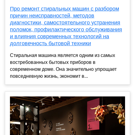
Про ремонт стиральных машин с разбором
причин неисправностей, методов
диагностики, самостоятельного устранения
поломок, профилактического обслуживания
и влияния современных технологий на
долговечность бытовой техники
Стиральная машина является одним из самых
востребованных бытовых приборов в
современном доме. Она значительно упрощает
повседневную жизнь, экономит в...