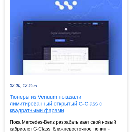
02:00, 12 Июн
Тюнеры из Venuum показали
лимитированный открытый G-Class с
квадратными фарами
Пока Mercedes-Benz разрабатывает свой новый
кабриолет G-Class, ближневосточное тюнинг-