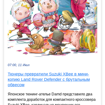
07:00, 11 Июл
Тюнеры превратили Suzuki XBee в мини-
копию Land Rover Defender с брутальным
обвесом
Японское тюнинг-ателье Damd представило два
комплекта доработок для компактного кроссовера
Suzuki XBee, кардинально меняющих его