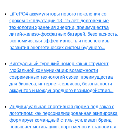
LiFePO4 аккумуляторы нового поколения со
сроком эксплуатации 13–15 лет: долговечные
технологии хранения энергии, преимущества
литий-железо-фосфатных батарей, безопасность,
экономическая эффективность и перспективы
развития энергетических систем будущего...
Виртуальный турецкий номер как инструмент
глобальной коммуникации: возможности
современных технологий связи, преимущества
для бизнеса, интернет-сервисов, безопасности
аккаунтов и международного взаимодействия...
Индивидуальная спортивная форма под заказ с
логотипом: как персонализированная экипировка
формирует командный стиль, усиливает бренд,
повышает мотивацию спортсменов и становится