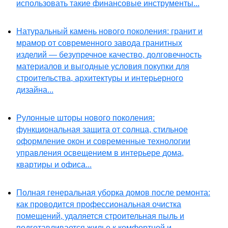
использовать такие финансовые инструменты...
Натуральный камень нового поколения: гранит и
мрамор от современного завода гранитных
изделий — безупречное качество, долговечность
материалов и выгодные условия покупки для
строительства, архитектуры и интерьерного
дизайна...
Рулонные шторы нового поколения:
функциональная защита от солнца, стильное
оформление окон и современные технологии
управления освещением в интерьере дома,
квартиры и офиса...
Полная генеральная уборка домов после ремонта:
как проводится профессиональная очистка
помещений, удаляется строительная пыль и
подготавливается жилье к комфортной и