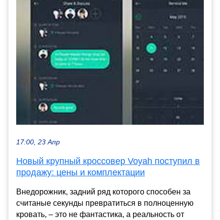
17:00, 23 Апр
Новый крупный кроссовер Voyah поступил в
продажу: цены и комплектации
Внедорожник, задний ряд которого способен за
считаные секунды превратиться в полноценную
кровать, – это не фантастика, а реальность от