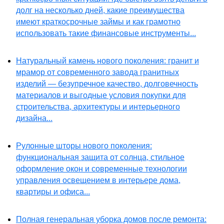
долг на несколько дней, какие преимущества
имеют краткосрочные займы и как грамотно
использовать такие финансовые инструменты...
Натуральный камень нового поколения: гранит и
мрамор от современного завода гранитных
изделий — безупречное качество, долговечность
материалов и выгодные условия покупки для
строительства, архитектуры и интерьерного
дизайна...
Рулонные шторы нового поколения:
функциональная защита от солнца, стильное
оформление окон и современные технологии
управления освещением в интерьере дома,
квартиры и офиса...
Полная генеральная уборка домов после ремонта: