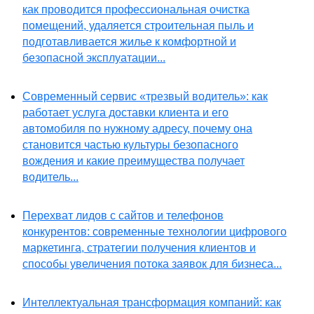
как проводится профессиональная очистка
помещений, удаляется строительная пыль и
подготавливается жилье к комфортной и
безопасной эксплуатации...
Современный сервис «трезвый водитель»: как
работает услуга доставки клиента и его
автомобиля по нужному адресу, почему она
становится частью культуры безопасного
вождения и какие преимущества получает
водитель...
Перехват лидов с сайтов и телефонов
конкурентов: современные технологии цифрового
маркетинга, стратегии получения клиентов и
способы увеличения потока заявок для бизнеса...
Интеллектуальная трансформация компаний: как