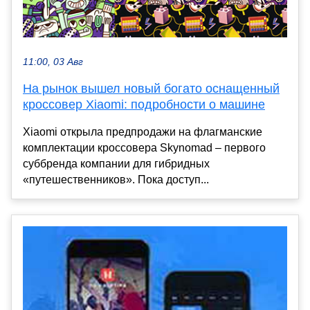
11:00, 03 Авг
На рынок вышел новый богато оснащенный
кроссовер Xiaomi: подробности о машине
Xiaomi открыла предпродажи на флагманские
комплектации кроссовера Skynomad – первого
суббренда компании для гибридных
«путешественников». Пока доступ...