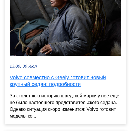
13:00, 30 Июл
Volvo совместно с Geely готовит новый
крупный седан: подробности
За столетнюю историю шведской марки у нее еще
не было настоящего представительского седана.
Однако ситуация скоро изменится: Volvo готовит
модель, ко...