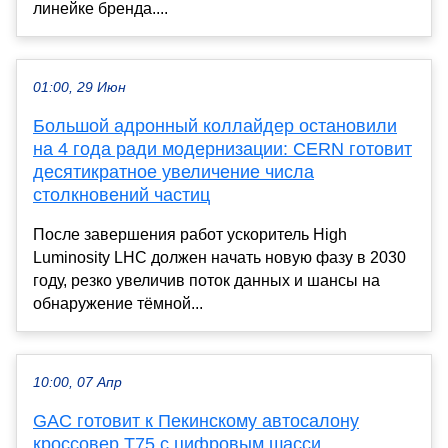
линейке бренда....
01:00, 29 Июн
Большой адронный коллайдер остановили
на 4 года ради модернизации: CERN готовит
десятикратное увеличение числа
столкновений частиц
После завершения работ ускоритель High
Luminosity LHC должен начать новую фазу в 2030
году, резко увеличив поток данных и шансы на
обнаружение тёмной...
10:00, 07 Апр
GAC готовит к Пекинскому автосалону
кроссовер T75 с цифровым шасси