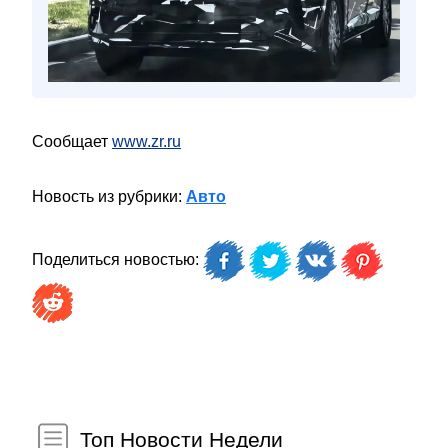
Сообщает
www.zr.ru
Новость из рубрики:
Авто
Поделиться новостью:
Топ Новости Недели