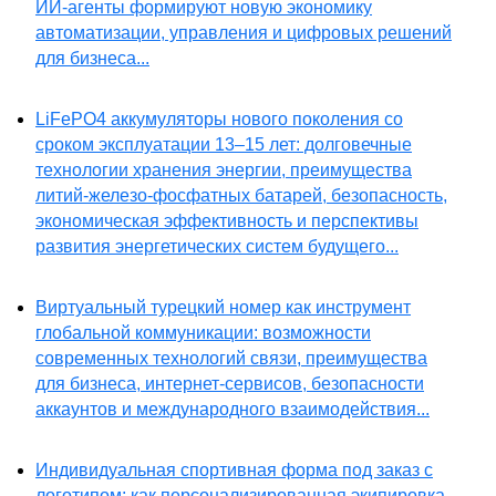
ИИ-агенты формируют новую экономику
автоматизации, управления и цифровых решений
для бизнеса...
LiFePO4 аккумуляторы нового поколения со
сроком эксплуатации 13–15 лет: долговечные
технологии хранения энергии, преимущества
литий-железо-фосфатных батарей, безопасность,
экономическая эффективность и перспективы
развития энергетических систем будущего...
Виртуальный турецкий номер как инструмент
глобальной коммуникации: возможности
современных технологий связи, преимущества
для бизнеса, интернет-сервисов, безопасности
аккаунтов и международного взаимодействия...
Индивидуальная спортивная форма под заказ с
логотипом: как персонализированная экипировка