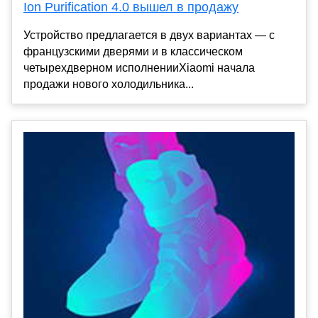
Ion Purification 4.0 вышел в продажу
Устройство предлагается в двух вариантах — с
французскими дверями и в классическом
четырехдверном исполненииXiaomi начала
продажи нового холодильника...