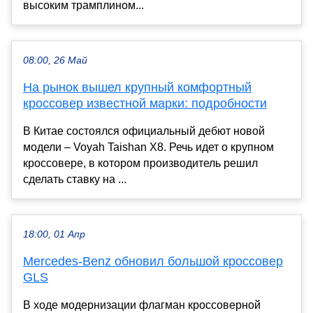
высоким трамплином...
08:00, 26 Май
На рынок вышел крупный комфортный
кроссовер известной марки: подробности
В Китае состоялся официальный дебют новой
модели – Voyah Taishan X8. Речь идет о крупном
кроссовере, в котором производитель решил
сделать ставку на ...
18:00, 01 Апр
Mercedes-Benz обновил большой кроссовер
GLS
В ходе модернизации флагман кроссоверной