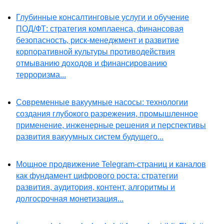
Глубинные консалтинговые услуги и обучение
ПОД/ФТ: стратегия комплаенса, финансовая
безопасность, риск-менеджмент и развитие
корпоративной культуры противодействия
отмыванию доходов и финансированию
терроризма...
Современные вакуумные насосы: технологии
создания глубокого разрежения, промышленное
применение, инженерные решения и перспективы
развития вакуумных систем будущего...
Мощное продвижение Telegram-страниц и каналов
как фундамент цифрового роста: стратегии
развития, аудитория, контент, алгоритмы и
долгосрочная монетизация...