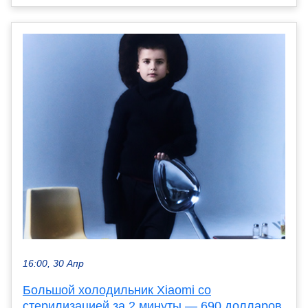
16:00, 30 Апр
Большой холодильник Xiaomi со
стерилизацией за 2 минуты — 690 долларов.