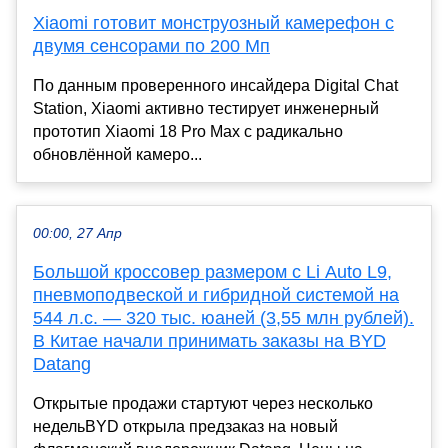
Xiaomi готовит монструозный камерефон с
двумя сенсорами по 200 Мп
По данным проверенного инсайдера Digital Chat
Station, Xiaomi активно тестирует инженерный
прототип Xiaomi 18 Pro Max с радикально
обновлённой камеро...
00:00, 27 Апр
Большой кроссовер размером с Li Auto L9,
пневмоподвеской и гибридной системой на
544 л.с. — 320 тыс. юаней (3,55 млн рублей).
В Китае начали принимать заказы на BYD
Datang
Открытые продажи стартуют через несколько
недельBYD открыла предзаказ на новый