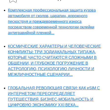
Комплексная профессиональная защита кузова
автомобиля от сколов, царапин, дорожного
пескоструя и преждевременного износа
посредством современной технологии оклейки
антигравийной пленкой...
КОСМИЧЕСКИЕ ХАРАКТЕРЫ И ЧЕЛОВЕЧЕСКИЕ
КОНФЛИКТЫ: ТРИ ЗОДИАКАЛЬНЫХ ТИПАЖА,
КОТОРЫЕ ЧАСТО СЧИТАЮТСЯ СЛОЖНЫМИ В
ОБЩЕНИИ, И ГЛУБОКОЕ ПОГРУЖЕНИЕ В
АСТРОЛОГИЮ, ПСИХОЛОГИЮ ЛИЧНОСТИ И
МЕЖЛИЧНОСТНЫЕ СЦЕНАРИИ...
ГЛОБАЛЬНАЯ РЕВОЛЮЦИЯ СВЯЗИ: КАК eSIM С
ИНТЕРНЕТОМ ПЕРЕОПРЕДЕЛЯЕТ
ПУТЕШЕСТВИЯ, БИЗНЕС-МОБИЛЬНОСТЬ И
ЦИФРОВУЮ ЭКОНОМИКУ XXI ВЕКА...