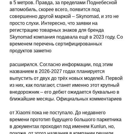
в 5 метров. Правда, за пределами Поднебесной
автомобиль, скорее всего, появится под
совершенно другой маркой – Skynomad, и это не
просто слухи. Интересно, что заявки на
регистрацию товарных знаков для бренда
Skynomad компания подавала ещё в 2023 году. Со
временем перечень сертифицированных
продуктов заметно
расширился. Согласно информации, под этим
названием в 2026-2027 годах планируется
выпустить от двух до трёх новых моделей. Первой
из них, как полагают, станет именно этот крупный
внедорожник – его дебют ожидается буквально в
ближайшие месяцы. Официальных комментариев
от Xiaomi пока не поступало. До недавнего
времени прототип будущего большого паркетника
в документах проходил под именем Kunlun, но,
похоже, от этого названия в компании решили