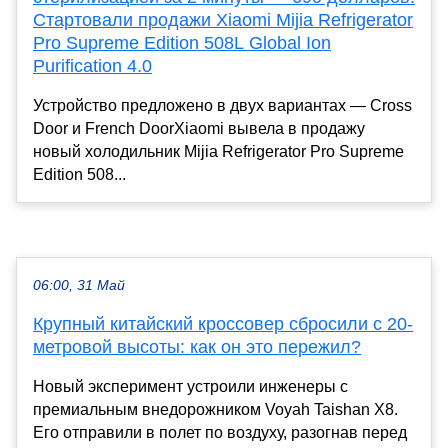
Стартовали продажи Xiaomi Mijia Refrigerator
Pro Supreme Edition 508L Global Ion
Purification 4.0
Устройство предложено в двух вариантах — Cross
Door и French DoorXiaomi вывела в продажу
новый холодильник Mijia Refrigerator Pro Supreme
Edition 508...
06:00, 31 Май
Крупный китайский кроссовер сбросили с 20-
метровой высоты: как он это пережил?
Новый эксперимент устроили инженеры с
премиальным внедорожником Voyah Taishan X8.
Его отправили в полет по воздуху, разогнав перед