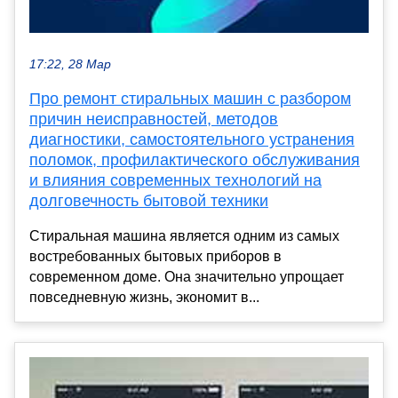
17:22, 28 Мар
Про ремонт стиральных машин с разбором
причин неисправностей, методов
диагностики, самостоятельного устранения
поломок, профилактического обслуживания
и влияния современных технологий на
долговечность бытовой техники
Стиральная машина является одним из самых
востребованных бытовых приборов в
современном доме. Она значительно упрощает
повседневную жизнь, экономит в...