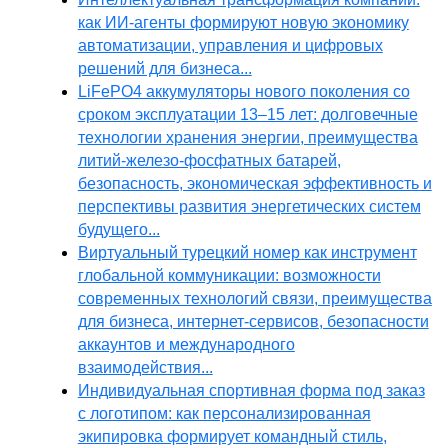
как ИИ-агенты формируют новую экономику
автоматизации, управления и цифровых
решений для бизнеса...
LiFePO4 аккумуляторы нового поколения со
сроком эксплуатации 13–15 лет: долговечные
технологии хранения энергии, преимущества
литий-железо-фосфатных батарей,
безопасность, экономическая эффективность и
перспективы развития энергетических систем
будущего...
Виртуальный турецкий номер как инструмент
глобальной коммуникации: возможности
современных технологий связи, преимущества
для бизнеса, интернет-сервисов, безопасности
аккаунтов и международного
взаимодействия...
Индивидуальная спортивная форма под заказ
с логотипом: как персонализированная
экипировка формирует командный стиль,