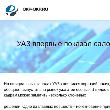
OKP-OKP.RU
УАЗ впервые показал сало
На официальных каналах УАЗа появился короткий роли
обещают выпустить на рынок уже этой осенью. В видео в
кадрам можно заметить несколько ключевых
решений. Одно из главных новшеств – исчезновение пр