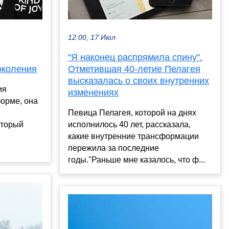
12:00, 17 Июл
"Я наконец распрямила спину".
околения
Отметившая 40-летие Пелагея
высказалась о своих внутренних
ия
изменениях
орме, она
Певица Пелагея, которой на днях
оторый
исполнилось 40 лет, рассказала,
какие внутренние трансформации
пережила за последние
годы."Раньше мне казалось, что ф...