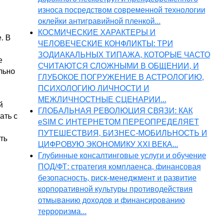
износа посредством современной технологии
оклейки антигравийной пленкой...
КОСМИЧЕСКИЕ ХАРАКТЕРЫ И
. В
ЧЕЛОВЕЧЕСКИЕ КОНФЛИКТЫ: ТРИ
ЗОДИАКАЛЬНЫХ ТИПАЖА, КОТОРЫЕ ЧАСТО
е
СЧИТАЮТСЯ СЛОЖНЫМИ В ОБЩЕНИИ, И
льно
ГЛУБОКОЕ ПОГРУЖЕНИЕ В АСТРОЛОГИЮ,
ПСИХОЛОГИЮ ЛИЧНОСТИ И
МЕЖЛИЧНОСТНЫЕ СЦЕНАРИИ...
й
ГЛОБАЛЬНАЯ РЕВОЛЮЦИЯ СВЯЗИ: КАК
ать с
eSIM С ИНТЕРНЕТОМ ПЕРЕОПРЕДЕЛЯЕТ
ПУТЕШЕСТВИЯ, БИЗНЕС-МОБИЛЬНОСТЬ И
ть
ЦИФРОВУЮ ЭКОНОМИКУ XXI ВЕКА...
Глубинные консалтинговые услуги и обучение
ПОД/ФТ: стратегия комплаенса, финансовая
безопасность, риск-менеджмент и развитие
корпоративной культуры противодействия
отмыванию доходов и финансированию
терроризма...