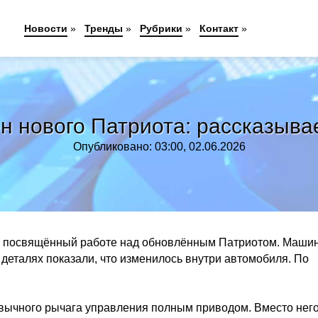
Новости
»
Тренды
»
Рубрики
»
Контакт
»
н нового Патриота: рассказыв
Опубликовано: 03:00, 02.06.2026
к, посвящённый работе над обновлённым Патриотом. Маши
 деталях показали, что изменилось внутри автомобиля. По
ивычного рычага управления полным приводом. Вместо нег