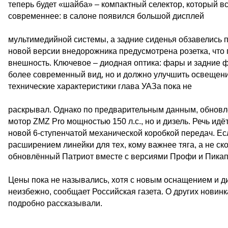
теперь будет «шайба» – компактный селектор, который в
современнее: в салоне появился большой дисплей
мультимедийной системы, а задние сиденья обзавелись 
новой версии внедорожника предусмотрена розетка, что 
внешность. Ключевое – диодная оптика: фары и задние 
более современный вид, но и должно улучшить освещен
технические характеристики глава УАЗа пока не
раскрывал. Однако по предварительным данным, обновл
мотор ZMZ Pro мощностью 150 л.с., но и дизель. Речь идёт
новой 6-ступенчатой механической коробкой передач. Е
расширением линейки для тех, кому важнее тяга, а не ск
обновлённый Патриот вместе с версиями Профи и Пикап
Цены пока не назывались, хотя с новым оснащением и 
неизбежно, сообщает Российская газета. О других новинк
подробно рассказывали.