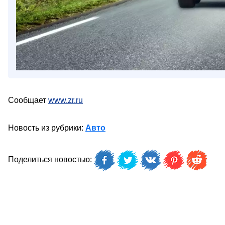
Сообщает
www.zr.ru
Новость из рубрики:
Авто
Поделиться новостью: