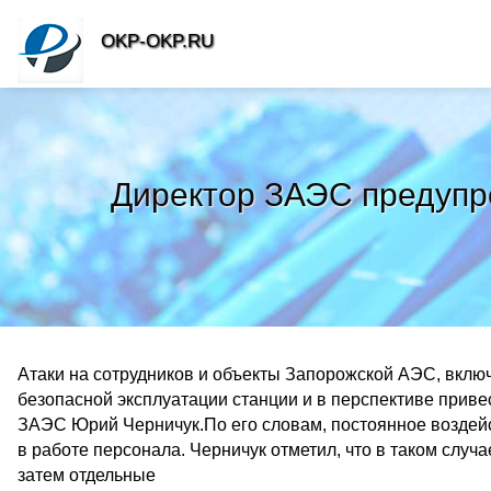
OKP-OKP.RU
Директор ЗАЭС предупре
Атаки на сотрудников и объекты Запорожской АЭС, включ
безопасной эксплуатации станции и в перспективе прив
ЗАЭС Юрий Черничук.По его словам, постоянное воздей
в работе персонала. Черничук отметил, что в таком случ
затем отдельные