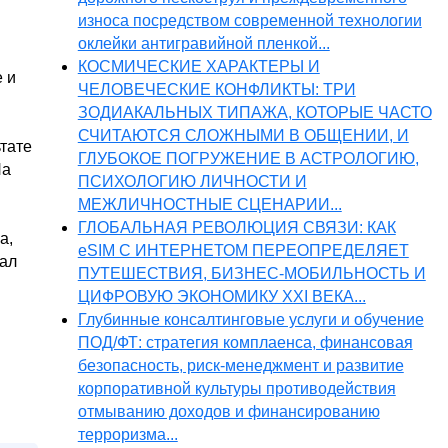
износа посредством современной технологии
оклейки антигравийной пленкой...
КОСМИЧЕСКИЕ ХАРАКТЕРЫ И
 и
ЧЕЛОВЕЧЕСКИЕ КОНФЛИКТЫ: ТРИ
ЗОДИАКАЛЬНЫХ ТИПАЖА, КОТОРЫЕ ЧАСТО
СЧИТАЮТСЯ СЛОЖНЫМИ В ОБЩЕНИИ, И
тате
ГЛУБОКОЕ ПОГРУЖЕНИЕ В АСТРОЛОГИЮ,
На
ПСИХОЛОГИЮ ЛИЧНОСТИ И
МЕЖЛИЧНОСТНЫЕ СЦЕНАРИИ...
ГЛОБАЛЬНАЯ РЕВОЛЮЦИЯ СВЯЗИ: КАК
а,
eSIM С ИНТЕРНЕТОМ ПЕРЕОПРЕДЕЛЯЕТ
зал
ПУТЕШЕСТВИЯ, БИЗНЕС-МОБИЛЬНОСТЬ И
ЦИФРОВУЮ ЭКОНОМИКУ XXI ВЕКА...
Глубинные консалтинговые услуги и обучение
ПОД/ФТ: стратегия комплаенса, финансовая
безопасность, риск-менеджмент и развитие
корпоративной культуры противодействия
отмыванию доходов и финансированию
терроризма...