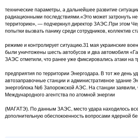
технические параметры, а дальнейшее развитие ситуаци
радиационными последствиями.«Это может затронуть не 
территорию», — подчеркнул директор ЗАЭС.При этом Чер
попытки вызвать панику среди сотрудников, коллектив с
режиме и контролирует ситуацию.31 мая украинские воен
были уничтожены шесть автобусов и два автомобиля «Г
ЗАЭС отметили, что ранее уже фиксировались атаки на 
предприятия по территории Энергодара. В тот же день у
автозаправочные станции и административное здание Э
энергоблока №6 Запорожской АЭС. На станции заявили,
Международного агентства по атомной энергии
(МАГАТЭ). По данным ЗАЭС, место удара находилось всег
дополнительную обеспокоенность вопросами ядерной бе