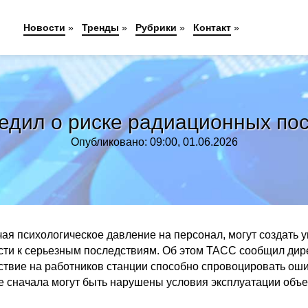
Новости
»
Тренды
»
Рубрики
»
Контакт
»
дил о риске радиационных пос
Опубликовано: 09:00, 01.06.2026
ая психологическое давление на персонал, могут создать у
ести к серьезным последствиям. Об этом ТАСС сообщил дир
ствие на работников станции способно спровоцировать ош
ае сначала могут быть нарушены условия эксплуатации объе