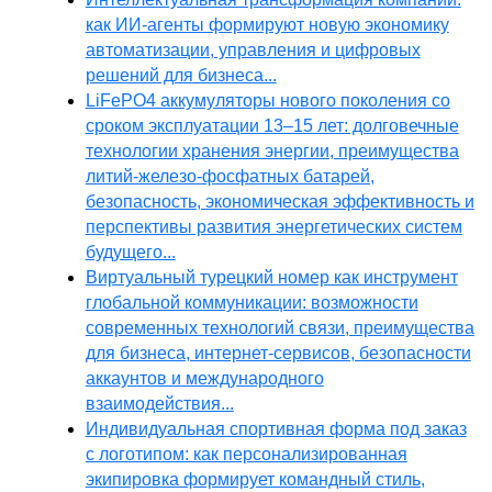
как ИИ-агенты формируют новую экономику
автоматизации, управления и цифровых
решений для бизнеса...
LiFePO4 аккумуляторы нового поколения со
сроком эксплуатации 13–15 лет: долговечные
технологии хранения энергии, преимущества
литий-железо-фосфатных батарей,
безопасность, экономическая эффективность и
перспективы развития энергетических систем
будущего...
Виртуальный турецкий номер как инструмент
глобальной коммуникации: возможности
современных технологий связи, преимущества
для бизнеса, интернет-сервисов, безопасности
аккаунтов и международного
взаимодействия...
Индивидуальная спортивная форма под заказ
с логотипом: как персонализированная
экипировка формирует командный стиль,