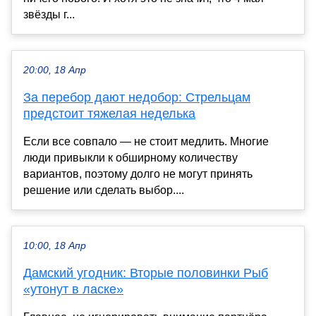
звёзды г...
20:00, 18 Апр
За перебор дают недобор: Стрельцам
предстоит тяжелая неделька
Если все совпало — не стоит медлить. Многие
люди привыкли к обширному количеству
вариантов, поэтому долго не могут принять
решение или сделать выбор....
10:00, 18 Апр
Дамский угодник: Вторые половинки Рыб
«утонут в ласке»