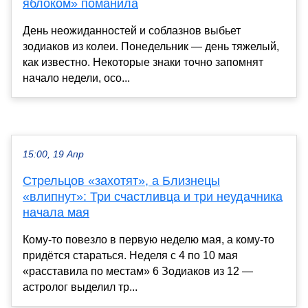
яблоком» поманила
День неожиданностей и соблазнов выбьет
зодиаков из колеи. Понедельник — день тяжелый,
как известно. Некоторые знаки точно запомнят
начало недели, осо...
15:00, 19 Апр
Стрельцов «захотят», а Близнецы
«влипнут»: Три счастливца и три неудачника
начала мая
Кому-то повезло в первую неделю мая, а кому-то
придётся стараться. Неделя с 4 по 10 мая
«расставила по местам» 6 Зодиаков из 12 —
астролог выделил тр...