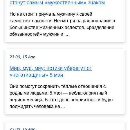
станут самым «мужественным» знаком
Но не стоит приучать мужчину к своей
самостоятельности! Несмотря на равноправие в
большинстве жизненных аспектов, «разделение
обязанностей» мужчин и ...
23:00, 15 Апр
Мир, мур, мяу: Котики уберегут от
«негативщины» 5 мая
Они помогут сохранить тёплые отношения с
родными людьми. 5 мая — неблагоприятный
период месяца. В этот день неприятности будут
поджидать человека на ...
23:00, 15 Апр