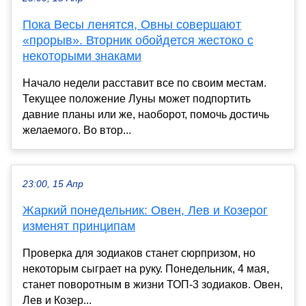
Пока Весы ленятся, Овны совершают
«прорыв». Вторник обойдется жестоко с
некоторыми знаками
Начало недели расставит все по своим местам.
Текущее положение Луны может подпортить
давние планы или же, наоборот, помочь достичь
желаемого. Во втор...
23:00, 15 Апр
Жаркий понедельник: Овен, Лев и Козерог
изменят принципам
Проверка для зодиаков станет сюрпризом, но
некоторым сыграет на руку. Понедельник, 4 мая,
станет поворотным в жизни ТОП-3 зодиаков. Овен,
Лев и Козер...