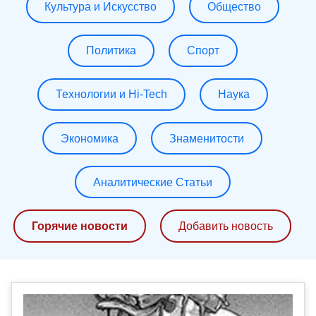
Культура и Искусство
Общество
Политика
Спорт
Технологии и Hi-Tech
Наука
Экономика
Знаменитости
Аналитические Статьи
Горячие новости
Добавить новость