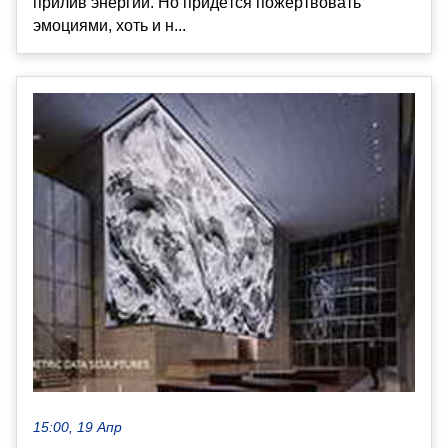
прилив энергии. Но придётся пожертвовать
эмоциями, хоть и н...
15:00, 19 Апр