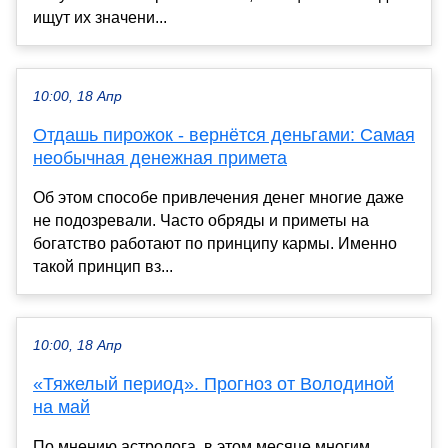
ищут их значени...
10:00, 18 Апр
Отдашь пирожок - вернётся деньгами: Самая
необычная денежная примета
Об этом способе привлечения денег многие даже
не подозревали. Часто обряды и приметы на
богатство работают по принципу кармы. Именно
такой принцип вз...
10:00, 18 Апр
«Тяжелый период». Прогноз от Володиной
на май
По мнению астролога, в этом месяце многим