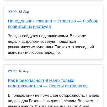
20:00, 18 Апр
Понедельник «завалит» страстью — Любовь
появится из ниоткуда
Звёзды сойдутся над одиночками. В начале
недели астрологи советуют поддаться
романтическим чувствам. Так как это последний
шанс найти любовь перед по...
20:00, 18 Апр
Рак в безопасности! Надо только
подстраховаться — Советы астрологов
В понедельник не помешает осторожность. Начало
недели для Раков не выдастся лёгким. Впрочем —
ничего нового. И хотя это не значит, что 4 мая