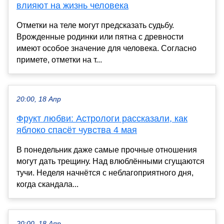
влияют на жизнь человека
Отметки на теле могут предсказать судьбу.
Врожденные родинки или пятна с древности
имеют особое значение для человека. Согласно
примете, отметки на т...
20:00, 18 Апр
Фрукт любви: Астрологи рассказали, как
яблоко спасёт чувства 4 мая
В понедельник даже самые прочные отношения
могут дать трещину. Над влюблёнными сгущаются
тучи. Неделя начнётся с неблагоприятного дня,
когда скандала...
20:00, 18 Апр