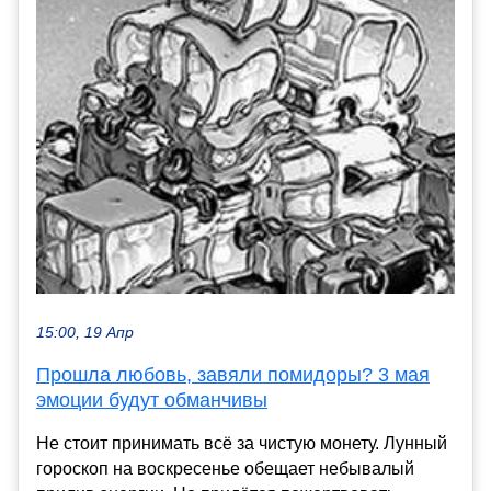
15:00, 19 Апр
Прошла любовь, завяли помидоры? 3 мая
эмоции будут обманчивы
Не стоит принимать всё за чистую монету. Лунный
гороскоп на воскресенье обещает небывалый