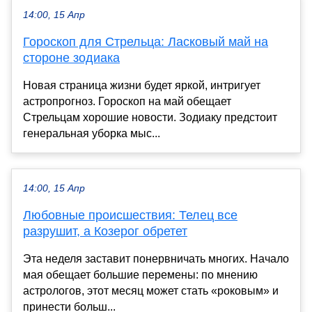
14:00, 15 Апр
Гороскоп для Стрельца: Ласковый май на
стороне зодиака
Новая страница жизни будет яркой, интригует
астропрогноз. Гороскоп на май обещает
Стрельцам хорошие новости. Зодиаку предстоит
генеральная уборка мыс...
14:00, 15 Апр
Любовные происшествия: Телец все
разрушит, а Козерог обретет
Эта неделя заставит понервничать многих. Начало
мая обещает большие перемены: по мнению
астрологов, этот месяц может стать «роковым» и
принести больш...