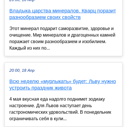
Владыка царства минералов. Кварц поразит
разнообразием своих свойств
Этот минерал подарит саморазвитие, здоровье и
очищение. Мир минералов и драгоценных камней
поражает своим разнообразием и изобилием.
Каждый из них по...
20:00, 18 Апр
Всю неделю «мурлыкать» будет: Льву нужно
устроить праздник живота
4 мая вкусная еда надолго поднимет зодиаку
настроение. Для Львов наступает день
гастрономических удовольствий. В понедельник
ограничивать себя в кули...