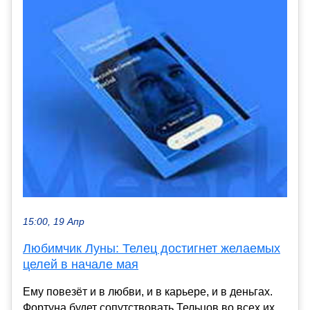
15:00, 19 Апр
Любимчик Луны: Телец достигнет желаемых
целей в начале мая
Ему повезёт и в любви, и в карьере, и в деньгах.
Фортуна будет сопутствовать Тельцов во всех их