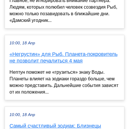
Главное, не игнорировать внимание партнёра.
Людям, которых полюбил человек созвездия Рыб,
можно только позавидовать в ближайшие дни.
«Дамский угодник...
10:00, 18 Апр
«Негрустин» для Рыб. Планета-покровитель
не позволит печалиться 4 мая
Нептун поможет не «грузиться» знаку Воды.
Планеты влияет на зодиаки гораздо больше, чем
можно представить. Дальнейшие события зависят
от их положения...
10:00, 18 Апр
Самый счастливый зодиак: Близнецы