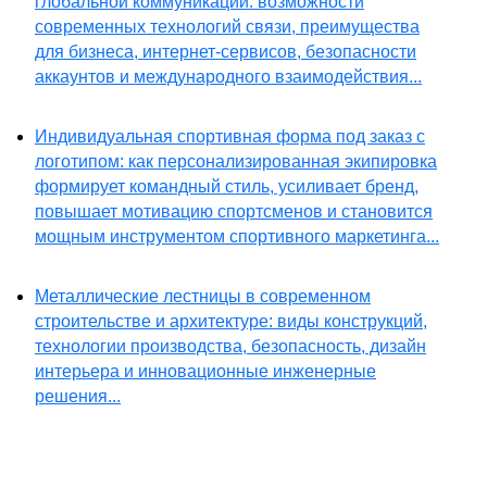
глобальной коммуникации: возможности
современных технологий связи, преимущества
для бизнеса, интернет-сервисов, безопасности
аккаунтов и международного взаимодействия...
Индивидуальная спортивная форма под заказ с
логотипом: как персонализированная экипировка
формирует командный стиль, усиливает бренд,
повышает мотивацию спортсменов и становится
мощным инструментом спортивного маркетинга...
Металлические лестницы в современном
строительстве и архитектуре: виды конструкций,
технологии производства, безопасность, дизайн
интерьера и инновационные инженерные
решения...