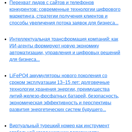
Перехват лидов с сайтов и телефонов
конкурентов: современные технологии цифрового
маркетинга, стратегии получения клиентов и
способы увеличения потока заявок для бизнеса...
Интеллектуальная трансформация компаний: как
ИИ-агенты формируют новую экономику
автоматизации, управления и цифровых решений
для бизнеса...
LiFePO4 аккумуляторы нового поколения со
сроком эксплуатации 13–15 лет: долговечные
технологии хранения энергии, преимущества
литий-железо-фосфатных батарей, безопасность,
экономическая эффективность и перспективы
развития энергетических систем будущего...
Виртуальный турецкий номер как инструмент