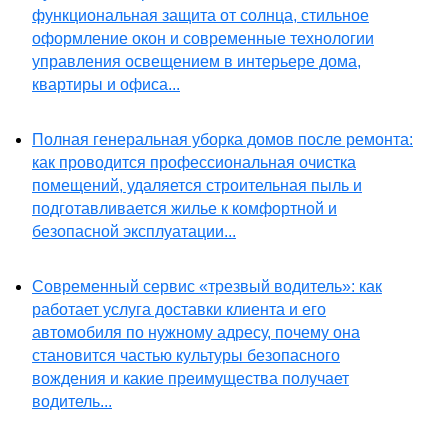
функциональная защита от солнца, стильное
оформление окон и современные технологии
управления освещением в интерьере дома,
квартиры и офиса...
Полная генеральная уборка домов после ремонта:
как проводится профессиональная очистка
помещений, удаляется строительная пыль и
подготавливается жилье к комфортной и
безопасной эксплуатации...
Современный сервис «трезвый водитель»: как
работает услуга доставки клиента и его
автомобиля по нужному адресу, почему она
становится частью культуры безопасного
вождения и какие преимущества получает
водитель...