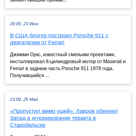
20:00, 23 Июн
В США блогер построил Porsche 911 с
двигателем от Ferrari
Джимми Оукс, известный смелыми проектами,
инсталлировал 8-цилиндровый мотор от Maserati и
Ferrari в заднюю часть Porsche 911 1978 года.
Получившийся ...
23:00, 25 Май
«Пропустил мимо ушей»: Лавров обвинил
Запад в игнорировании теракта в
Старобельске