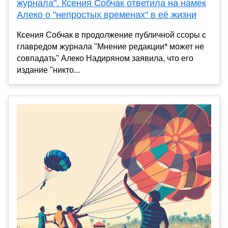
журнала". Ксения Собчак ответила на намек
Алеко о "непростых временах" в её жизни
Ксения Собчак в продолжение публичной ссоры с
главредом журнала "Мнение редакции* может не
совпадать" Алеко Надиряном заявила, что его
издание "никто...