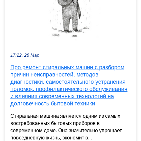
17:22, 28 Мар
Про ремонт стиральных машин с разбором
причин неисправностей, методов
диагностики, самостоятельного устранения
поломок, профилактического обслуживания
и влияния современных технологий на
долговечность бытовой техники
Стиральная машина является одним из самых
востребованных бытовых приборов в
современном доме. Она значительно упрощает
повседневную жизнь, экономит в...