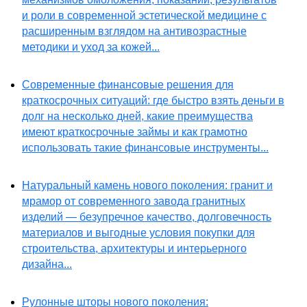
и роли в современной эстетической медицине с
расширенным взглядом на антивозрастные
методики и уход за кожей...
Современные финансовые решения для
краткосрочных ситуаций: где быстро взять деньги в
долг на несколько дней, какие преимущества
имеют краткосрочные займы и как грамотно
использовать такие финансовые инструменты...
Натуральный камень нового поколения: гранит и
мрамор от современного завода гранитных
изделий — безупречное качество, долговечность
материалов и выгодные условия покупки для
строительства, архитектуры и интерьерного
дизайна...
Рулонные шторы нового поколения: