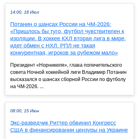
14:00, 18 Июл
Потанин о шансах России на ЧМ-2026:
«Пришлось бы туго, футбол чувствителен к
изоляции. В хоккее КХЛ вторая лига в мире,
идет обмен с НХЛ. РПЛ не такая
конкурентная, игроков за рубежом мало»
Президент «Норникеля», глава попечительского
совета Ночной хоккейной лиги Владимир Потанин
высказался о шансах сборной России по футболу
на ЧМ-2026. ...
08:00, 15 Июн
Экс-разведчик Риттер обвинил Конгресс
США в финансировании цензуры на Украине