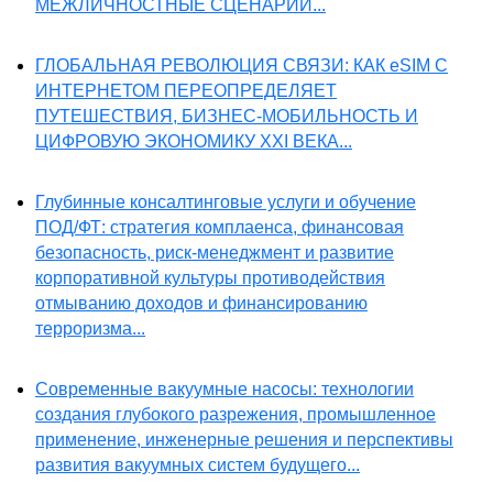
МЕЖЛИЧНОСТНЫЕ СЦЕНАРИИ...
ГЛОБАЛЬНАЯ РЕВОЛЮЦИЯ СВЯЗИ: КАК eSIM С
ИНТЕРНЕТОМ ПЕРЕОПРЕДЕЛЯЕТ
ПУТЕШЕСТВИЯ, БИЗНЕС-МОБИЛЬНОСТЬ И
ЦИФРОВУЮ ЭКОНОМИКУ XXI ВЕКА...
Глубинные консалтинговые услуги и обучение
ПОД/ФТ: стратегия комплаенса, финансовая
безопасность, риск-менеджмент и развитие
корпоративной культуры противодействия
отмыванию доходов и финансированию
терроризма...
Современные вакуумные насосы: технологии
создания глубокого разрежения, промышленное
применение, инженерные решения и перспективы
развития вакуумных систем будущего...