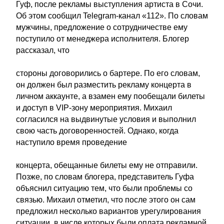
Гуф, после рекламы выступления артиста в Сочи.
Об этом сообщил Telegram-канал «112». По словам
мужчины, предложение о сотрудничестве ему
поступило от менеджера исполнителя. Блогер
рассказал, что
стороны договорились о бартере. По его словам,
он должен был разместить рекламу концерта в
личном аккаунте, а взамен ему пообещали билеты
и доступ в VIP‑зону мероприятия. Михаил
согласился на выдвинутые условия и выполнил
свою часть договоренностей. Однако, когда
наступило время проведение
концерта, обещанные билеты ему не отправили.
Позже, по словам блогера, представитель Гуфа
объяснил ситуацию тем, что были проблемы со
связью. Михаил отметил, что после этого он сам
предложил несколько вариантов урегулирования
ситуации, в числе которых были оплата рекламной