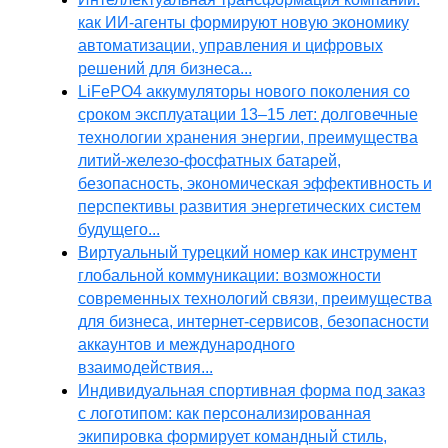
как ИИ-агенты формируют новую экономику
автоматизации, управления и цифровых
решений для бизнеса...
LiFePO4 аккумуляторы нового поколения со
сроком эксплуатации 13–15 лет: долговечные
технологии хранения энергии, преимущества
литий-железо-фосфатных батарей,
безопасность, экономическая эффективность и
перспективы развития энергетических систем
будущего...
Виртуальный турецкий номер как инструмент
глобальной коммуникации: возможности
современных технологий связи, преимущества
для бизнеса, интернет-сервисов, безопасности
аккаунтов и международного
взаимодействия...
Индивидуальная спортивная форма под заказ
с логотипом: как персонализированная
экипировка формирует командный стиль,