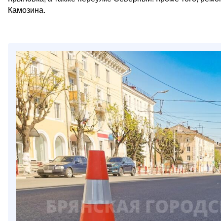
Камозина.