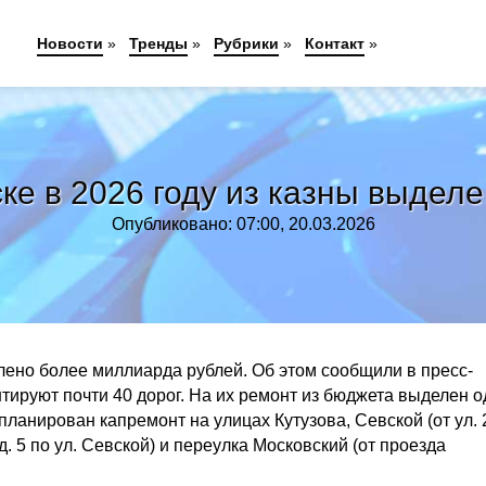
Новости
»
Тренды
»
Рубрики
»
Контакт
»
ске в 2026 году из казны выдел
Опубликовано: 07:00, 20.03.2026
елено более миллиарда рублей. Об этом сообщили в пресс-
тируют почти 40 дорог. На их ремонт из бюджета выделен о
ланирован капремонт на улицах Кутузова, Севской (от ул. 
д. 5 по ул. Севской) и переулка Московский (от проезда