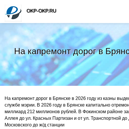
OKP-OKP.RU
На капремонт дорог в Брян
На капремонт дорог в Брянске в 2026 году из казны выд
службе мэрии. В 2026 году в Брянске капитально отремон
миллиард 212 миллионов рублей. В Фокинском районе зап
Аллея до ул. Красных Партизан и от ул. Транспортной до 
Московского до ж/д станции