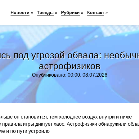
Новости
»
Тренды
»
Рубрики
»
Контакт
»
сь под угрозой обвала: необыч
астрофизиков
Опубликовано: 00:00, 08.07.2026
льше он становится, тем холоднее воздух внутри и ниже
е правила игры диктует хаос. Астрофизики обнаружили обла
ле и по пути устроило