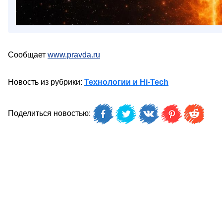
Сообщает
www.pravda.ru
Новость из рубрики:
Технологии и Hi-Tech
Поделиться новостью: