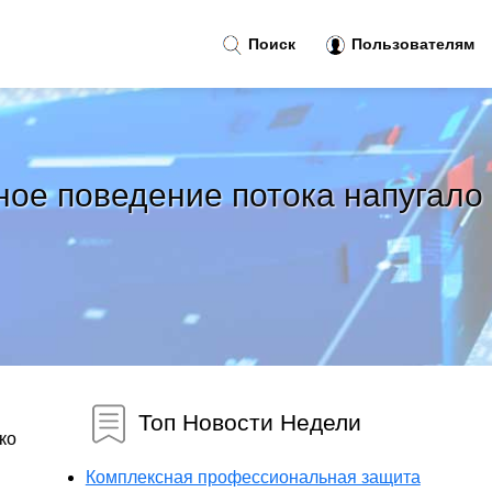
Поиск
Пользователям
ное поведение потока напугало
Топ Новости Недели
ко
Комплексная профессиональная защита