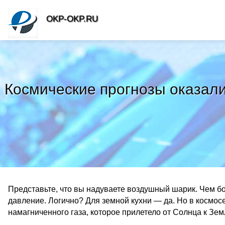
OKP-OKP.RU
Космические прогнозы оказали
Представьте, что вы надуваете воздушный шарик. Чем бо
давление. Логично? Для земной кухни — да. Но в космос
намагниченного газа, которое прилетело от Солнца к Зем