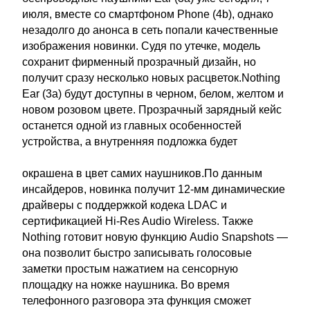
июля, вместе со смартфоном Phone (4b), однако
незадолго до анонса в сеть попали качественные
изображения новинки. Судя по утечке, модель
сохранит фирменный прозрачный дизайн, но
получит сразу несколько новых расцветок.Nothing
Ear (3a) будут доступны в черном, белом, желтом и
новом розовом цвете. Прозрачный зарядный кейс
останется одной из главных особенностей
устройства, а внутренняя подложка будет
окрашена в цвет самих наушников.По данным
инсайдеров, новинка получит 12-мм динамические
драйверы с поддержкой кодека LDAC и
сертификацией Hi-Res Audio Wireless. Также
Nothing готовит новую функцию Audio Snapshots —
она позволит быстро записывать голосовые
заметки простым нажатием на сенсорную
площадку на ножке наушника. Во время
телефонного разговора эта функция сможет