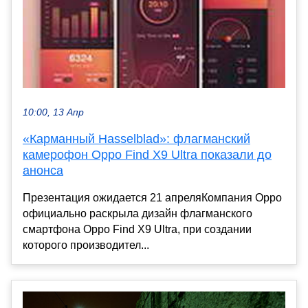
10:00, 13 Апр
«Карманный Hasselblad»: флагманский
камерофон Oppo Find X9 Ultra показали до
анонса
Презентация ожидается 21 апреляКомпания Oppo
официально раскрыла дизайн флагманского
смартфона Oppo Find X9 Ultra, при создании
которого производител...