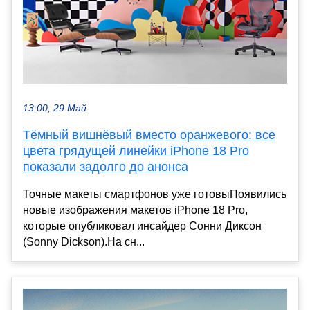
13:00, 29 Май
Тёмный вишнёвый вместо оранжевого: все
цвета грядущей линейки iPhone 18 Pro
показали задолго до анонса
Точные макеты смартфонов уже готовыПоявились
новые изображения макетов iPhone 18 Pro,
которые опубликовал инсайдер Сонни Диксон
(Sonny Dickson).На сн...