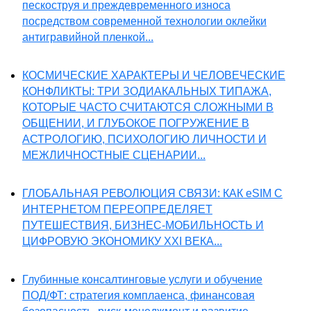
пескоструя и преждевременного износа
посредством современной технологии оклейки
антигравийной пленкой...
КОСМИЧЕСКИЕ ХАРАКТЕРЫ И ЧЕЛОВЕЧЕСКИЕ
КОНФЛИКТЫ: ТРИ ЗОДИАКАЛЬНЫХ ТИПАЖА,
КОТОРЫЕ ЧАСТО СЧИТАЮТСЯ СЛОЖНЫМИ В
ОБЩЕНИИ, И ГЛУБОКОЕ ПОГРУЖЕНИЕ В
АСТРОЛОГИЮ, ПСИХОЛОГИЮ ЛИЧНОСТИ И
МЕЖЛИЧНОСТНЫЕ СЦЕНАРИИ...
ГЛОБАЛЬНАЯ РЕВОЛЮЦИЯ СВЯЗИ: КАК eSIM С
ИНТЕРНЕТОМ ПЕРЕОПРЕДЕЛЯЕТ
ПУТЕШЕСТВИЯ, БИЗНЕС-МОБИЛЬНОСТЬ И
ЦИФРОВУЮ ЭКОНОМИКУ XXI ВЕКА...
Глубинные консалтинговые услуги и обучение
ПОД/ФТ: стратегия комплаенса, финансовая