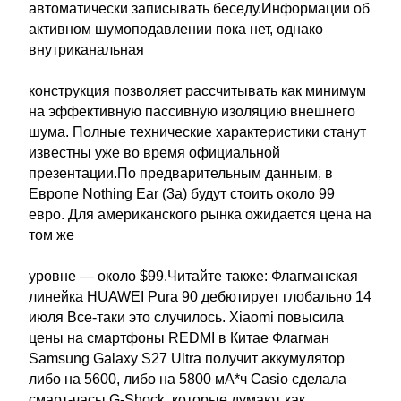
автоматически записывать беседу.Информации об
активном шумоподавлении пока нет, однако
внутриканальная
конструкция позволяет рассчитывать как минимум
на эффективную пассивную изоляцию внешнего
шума. Полные технические характеристики станут
известны уже во время официальной
презентации.По предварительным данным, в
Европе Nothing Ear (3a) будут стоить около 99
евро. Для американского рынка ожидается цена на
том же
уровне — около $99.Читайте также: Флагманская
линейка HUAWEI Pura 90 дебютирует глобально 14
июля Все-таки это случилось. Xiaomi повысила
цены на смартфоны REDMI в Китае Флагман
Samsung Galaxy S27 Ultra получит аккумулятор
либо на 5600, либо на 5800 мА*ч Casio сделала
смарт-часы G-Shock, которые думают как