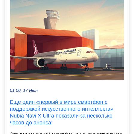
01:00, 17 Июл
Еще один «первый в мире смартфон с
поддержкой искусственного интеллекта»
Nubia Navi X Ultra показали за несколько
часов до анонса: