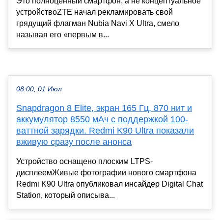
Это полноценный смартфон, а не концептуальное
устройствоZTE начал рекламировать свой
грядущий флагман Nubia Navi X Ultra, смело
называя его «первым в...
08:00, 01 Июл
Snapdragon 8 Elite, экран 165 Гц, 870 нит и
аккумулятор 8550 мАч с поддержкой 100-
ваттной зарядки. Redmi K90 Ultra показали
вживую сразу после анонса
Устройство оснащено плоским LTPS-
дисплеемЖивые фотографии нового смартфона
Redmi K90 Ultra опубликовал инсайдер Digital Chat
Station, который описыва...