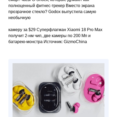
полноценный фитнес-трекер Вместо экрана
прозрачное стекло? Godox выпустила самую
необычную
камеру за $29 Суперфлагман Xiaomi 18 Pro Max
получит 2-нм чип, две камеры по 200 Мп и
батарею-монстра Источник: GizmoChina