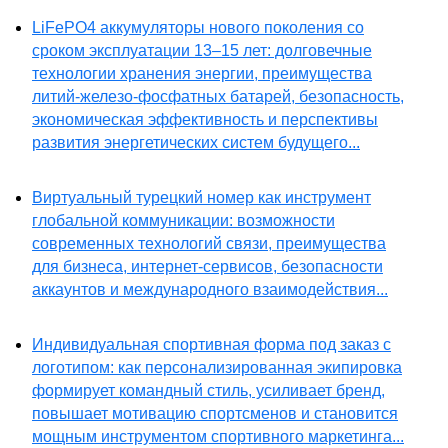
LiFePO4 аккумуляторы нового поколения со
сроком эксплуатации 13–15 лет: долговечные
технологии хранения энергии, преимущества
литий-железо-фосфатных батарей, безопасность,
экономическая эффективность и перспективы
развития энергетических систем будущего...
Виртуальный турецкий номер как инструмент
глобальной коммуникации: возможности
современных технологий связи, преимущества
для бизнеса, интернет-сервисов, безопасности
аккаунтов и международного взаимодействия...
Индивидуальная спортивная форма под заказ с
логотипом: как персонализированная экипировка
формирует командный стиль, усиливает бренд,
повышает мотивацию спортсменов и становится
мощным инструментом спортивного маркетинга...