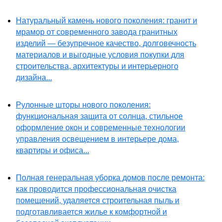
Натуральный камень нового поколения: гранит и
мрамор от современного завода гранитных
изделий — безупречное качество, долговечность
материалов и выгодные условия покупки для
строительства, архитектуры и интерьерного
дизайна...
Рулонные шторы нового поколения:
функциональная защита от солнца, стильное
оформление окон и современные технологии
управления освещением в интерьере дома,
квартиры и офиса...
Полная генеральная уборка домов после ремонта:
как проводится профессиональная очистка
помещений, удаляется строительная пыль и
подготавливается жилье к комфортной и