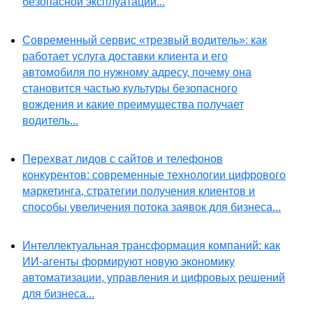
безопасной эксплуатации...
Современный сервис «трезвый водитель»: как
работает услуга доставки клиента и его
автомобиля по нужному адресу, почему она
становится частью культуры безопасного
вождения и какие преимущества получает
водитель...
Перехват лидов с сайтов и телефонов
конкурентов: современные технологии цифрового
маркетинга, стратегии получения клиентов и
способы увеличения потока заявок для бизнеса...
Интеллектуальная трансформация компаний: как
ИИ-агенты формируют новую экономику
автоматизации, управления и цифровых решений
для бизнеса...