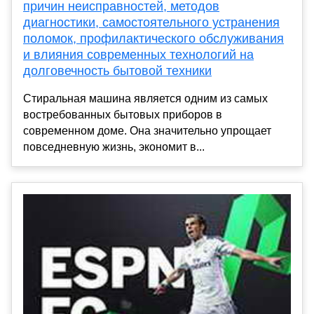
причин неисправностей, методов
диагностики, самостоятельного устранения
поломок, профилактического обслуживания
и влияния современных технологий на
долговечность бытовой техники
Стиральная машина является одним из самых
востребованных бытовых приборов в
современном доме. Она значительно упрощает
повседневную жизнь, экономит в...