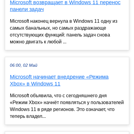
Microsoft возвращает в Windows 11 перенос
панели задач
Microsoft наконец вернула в Windows 11 одну из
самых банальных, но самых раздражающе
отсутствующих функций: панель задач снова
можно двигать к любой ...
06:00, 02 Май
Microsoft начинает внедрение «Режима
Xbox» в Windows 11
Microsoft объявила, что с сегодняшнего дня
«Режим Xbox» начнёт появляться у пользователей
Windows 11 в ряде регионов. Это означает, что
теперь владел...