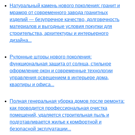
Натуральный камень нового поколения: гранит и
мрамор от современного завода гранитных
изделий — безупречное качество, долговечность
материалов и выгодные условия покупки для
строительства, архитектуры и интерьерного
дизайна...
Рулонные шторы нового поколения:
функциональная защита от солнца, стильное
оформление окон и современные технологии
управления освещением в интерьере дома,
квартиры и офиса...
Полная генеральная уборка домов после ремонта:
как проводится профессиональная очистка
помещений, удаляется строительная пыль и
подготавливается жилье к комфортной и
безопасной эксплуатации...