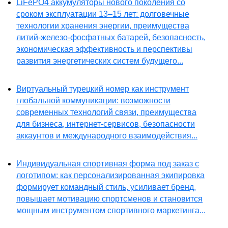
LiFePO4 аккумуляторы нового поколения со
сроком эксплуатации 13–15 лет: долговечные
технологии хранения энергии, преимущества
литий-железо-фосфатных батарей, безопасность,
экономическая эффективность и перспективы
развития энергетических систем будущего...
Виртуальный турецкий номер как инструмент
глобальной коммуникации: возможности
современных технологий связи, преимущества
для бизнеса, интернет-сервисов, безопасности
аккаунтов и международного взаимодействия...
Индивидуальная спортивная форма под заказ с
логотипом: как персонализированная экипировка
формирует командный стиль, усиливает бренд,
повышает мотивацию спортсменов и становится
мощным инструментом спортивного маркетинга...