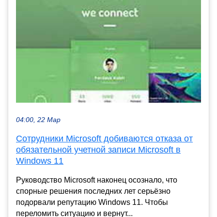
04:00, 22 Мар
Сотрудники Microsoft добиваются отказа от
обязательной учетной записи Microsoft в
Windows 11
Руководство Microsoft наконец осознало, что
спорные решения последних лет серьёзно
подорвали репутацию Windows 11. Чтобы
переломить ситуацию и вернут...