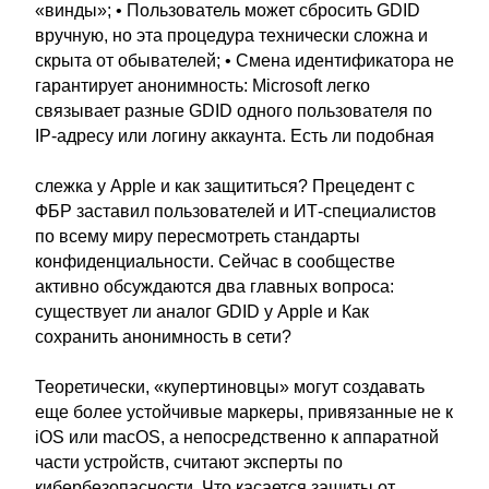
«винды»; • Пользователь может сбросить GDID
вручную, но эта процедура технически сложна и
скрыта от обывателей; • Смена идентификатора не
гарантирует анонимность: Microsoft легко
связывает разные GDID одного пользователя по
IP-адресу или логину аккаунта. Есть ли подобная
слежка у Apple и как защититься? Прецедент с
ФБР заставил пользователей и ИТ-специалистов
по всему миру пересмотреть стандарты
конфиденциальности. Сейчас в сообществе
активно обсуждаются два главных вопроса:
существует ли аналог GDID у Apple и Как
сохранить анонимность в сети?
Теоретически, «купертиновцы» могут создавать
еще более устойчивые маркеры, привязанные не к
iOS или macOS, а непосредственно к аппаратной
части устройств, считают эксперты по
кибербезопасности. Что касается защиты от