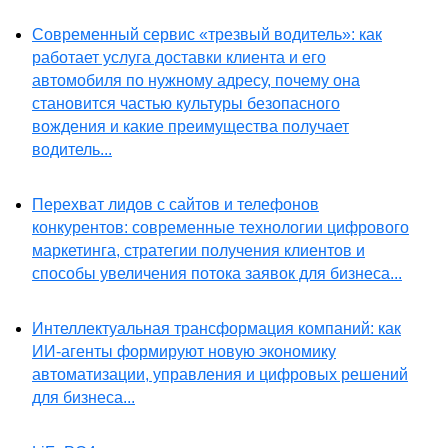
Современный сервис «трезвый водитель»: как
работает услуга доставки клиента и его
автомобиля по нужному адресу, почему она
становится частью культуры безопасного
вождения и какие преимущества получает
водитель...
Перехват лидов с сайтов и телефонов
конкурентов: современные технологии цифрового
маркетинга, стратегии получения клиентов и
способы увеличения потока заявок для бизнеса...
Интеллектуальная трансформация компаний: как
ИИ-агенты формируют новую экономику
автоматизации, управления и цифровых решений
для бизнеса...