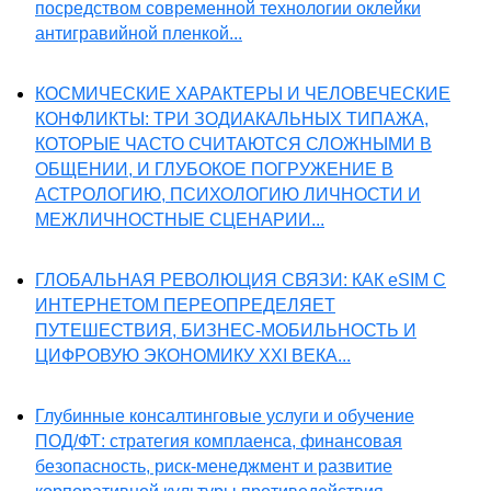
посредством современной технологии оклейки
антигравийной пленкой...
КОСМИЧЕСКИЕ ХАРАКТЕРЫ И ЧЕЛОВЕЧЕСКИЕ
КОНФЛИКТЫ: ТРИ ЗОДИАКАЛЬНЫХ ТИПАЖА,
КОТОРЫЕ ЧАСТО СЧИТАЮТСЯ СЛОЖНЫМИ В
ОБЩЕНИИ, И ГЛУБОКОЕ ПОГРУЖЕНИЕ В
АСТРОЛОГИЮ, ПСИХОЛОГИЮ ЛИЧНОСТИ И
МЕЖЛИЧНОСТНЫЕ СЦЕНАРИИ...
ГЛОБАЛЬНАЯ РЕВОЛЮЦИЯ СВЯЗИ: КАК eSIM С
ИНТЕРНЕТОМ ПЕРЕОПРЕДЕЛЯЕТ
ПУТЕШЕСТВИЯ, БИЗНЕС-МОБИЛЬНОСТЬ И
ЦИФРОВУЮ ЭКОНОМИКУ XXI ВЕКА...
Глубинные консалтинговые услуги и обучение
ПОД/ФТ: стратегия комплаенса, финансовая
безопасность, риск-менеджмент и развитие