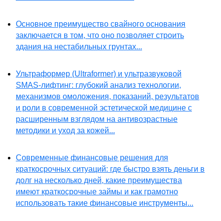
Основное преимущество свайного основания
заключается в том, что оно позволяет строить
здания на нестабильных грунтах...
Ультраформер (Ultraformer) и ультразвуковой
SMAS-лифтинг: глубокий анализ технологии,
механизмов омоложения, показаний, результатов
и роли в современной эстетической медицине с
расширенным взглядом на антивозрастные
методики и уход за кожей...
Современные финансовые решения для
краткосрочных ситуаций: где быстро взять деньги в
долг на несколько дней, какие преимущества
имеют краткосрочные займы и как грамотно
использовать такие финансовые инструменты...