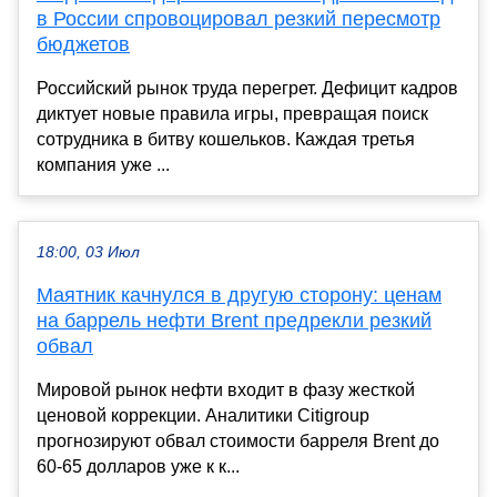
в России спровоцировал резкий пересмотр
бюджетов
Российский рынок труда перегрет. Дефицит кадров
диктует новые правила игры, превращая поиск
сотрудника в битву кошельков. Каждая третья
компания уже ...
18:00, 03 Июл
Маятник качнулся в другую сторону: ценам
на баррель нефти Brent предрекли резкий
обвал
Мировой рынок нефти входит в фазу жесткой
ценовой коррекции. Аналитики Citigroup
прогнозируют обвал стоимости барреля Brent до
60-65 долларов уже к к...