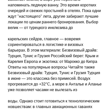
напоминать ледяную ванну. Это время коротких
очередей и свежих простыней в отелях. Пока одни
ждут "настоящего" лета, другие забирают лучшие
локации по ценам раннего бронирования. Выбор
велик — от турецкого инклюзива до
карельских сейдов, главное — вовремя
сориентироваться в логистике и визовых
барьерах. В этом материале: Безвизовый драйв:
Турция, Тунис и Грузия Российский берег: Крым и
Карелия Европа и экзотика: от Марокко до Кипра
Ответы на популярные вопросы Читайте также
Безвизовый драйв: Турция, Тунис и Грузия Турция
в июне — это классика без примесей. Воздух
прогревается до +32°C, а море в Анталье и Аланье
уже позволяет часами не вылезать из
воды. Однако стоит готовиться к технологическим
новшествам: в главных авиационных гаванях