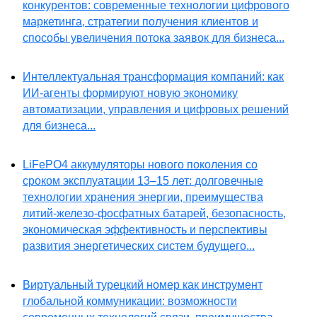
конкурентов: современные технологии цифрового
маркетинга, стратегии получения клиентов и
способы увеличения потока заявок для бизнеса...
Интеллектуальная трансформация компаний: как
ИИ-агенты формируют новую экономику
автоматизации, управления и цифровых решений
для бизнеса...
LiFePO4 аккумуляторы нового поколения со
сроком эксплуатации 13–15 лет: долговечные
технологии хранения энергии, преимущества
литий-железо-фосфатных батарей, безопасность,
экономическая эффективность и перспективы
развития энергетических систем будущего...
Виртуальный турецкий номер как инструмент
глобальной коммуникации: возможности