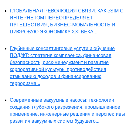
ГЛОБАЛЬНАЯ РЕВОЛЮЦИЯ СВЯЗИ: КАК eSIM С
ИНТЕРНЕТОМ ПЕРЕОПРЕДЕЛЯЕТ
ПУТЕШЕСТВИЯ, БИЗНЕС-МОБИЛЬНОСТЬ И
ЦИФРОВУЮ ЭКОНОМИКУ XXI ВЕКА...
Глубинные консалтинговые услуги и обучение
ПОД/ФТ: стратегия комплаенса, финансовая
безопасность, риск-менеджмент и развитие
корпоративной культуры противодействия
отмыванию доходов и финансированию
терроризма...
Современные вакуумные насосы: технологии
создания глубокого разрежения, промышленное
применение, инженерные решения и перспективы
развития вакуумных систем будущего...