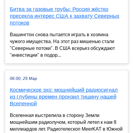
Битва за газовые трубы: Россия жёстко
пресекла интерес США к захвату Северных
потоков
Вашингтон снова пытается играть в хозяина
чужого имущества. На этот раз мишенью стали
"Северные потоки". В США всерьез обсуждают
"инвестиции" в подор...
06:00, 25 Мар
Космическое эхо: мощнейший радиосигнал
из глубины времен пронзил тишину нашей
Вселенной
Вселенная выстрелила в сторону Земли
мощнейшим радиолучом, который летел к нам 8
миллиардов лет. Радиотелескоп MeerKAT в Южной