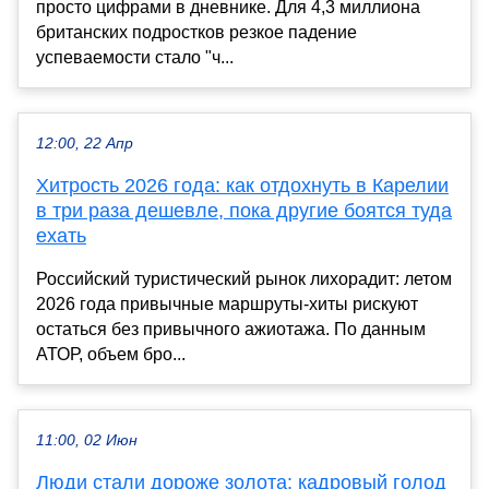
просто цифрами в дневнике. Для 4,3 миллиона
британских подростков резкое падение
успеваемости стало "ч...
12:00, 22 Апр
Хитрость 2026 года: как отдохнуть в Карелии
в три раза дешевле, пока другие боятся туда
ехать
Российский туристический рынок лихорадит: летом
2026 года привычные маршруты-хиты рискуют
остаться без привычного ажиотажа. По данным
АТОР, объем бро...
11:00, 02 Июн
Люди стали дороже золота: кадровый голод