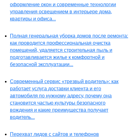
оформление окон и современные технологии
управления освещением в интерьере дома,
квартиры и офиса...
Полная генеральная уборка домов после ремонта:
как проводится профессиональная очистка
помещений, удаляется строительная пыль и
подготавливается жилье к комфортной и
безопасной эксплуатации...
Современный сервис «трезвый водитель»: как
работает услуга доставки клиента и его
автомобиля по нужному адресу, почему она
становится частью культуры безопасного
вождения и какие преимущества получает
водитель...
Перехват лидов с сайтов и телефонов