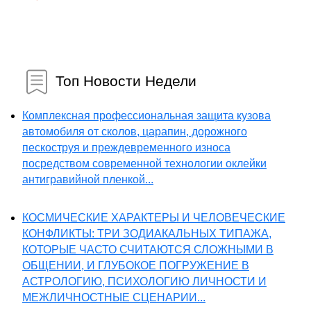
Топ Новости Недели
Комплексная профессиональная защита кузова
автомобиля от сколов, царапин, дорожного
пескоструя и преждевременного износа
посредством современной технологии оклейки
антигравийной пленкой...
КОСМИЧЕСКИЕ ХАРАКТЕРЫ И ЧЕЛОВЕЧЕСКИЕ
КОНФЛИКТЫ: ТРИ ЗОДИАКАЛЬНЫХ ТИПАЖА,
КОТОРЫЕ ЧАСТО СЧИТАЮТСЯ СЛОЖНЫМИ В
ОБЩЕНИИ, И ГЛУБОКОЕ ПОГРУЖЕНИЕ В
АСТРОЛОГИЮ, ПСИХОЛОГИЮ ЛИЧНОСТИ И
МЕЖЛИЧНОСТНЫЕ СЦЕНАРИИ...