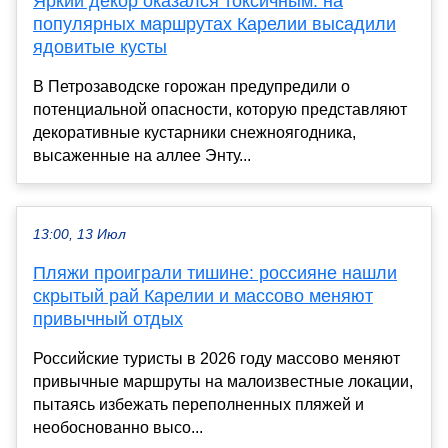
Яркий декор оказался токсичным: на
популярных маршрутах Карелии высадили
ядовитые кусты
В Петрозаводске горожан предупредили о
потенциальной опасности, которую представляют
декоративные кустарники снежноягодника,
высаженные на аллее Энту...
13:00, 13 Июл
Пляжи проиграли тишине: россияне нашли
скрытый рай Карелии и массово меняют
привычный отдых
Российские туристы в 2026 году массово меняют
привычные маршруты на малоизвестные локации,
пытаясь избежать переполненных пляжей и
необоснованно высо...