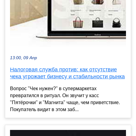
13:00, 09 Апр
Налоговая служба против: как отсутствие
чека угрожает бизнесу и стабильности рынка
Вопрос "Чек нужен?" в супермаркетах
превратился в ритуал. Он звучит у касс
"Пятёрочки" и "Магнита" чаще, чем приветствие.
Покупатель видит в этом заб...