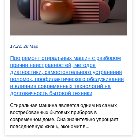
17:22, 28 Мар
Про ремонт стиральных машин с разбором
причин неисправностей, методов
диагностики, самостоятельного устранения
поломок, профилактического обслуживания
и влияния современных технологий на
долговечность бытовой техники
Стиральная машина является одним из самых
востребованных бытовых приборов в
современном доме. Она значительно упрощает
повседневную жизнь, экономит в...