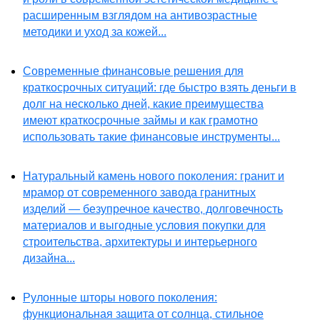
расширенным взглядом на антивозрастные
методики и уход за кожей...
Современные финансовые решения для
краткосрочных ситуаций: где быстро взять деньги в
долг на несколько дней, какие преимущества
имеют краткосрочные займы и как грамотно
использовать такие финансовые инструменты...
Натуральный камень нового поколения: гранит и
мрамор от современного завода гранитных
изделий — безупречное качество, долговечность
материалов и выгодные условия покупки для
строительства, архитектуры и интерьерного
дизайна...
Рулонные шторы нового поколения:
функциональная защита от солнца, стильное