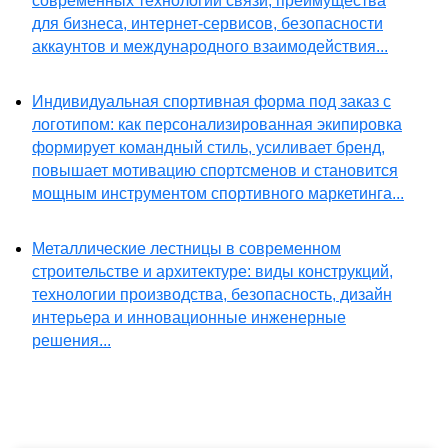
современных технологий связи, преимущества
для бизнеса, интернет-сервисов, безопасности
аккаунтов и международного взаимодействия...
Индивидуальная спортивная форма под заказ с
логотипом: как персонализированная экипировка
формирует командный стиль, усиливает бренд,
повышает мотивацию спортсменов и становится
мощным инструментом спортивного маркетинга...
Металлические лестницы в современном
строительстве и архитектуре: виды конструкций,
технологии производства, безопасность, дизайн
интерьера и инновационные инженерные
решения...