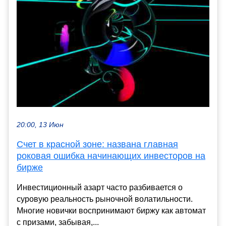
20:00, 13 Июн
Счет в красной зоне: названа главная
роковая ошибка начинающих инвесторов на
бирже
Инвестиционный азарт часто разбивается о
суровую реальность рыночной волатильности.
Многие новички воспринимают биржу как автомат
с призами, забывая,...