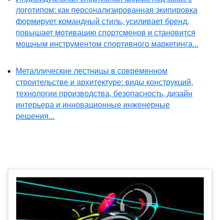
логотипом: как персонализированная экипировка
формирует командный стиль, усиливает бренд,
повышает мотивацию спортсменов и становится
мощным инструментом спортивного маркетинга...
Металлические лестницы в современном
строительстве и архитектуре: виды конструкций,
технологии производства, безопасность, дизайн
интерьера и инновационные инженерные
решения...