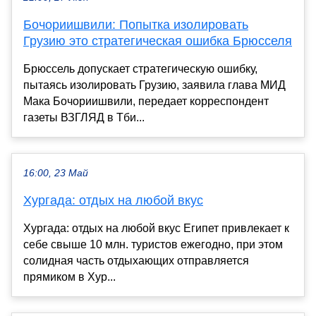
Бочориишвили: Попытка изолировать
Грузию это стратегическая ошибка Брюсселя
Брюссель допускает стратегическую ошибку,
пытаясь изолировать Грузию, заявила глава МИД
Мака Бочориишвили, передает корреспондент
газеты ВЗГЛЯД в Тби...
16:00, 23 Май
Хургада: отдых на любой вкус
Хургада: отдых на любой вкус Египет привлекает к
себе свыше 10 млн. туристов ежегодно, при этом
солидная часть отдыхающих отправляется
прямиком в Хур...