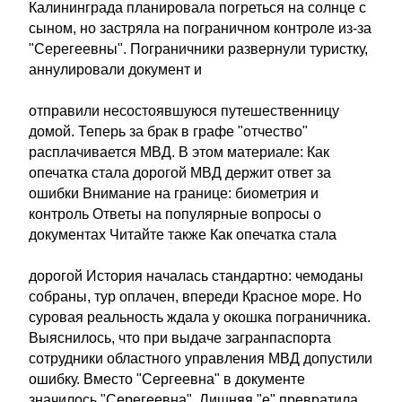
Калининграда планировала погреться на солнце с
сыном, но застряла на пограничном контроле из-за
"Серегеевны". Пограничники развернули туристку,
аннулировали документ и
отправили несостоявшуюся путешественницу
домой. Теперь за брак в графе "отчество"
расплачивается МВД. В этом материале: Как
опечатка стала дорогой МВД держит ответ за
ошибки Внимание на границе: биометрия и
контроль Ответы на популярные вопросы о
документах Читайте также Как опечатка стала
дорогой История началась стандартно: чемоданы
собраны, тур оплачен, впереди Красное море. Но
суровая реальность ждала у окошка пограничника.
Выяснилось, что при выдаче загранпаспорта
сотрудники областного управления МВД допустили
ошибку. Вместо "Сергеевна" в документе
значилось "Серегеевна". Лишняя "е" превратила