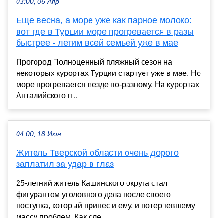
03:00, 06 Апр
Еще весна, а море уже как парное молоко:
вот где в Турции море прогревается в разы
быстрее - летим всей семьей уже в мае
Прогород Полноценный пляжный сезон на
некоторых курортах Турции стартует уже в мае. Но
море прогревается везде по-разному. На курортах
Анталийского п...
04:00, 18 Июн
Житель Тверской области очень дорого
заплатил за удар в глаз
25-летний житель Кашинского округа стал
фигурантом уголовного дела после своего
поступка, который принес и ему, и потерпевшему
массу проблем. Как сле...