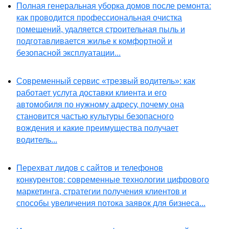
Полная генеральная уборка домов после ремонта:
как проводится профессиональная очистка
помещений, удаляется строительная пыль и
подготавливается жилье к комфортной и
безопасной эксплуатации...
Современный сервис «трезвый водитель»: как
работает услуга доставки клиента и его
автомобиля по нужному адресу, почему она
становится частью культуры безопасного
вождения и какие преимущества получает
водитель...
Перехват лидов с сайтов и телефонов
конкурентов: современные технологии цифрового
маркетинга, стратегии получения клиентов и
способы увеличения потока заявок для бизнеса...