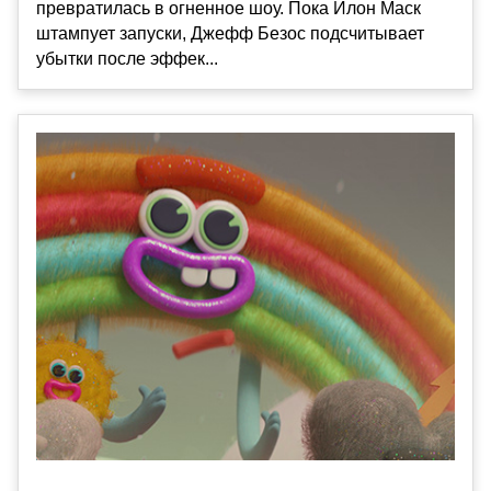
превратилась в огненное шоу. Пока Илон Маск
штампует запуски, Джефф Безос подсчитывает
убытки после эффек...