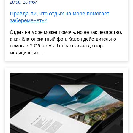
20:00, 16 Июл
Правда ли, что отдых на море помогает
забеременеть?
Отдых на море может помочь, но не как лекарство,
а как благоприятный фон. Как он действительно
помогает? Об этом aif.ru рассказал доктор
медицинских ...