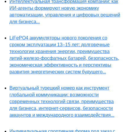
Интеллектуальная трансформация компаний: как
ИИ-агенты формируют новую экономику
автоматизации, управления и цифровых решений
для бизнеса...
LiFePO4 аккумуляторы нового поколения со
сроком эксплуатации 13–15 лет: долговечные
технологии хранения энергии, преимущества
литий-железо-фосфатных батарей, безопасность,
экономическая эффективность и перспективы
развития энергетических систем будущего...
Виртуальный турецкий номер как инструмент
глобальной коммуникации: возможности
современных технологий связи, преимущества
для бизнеса, интернет-сервисов, безопасности
аккаунтов и международного взаимодействия...
Индивидуальная спортивная форма под заказ с