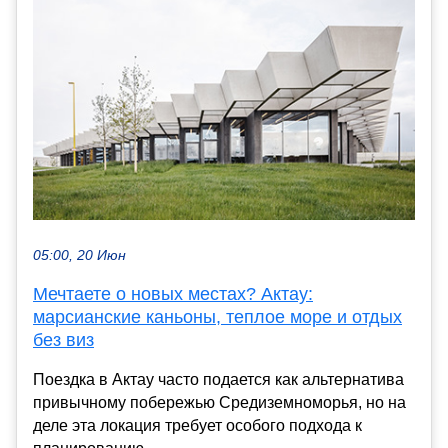
05:00, 20 Июн
Мечтаете о новых местах? Актау:
марсианские каньоны, теплое море и отдых
без виз
Поездка в Актау часто подается как альтернатива
привычному побережью Средиземноморья, но на
деле эта локация требует особого подхода к