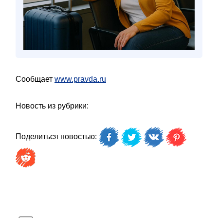
Сообщает
www.pravda.ru
Новость из рубрики:
Поделиться новостью: