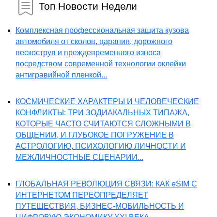
Топ Новости Недели
Комплексная профессиональная защита кузова
автомобиля от сколов, царапин, дорожного
пескоструя и преждевременного износа
посредством современной технологии оклейки
антигравийной пленкой...
КОСМИЧЕСКИЕ ХАРАКТЕРЫ И ЧЕЛОВЕЧЕСКИЕ
КОНФЛИКТЫ: ТРИ ЗОДИАКАЛЬНЫХ ТИПАЖА,
КОТОРЫЕ ЧАСТО СЧИТАЮТСЯ СЛОЖНЫМИ В
ОБЩЕНИИ, И ГЛУБОКОЕ ПОГРУЖЕНИЕ В
АСТРОЛОГИЮ, ПСИХОЛОГИЮ ЛИЧНОСТИ И
МЕЖЛИЧНОСТНЫЕ СЦЕНАРИИ...
ГЛОБАЛЬНАЯ РЕВОЛЮЦИЯ СВЯЗИ: КАК eSIM С
ИНТЕРНЕТОМ ПЕРЕОПРЕДЕЛЯЕТ
ПУТЕШЕСТВИЯ, БИЗНЕС-МОБИЛЬНОСТЬ И