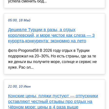
успела сменить бод...
05:00, 18 Май
Дешевле Турции в разы, а отдых
королевский, и море чистое как слеза — 3
курорта-конкурента: экономно на лето
фото Progorod58 В 2026 году отдых в Турции
подорожал на 20–30%. Но есть страны, где за те
же деньги вы получите море, солнце и сервис не
хуже. Рас-эл...
21:00, 10 Июн
Конские цены, пляжи пустуют — отпускники
оставляют честный отзывы про отдых на
Чёрном море: цены в 4 раза выше