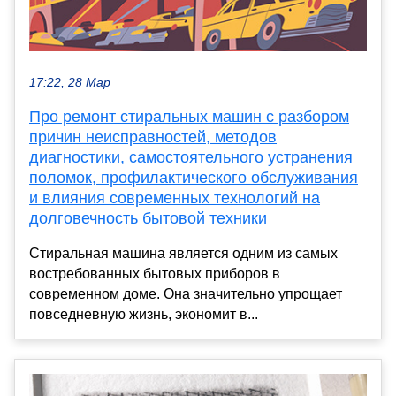
17:22, 28 Мар
Про ремонт стиральных машин с разбором
причин неисправностей, методов
диагностики, самостоятельного устранения
поломок, профилактического обслуживания
и влияния современных технологий на
долговечность бытовой техники
Стиральная машина является одним из самых
востребованных бытовых приборов в
современном доме. Она значительно упрощает
повседневную жизнь, экономит в...