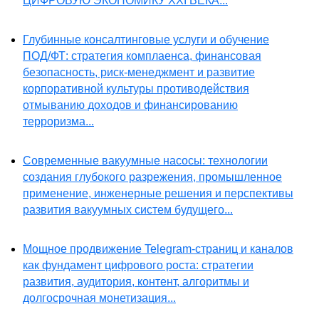
ЦИФРОВУЮ ЭКОНОМИКУ XXI ВЕКА...
Глубинные консалтинговые услуги и обучение
ПОД/ФТ: стратегия комплаенса, финансовая
безопасность, риск-менеджмент и развитие
корпоративной культуры противодействия
отмыванию доходов и финансированию
терроризма...
Современные вакуумные насосы: технологии
создания глубокого разрежения, промышленное
применение, инженерные решения и перспективы
развития вакуумных систем будущего...
Мощное продвижение Telegram-страниц и каналов
как фундамент цифрового роста: стратегии
развития, аудитория, контент, алгоритмы и
долгосрочная монетизация...