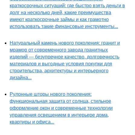
краткосрочных ситуаций: где быстро взять деньги в
долг на несколько дней, какие преимущества
имеют краткосрочные займы и как грамотно
использовать такие финансовые инструменты...
Натуральный камень нового поколения: гранит и
мрамор от современного завода гранитных
изделий — безупречное качество, долговечность
материалов и выгодные условия покупки для
строительства, архитектуры и интерьерного
дизайна...
Рулонные шторы нового поколения:
функциональная защита от солнца, стильное
оформление окон и современные технологии
управления освещением в интерьере дома,
квартиры и офиса...