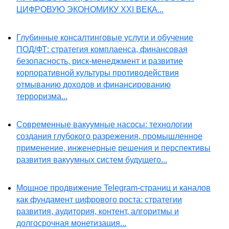
ЦИФРОВУЮ ЭКОНОМИКУ XXI ВЕКА...
Глубинные консалтинговые услуги и обучение
ПОД/ФТ: стратегия комплаенса, финансовая
безопасность, риск-менеджмент и развитие
корпоративной культуры противодействия
отмыванию доходов и финансированию
терроризма...
Современные вакуумные насосы: технологии
создания глубокого разрежения, промышленное
применение, инженерные решения и перспективы
развития вакуумных систем будущего...
Мощное продвижение Telegram-страниц и каналов
как фундамент цифрового роста: стратегии
развития, аудитория, контент, алгоритмы и
долгосрочная монетизация...