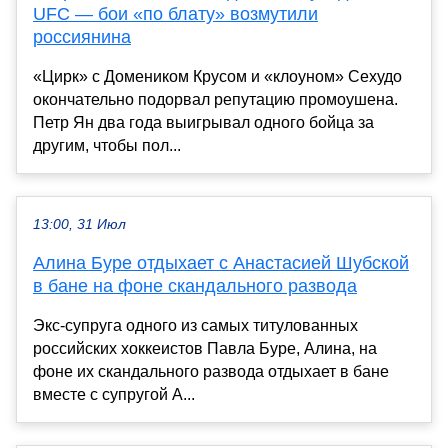
UFC — бои «по блату» возмутили
россиянина
«Цирк» с Домеником Крусом и «клоуном» Сехудо
окончательно подорвал репутацию промоушена.
Петр Ян два года выигрывал одного бойца за
другим, чтобы пол...
13:00, 31 Июл
Алина Буре отдыхает с Анастасией Шубской
в бане на фоне скандального развода
Экс-супруга одного из самых титулованных
российских хоккеистов Павла Буре, Алина, на
фоне их скандального развода отдыхает в бане
вместе с супругой А...