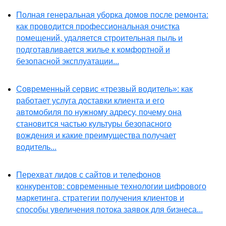
Полная генеральная уборка домов после ремонта:
как проводится профессиональная очистка
помещений, удаляется строительная пыль и
подготавливается жилье к комфортной и
безопасной эксплуатации...
Современный сервис «трезвый водитель»: как
работает услуга доставки клиента и его
автомобиля по нужному адресу, почему она
становится частью культуры безопасного
вождения и какие преимущества получает
водитель...
Перехват лидов с сайтов и телефонов
конкурентов: современные технологии цифрового
маркетинга, стратегии получения клиентов и
способы увеличения потока заявок для бизнеса...