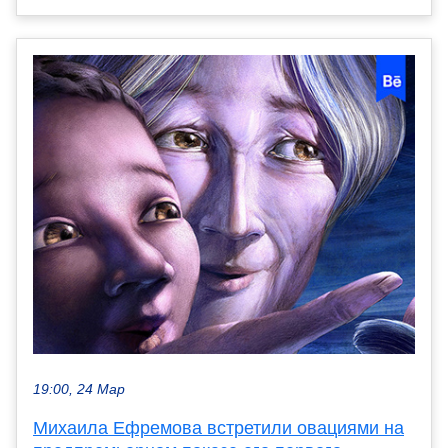
19:00, 24 Мар
Михаила Ефремова встретили овациями на