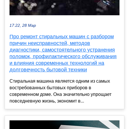
17:22, 28 Мар
Про ремонт стиральных машин с разбором
причин неисправностей, методов
диагностики, самостоятельного устранения
поломок, профилактического обслуживания
и влияния современных технологий на
долговечность бытовой техники
Стиральная машина является одним из самых
востребованных бытовых приборов в
современном доме. Она значительно упрощает
повседневную жизнь, экономит в...