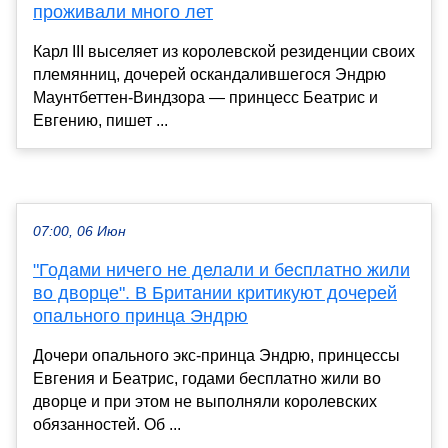
проживали много лет
Карл III выселяет из королевской резиденции своих
племянниц, дочерей оскандалившегося Эндрю
Маунтбеттен-Виндзора — принцесс Беатрис и
Евгению, пишет ...
07:00, 06 Июн
"Годами ничего не делали и бесплатно жили
во дворце". В Британии критикуют дочерей
опального принца Эндрю
Дочери опального экс-принца Эндрю, принцессы
Евгения и Беатрис, годами бесплатно жили во
дворце и при этом не выполняли королевских
обязанностей. Об ...