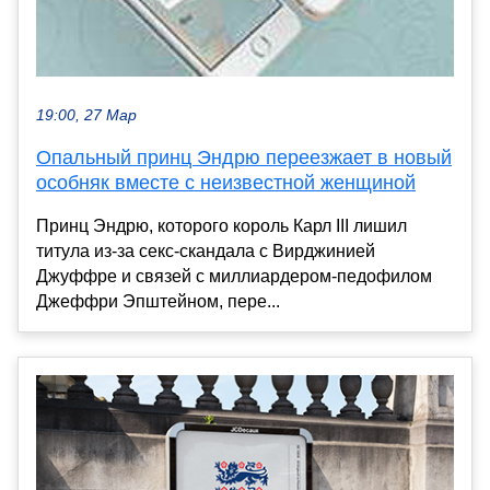
19:00, 27 Мар
Опальный принц Эндрю переезжает в новый
особняк вместе с неизвестной женщиной
Принц Эндрю, которого король Карл III лишил
титула из-за секс-скандала с Вирджинией
Джуффре и связей с миллиардером-педофилом
Джеффри Эпштейном, пере...