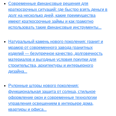
Современные финансовые решения для
краткосрочных ситуаций: где быстро взять деньги в
долг на несколько дней, какие преимущества
имеют краткосрочные займы и как грамотно
использовать такие финансовые инструменты...
Натуральный камень нового поколения: гранит и
мрамор от современного завода гранитных
изделий — безупречное качество, долговечность
материалов и выгодные условия покупки для
строительства, архитектуры и интерьерного
дизайна...
Рулонные шторы нового поколения:
функциональная защита от солнца, стильное
оформление окон и современные технологии
управления освещением в интерьере дома,
квартиры и офиса...