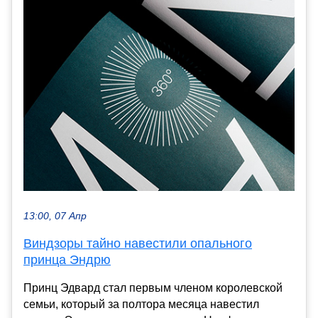
13:00, 07 Апр
Виндзоры тайно навестили опального
принца Эндрю
Принц Эдвард стал первым членом королевской
семьи, который за полтора месяца навестил