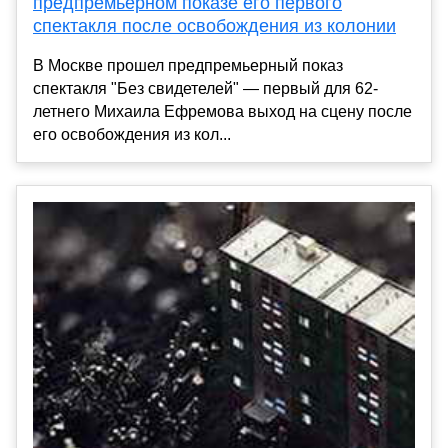
предпремьерном показе его первого
спектакля после освобождения из колонии
В Москве прошел предпремьерный показ
спектакля "Без свидетелей" — первый для 62-
летнего Михаила Ефремова выход на сцену после
его освобождения из кол...