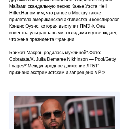
Майами скандальную песню Канье Уэста Heil
Hitler.Напомним, что ранее в Москву также
прилетела американская активистка и конспиролог
Кэндис Оуэнс, которая выступит ПМЭФ. Она
известна ультраправыми взглядами и утверждает,
что жена президента Франции
Брижит Макрон родилась мужчиной*.Фото:
Cobratate/X, Julia Demaree Nikhinson — Pool/Getty
Images*"Международное движение ЛГБТ"
признано экстремистским и запрещено в РФ