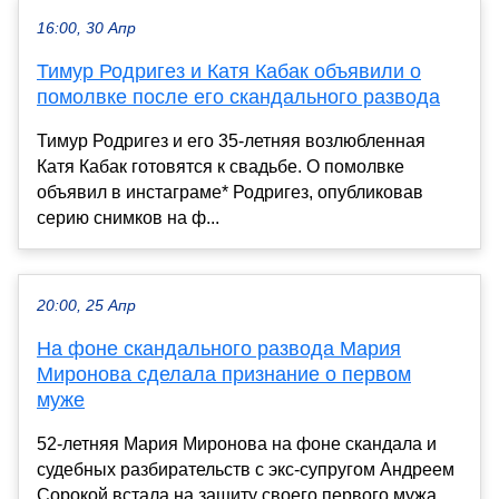
16:00, 30 Апр
Тимур Родригез и Катя Кабак объявили о
помолвке после его скандального развода
Тимур Родригез и его 35-летняя возлюбленная
Катя Кабак готовятся к свадьбе. О помолвке
объявил в инстаграме* Родригез, опубликовав
серию снимков на ф...
20:00, 25 Апр
На фоне скандального развода Мария
Миронова сделала признание о первом
муже
52-летняя Мария Миронова на фоне скандала и
судебных разбирательств с экс-супругом Андреем
Сорокой встала на защиту своего первого мужа,