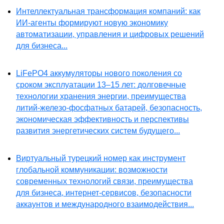
Интеллектуальная трансформация компаний: как
ИИ-агенты формируют новую экономику
автоматизации, управления и цифровых решений
для бизнеса...
LiFePO4 аккумуляторы нового поколения со
сроком эксплуатации 13–15 лет: долговечные
технологии хранения энергии, преимущества
литий-железо-фосфатных батарей, безопасность,
экономическая эффективность и перспективы
развития энергетических систем будущего...
Виртуальный турецкий номер как инструмент
глобальной коммуникации: возможности
современных технологий связи, преимущества
для бизнеса, интернет-сервисов, безопасности
аккаунтов и международного взаимодействия...