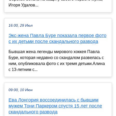
Игоря Удалов...
16:00, 29 Июл
Экс-жена Павла Буре показала первое фото
с их детьми после скандального развода
Бывшая жена легенды мирового хоккея Павла
Буре, которая недавно со скандалом развелась с
ним, опубликовала фото с их тремя детьми.Алина
с 13-летним с...
09:00, 10 Июн
Ева Лонгория воссоединилась с бывшим
мужем Тони Паркером спустя 15 лет после
скандального развода