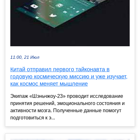
11:00, 21 Июл
Китай отправил первого тайконавта в
годовую космическую миссию и уже изучает,
как космос меняет мышление
Экипаж «Шэньчжоу-23» проводит исследование
принятия решений, эмоционального состояния и
активности мозга. Полученные данные помогут
подготовиться к э...