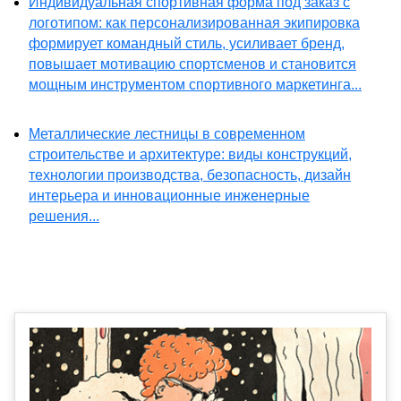
Индивидуальная спортивная форма под заказ с
логотипом: как персонализированная экипировка
формирует командный стиль, усиливает бренд,
повышает мотивацию спортсменов и становится
мощным инструментом спортивного маркетинга...
Металлические лестницы в современном
строительстве и архитектуре: виды конструкций,
технологии производства, безопасность, дизайн
интерьера и инновационные инженерные
решения...