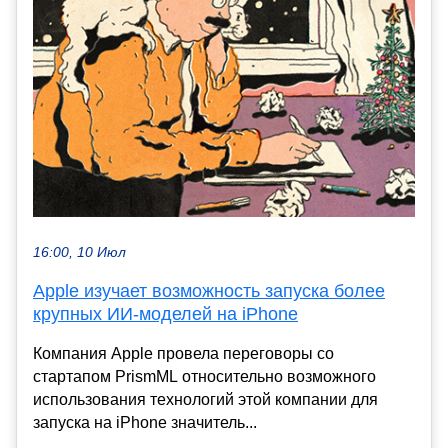
16:00, 10 Июл
Apple изучает возможность запуска более
крупных ИИ-моделей на iPhone
Компания Apple провела переговоры со
стартапом PrismML относительно возможного
использования технологий этой компании для
запуска на iPhone значитель...