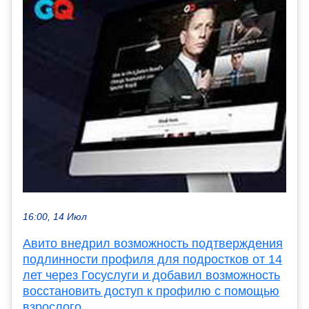
16:00, 14 Июл
Авито внедрил возможность подтверждения
подлинности профиля для подростков от 14
лет через Госуслуги и добавил возможность
восстановить доступ к профилю с помощью
взрослого