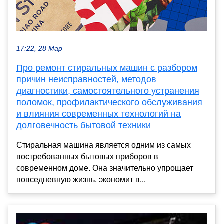
17:22, 28 Мар
Про ремонт стиральных машин с разбором
причин неисправностей, методов
диагностики, самостоятельного устранения
поломок, профилактического обслуживания
и влияния современных технологий на
долговечность бытовой техники
Стиральная машина является одним из самых
востребованных бытовых приборов в
современном доме. Она значительно упрощает
повседневную жизнь, экономит в...