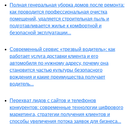
Полная генеральная уборка домов после ремонта:
как проводится профессиональная очистка
помещений, удаляется строительная пыль и
подготавливается жилье к комфортной и
безопасной эксплуатации...
Современный сервис «трезвый водитель»: как
работает услуга доставки клиента и его
автомобиля по нужному адресу, почему она
становится частью культуры безопасного
вождения и какие преимущества получает
водитель...
Перехват лидов с сайтов и телефонов
конкурентов: современные технологии цифрового
маркетинга, стратегии получения клиентов и
способы увеличения потока заявок для бизнеса...