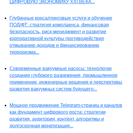
ЦИФРОВУЮ ЭКОНОМИКУ XXI ВЕКА...
Глубинные консалтинговые услуги и обучение
ПОД/ФТ: стратегия комплаенса, финансовая
безопасность, риск-менеджмент и развитие
корпоративной культуры противодействия
отмыванию доходов и финансированию
терроризма...
Современные вакуумные насосы: технологии
создания глубокого разрежения, промышленное
применение, инженерные решения и перспективы
развития вакуумных систем будущего...
Мощное продвижение Telegram-страниц и каналов
как фундамент цифрового роста: стратегии
развития, аудитория, контент, алгоритмы и
долгосрочная монетизация...