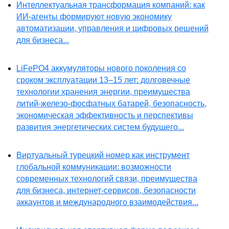
Интеллектуальная трансформация компаний: как
ИИ-агенты формируют новую экономику
автоматизации, управления и цифровых решений
для бизнеса...
LiFePO4 аккумуляторы нового поколения со
сроком эксплуатации 13–15 лет: долговечные
технологии хранения энергии, преимущества
литий-железо-фосфатных батарей, безопасность,
экономическая эффективность и перспективы
развития энергетических систем будущего...
Виртуальный турецкий номер как инструмент
глобальной коммуникации: возможности
современных технологий связи, преимущества
для бизнеса, интернет-сервисов, безопасности
аккаунтов и международного взаимодействия...