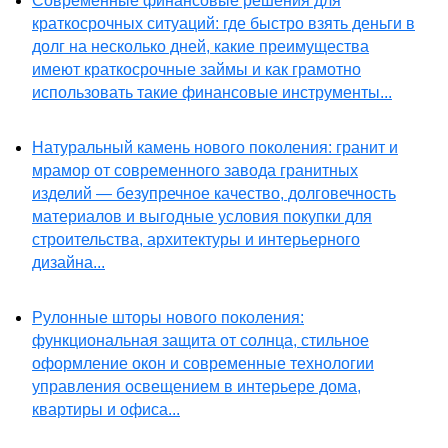
Современные финансовые решения для
краткосрочных ситуаций: где быстро взять деньги в
долг на несколько дней, какие преимущества
имеют краткосрочные займы и как грамотно
использовать такие финансовые инструменты...
Натуральный камень нового поколения: гранит и
мрамор от современного завода гранитных
изделий — безупречное качество, долговечность
материалов и выгодные условия покупки для
строительства, архитектуры и интерьерного
дизайна...
Рулонные шторы нового поколения:
функциональная защита от солнца, стильное
оформление окон и современные технологии
управления освещением в интерьере дома,
квартиры и офиса...