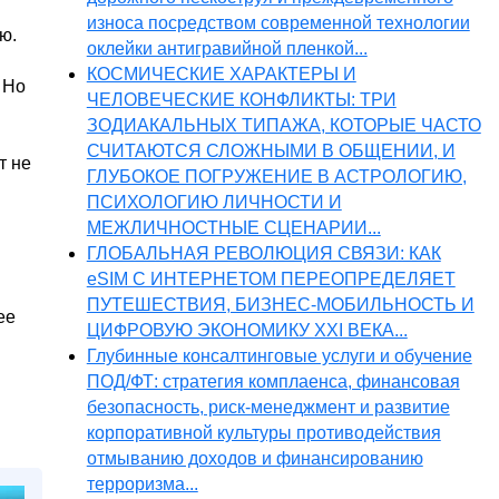
износа посредством современной технологии
ю.
оклейки антигравийной пленкой...
КОСМИЧЕСКИЕ ХАРАКТЕРЫ И
 Но
ЧЕЛОВЕЧЕСКИЕ КОНФЛИКТЫ: ТРИ
ЗОДИАКАЛЬНЫХ ТИПАЖА, КОТОРЫЕ ЧАСТО
СЧИТАЮТСЯ СЛОЖНЫМИ В ОБЩЕНИИ, И
т не
ГЛУБОКОЕ ПОГРУЖЕНИЕ В АСТРОЛОГИЮ,
ПСИХОЛОГИЮ ЛИЧНОСТИ И
МЕЖЛИЧНОСТНЫЕ СЦЕНАРИИ...
ГЛОБАЛЬНАЯ РЕВОЛЮЦИЯ СВЯЗИ: КАК
eSIM С ИНТЕРНЕТОМ ПЕРЕОПРЕДЕЛЯЕТ
ПУТЕШЕСТВИЯ, БИЗНЕС-МОБИЛЬНОСТЬ И
ее
ЦИФРОВУЮ ЭКОНОМИКУ XXI ВЕКА...
Глубинные консалтинговые услуги и обучение
ПОД/ФТ: стратегия комплаенса, финансовая
безопасность, риск-менеджмент и развитие
корпоративной культуры противодействия
отмыванию доходов и финансированию
терроризма...