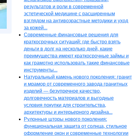
результатов и роли в современной
эстетической медицине с расширенным
взглядом на антивозрастные методики и уход
за кожей...
Современные финансовые решения для
краткосрочных ситуаций: где быстро взять
деньги в долг на несколько дней, какие
преимущества имеют краткосрочные займы и
как грамотно использовать такие финансовые
инструменты...
Натуральный камень нового поколения: гранит
и мрамор от современного завода гранитных
изделий — безупречное качество,
долговечность материалов и выгодные
условия покупки для строительства,
архитектуры и интерьерного дизайна...
Рулонные шторы нового поколения:
функциональная защита от солнца, стильное
оформление окон и современные технологии