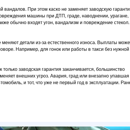
й вандалов. При этом каско не заменяет заводскую гаранти
повреждения машины при ДТП, граде, наводнении, урагане,
акже обычно входят угон, вандализм и повреждение стекол.
е меняют детали из-за естественного износа. Выплаты може
говоре. Например, для гонок или работы в такси без нужной
к только заводская гарантия заканчивается, большинство
тменяет внешних угроз. Авария, град или внезапно упавшая
омобиль, и тот, что уже не первый год в эксплуатации. Ран