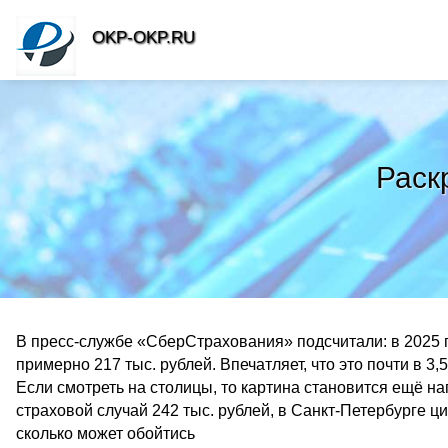
OKP-OKP.RU
Раск
В пресс-службе «СберСтрахования» подсчитали: в 2025 г
примерно 217 тыс. рублей. Впечатляет, что это почти в 3
Если смотреть на столицы, то картина становится ещё н
страховой случай 242 тыс. рублей, в Санкт-Петербурге ц
сколько может обойтись