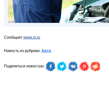
Сообщает
www.zr.ru
Новость из рубрики:
Авто
Поделиться новостью: