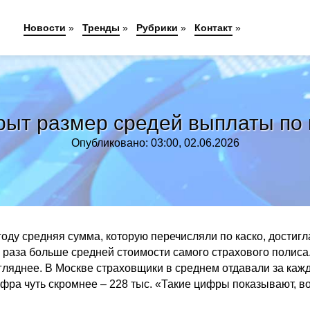
Новости
»
Тренды
»
Рубрики
»
Контакт
»
рыт размер средей выплаты по 
Опубликовано: 03:00, 02.06.2026
оду средняя сумма, которую перечисляли по каско, достигл
,5 раза больше средней стоимости самого страхового полиса
агляднее. В Москве страховщики в среднем отдавали за каж
ифра чуть скромнее – 228 тыс. «Такие цифры показывают, в