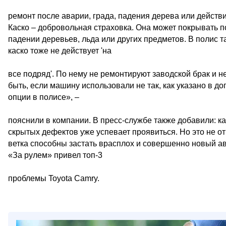
ремонт после аварии, града, падения дерева или действи
Каско – добровольная страховка. Она может покрывать 
падении деревьев, льда или других предметов. В полис т
каско тоже не действует 'на
все подряд'. По нему не ремонтируют заводской брак и н
быть, если машину использовали не так, как указано в до
опции в полисе», –
пояснили в компании. В пресс-службе также добавили: ка
скрытых дефектов уже успевает проявиться. Но это не о
ветка способны застать врасплох и совершенно новый авт
«За рулем» привел топ-3
проблемы Toyota Camry.