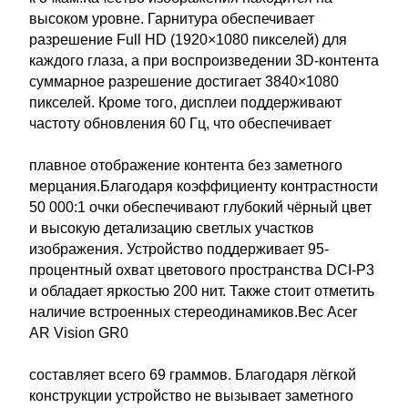
высоком уровне. Гарнитура обеспечивает
разрешение Full HD (1920×1080 пикселей) для
каждого глаза, а при воспроизведении 3D-контента
суммарное разрешение достигает 3840×1080
пикселей. Кроме того, дисплеи поддерживают
частоту обновления 60 Гц, что обеспечивает
плавное отображение контента без заметного
мерцания.Благодаря коэффициенту контрастности
50 000:1 очки обеспечивают глубокий чёрный цвет
и высокую детализацию светлых участков
изображения. Устройство поддерживает 95-
процентный охват цветового пространства DCI-P3
и обладает яркостью 200 нит. Также стоит отметить
наличие встроенных стереодинамиков.Вес Acer
AR Vision GR0
составляет всего 69 граммов. Благодаря лёгкой
конструкции устройство не вызывает заметного