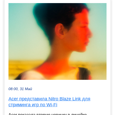
08:00, 31 Май
Acer представила Nitro Blaze Link для
стриминга игр по Wi‑Fi
Acer показала вторую новинку в линейке