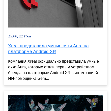
13:00, 21 Июн
Xreal представила умные очки Aura на
платформе Android XR
Компания Xreal официально представила умные
очки Aura, которые стали первым устройством
бренда на платформе Android XR с интеграцией
ИИ-помощника Gem...