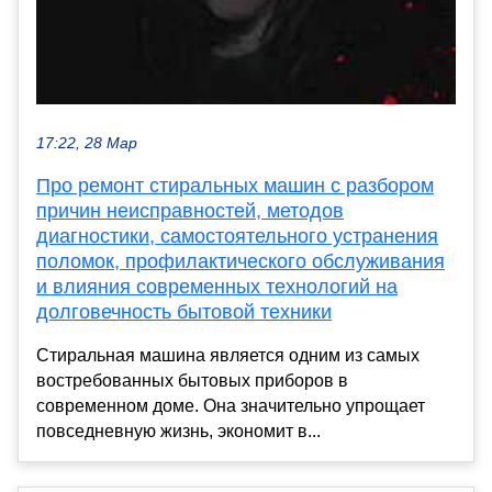
17:22, 28 Мар
Про ремонт стиральных машин с разбором
причин неисправностей, методов
диагностики, самостоятельного устранения
поломок, профилактического обслуживания
и влияния современных технологий на
долговечность бытовой техники
Стиральная машина является одним из самых
востребованных бытовых приборов в
современном доме. Она значительно упрощает
повседневную жизнь, экономит в...