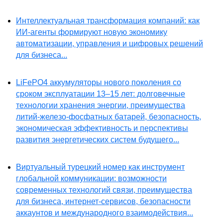
Интеллектуальная трансформация компаний: как
ИИ-агенты формируют новую экономику
автоматизации, управления и цифровых решений
для бизнеса...
LiFePO4 аккумуляторы нового поколения со
сроком эксплуатации 13–15 лет: долговечные
технологии хранения энергии, преимущества
литий-железо-фосфатных батарей, безопасность,
экономическая эффективность и перспективы
развития энергетических систем будущего...
Виртуальный турецкий номер как инструмент
глобальной коммуникации: возможности
современных технологий связи, преимущества
для бизнеса, интернет-сервисов, безопасности
аккаунтов и международного взаимодействия...