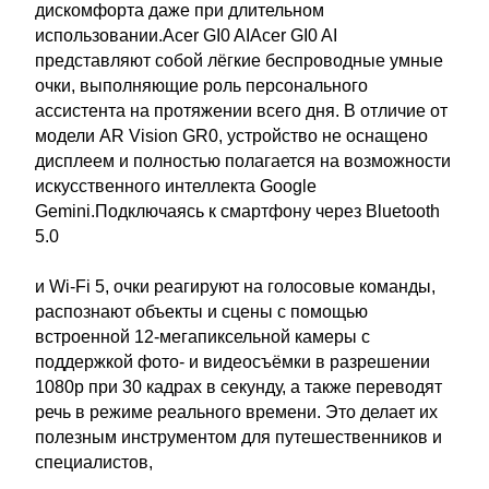
дискомфорта даже при длительном
использовании.Acer GI0 AIAcer GI0 AI
представляют собой лёгкие беспроводные умные
очки, выполняющие роль персонального
ассистента на протяжении всего дня. В отличие от
модели AR Vision GR0, устройство не оснащено
дисплеем и полностью полагается на возможности
искусственного интеллекта Google
Gemini.Подключаясь к смартфону через Bluetooth
5.0
и Wi-Fi 5, очки реагируют на голосовые команды,
распознают объекты и сцены с помощью
встроенной 12-мегапиксельной камеры с
поддержкой фото- и видеосъёмки в разрешении
1080p при 30 кадрах в секунду, а также переводят
речь в режиме реального времени. Это делает их
полезным инструментом для путешественников и
специалистов,