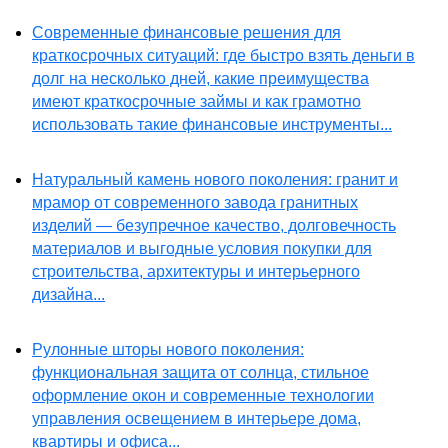
Современные финансовые решения для
краткосрочных ситуаций: где быстро взять деньги в
долг на несколько дней, какие преимущества
имеют краткосрочные займы и как грамотно
использовать такие финансовые инструменты...
Натуральный камень нового поколения: гранит и
мрамор от современного завода гранитных
изделий — безупречное качество, долговечность
материалов и выгодные условия покупки для
строительства, архитектуры и интерьерного
дизайна...
Рулонные шторы нового поколения:
функциональная защита от солнца, стильное
оформление окон и современные технологии
управления освещением в интерьере дома,
квартиры и офиса...