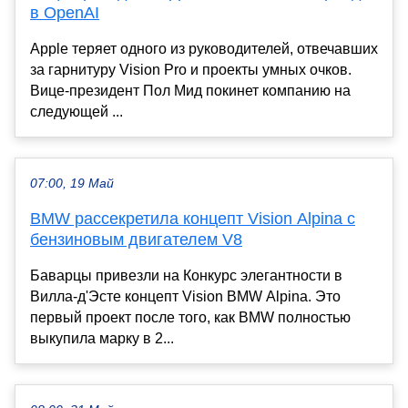
в OpenAI
Apple теряет одного из руководителей, отвечавших
за гарнитуру Vision Pro и проекты умных очков.
Вице-президент Пол Мид покинет компанию на
следующей ...
07:00, 19 Май
BMW рассекретила концепт Vision Alpina с
бензиновым двигателем V8
Баварцы привезли на Конкурс элегантности в
Вилла-д'Эсте концепт Vision BMW Alpina. Это
первый проект после того, как BMW полностью
выкупила марку в 2...