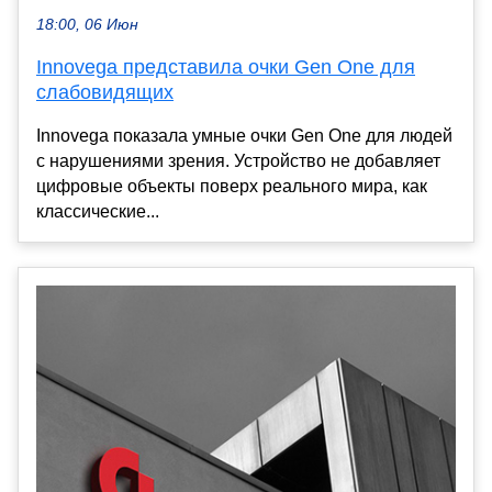
18:00, 06 Июн
Innovega представила очки Gen One для
слабовидящих
Innovega показала умные очки Gen One для людей
с нарушениями зрения. Устройство не добавляет
цифровые объекты поверх реального мира, как
классические...