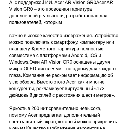
AI с поддержкой ИИ. Acer AR Vision GR0Acer AR
Vision GR0 – это проводная гарнитура
дополненной реальности, разработанная для
пользователей, которым
важно высокое качество изображения. Устройство
можно подключать к смартфону, компьютеру или
планшету. Кроме того, гарнитура полностью
совместима с платформами Android, iOS и
Windows.Очки AR Vision GR0 оснащены двумя
микро-OLED-дисплеями – по одному для каждого
глаза. Компания не раскрывает информацию об
угле обзора. Вместо этого Acer, как и многие
конкуренты, рекламирует виртуальный «172-
дюймовый дисплей с расстояния шести метров».
Яркость в 200 нит сравнительно невысока,
поэтому Acer предлагает дополнительный
светозащитный экран, который можно прикрепить
к очкам.Качество изображения находится на