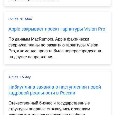
02:00, 01 Май
Apple закрывает проект гарнитуры Vision Pro
По данным MacRumors, Apple фактически
свернула планы по развитию гарнитуры Vision
Pro, а команда проекта была перераспределена
на другие направления....
10:00, 16 Апр
Набиуллина заявила о наступлении новой
кадровой реальности в России
Отечественный бизнес и государственные
структуры впервые столкнулись с жестким
дефицитом трудовых ресурсов на фоне