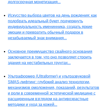
долгосрочная монетизация...
Искусство выбора цветов на день рождения: как
подобрать идеальный букет, подчеркнуть
индивидуальность именинника, создать яркие
эмоции и превратить обычный подарок в
незабываемый знак внимания...
Основное преимущество свайного основания
заключается в том, что оно позволяет строить
здания на нестабильных грунтах...
Ультраформер (Ultraformer) и ультразвуковой
SMAS-лифтинг: глубокий анализ технологии,
механизмов омоложения, показаний, результатов
и роли в современной эстетической медицине с
расширенным взглядом на антивозрастные
методики и уход за кожей...