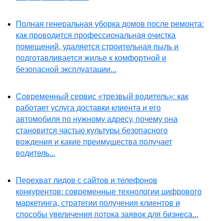
Полная генеральная уборка домов после ремонта:
как проводится профессиональная очистка
помещений, удаляется строительная пыль и
подготавливается жилье к комфортной и
безопасной эксплуатации...
Современный сервис «трезвый водитель»: как
работает услуга доставки клиента и его
автомобиля по нужному адресу, почему она
становится частью культуры безопасного
вождения и какие преимущества получает
водитель...
Перехват лидов с сайтов и телефонов
конкурентов: современные технологии цифрового
маркетинга, стратегии получения клиентов и
способы увеличения потока заявок для бизнеса...