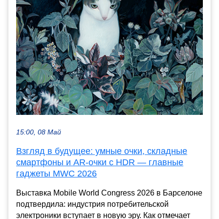
15:00, 08 Май
Взгляд в будущее: умные очки, складные
смартфоны и AR-очки с HDR — главные
гаджеты MWC 2026
Выставка Mobile World Congress 2026 в Барселоне
подтвердила: индустрия потребительской
электроники вступает в новую эру. Как отмечает