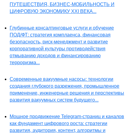
ПУТЕШЕСТВИЯ, БИЗНЕС-МОБИЛЬНОСТЬ И
ЦИФРОВУЮ ЭКОНОМИКУ XXI ВЕКА...
Глубинные консалтинговые услуги и обучение
ПОД/ФТ: стратегия комплаенса, финансовая
безопасность, риск-менеджмент и развитие
корпоративной культуры противодействия
отмыванию доходов и финансированию
терроризма...
Современные вакуумные насосы: технологии
создания глубокого разрежения, промышленное
применение, инженерные решения и перспективы
развития вакуумных систем будущего...
Мощное продвижение Telegram-страниц и каналов
как фундамент цифрового роста: стратегии
развития, аудитория, контент, алгоритмы и