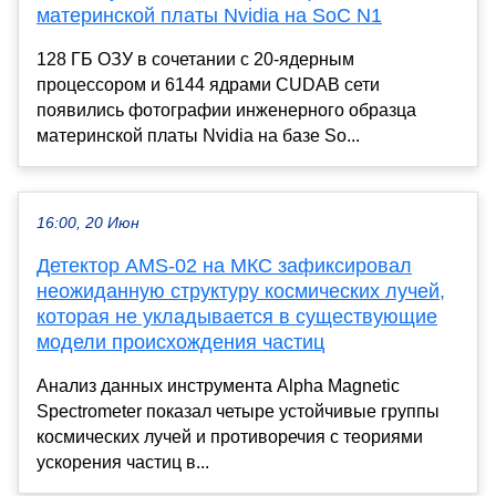
материнской платы Nvidia на SoC N1
128 ГБ ОЗУ в сочетании с 20-ядерным
процессором и 6144 ядрами CUDAВ сети
появились фотографии инженерного образца
материнской платы Nvidia на базе So...
16:00, 20 Июн
Детектор AMS-02 на МКС зафиксировал
неожиданную структуру космических лучей,
которая не укладывается в существующие
модели происхождения частиц
Анализ данных инструмента Alpha Magnetic
Spectrometer показал четыре устойчивые группы
космических лучей и противоречия с теориями
ускорения частиц в...