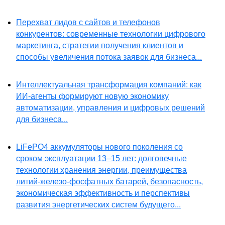
Перехват лидов с сайтов и телефонов
конкурентов: современные технологии цифрового
маркетинга, стратегии получения клиентов и
способы увеличения потока заявок для бизнеса...
Интеллектуальная трансформация компаний: как
ИИ-агенты формируют новую экономику
автоматизации, управления и цифровых решений
для бизнеса...
LiFePO4 аккумуляторы нового поколения со
сроком эксплуатации 13–15 лет: долговечные
технологии хранения энергии, преимущества
литий-железо-фосфатных батарей, безопасность,
экономическая эффективность и перспективы
развития энергетических систем будущего...