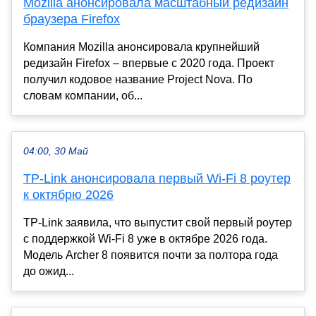
Mozilla анонсировала масштабный редизайн
браузера Firefox
Компания Mozilla анонсировала крупнейший
редизайн Firefox – впервые с 2020 года. Проект
получил кодовое название Project Nova. По
словам компании, об...
04:00, 30 Май
TP-Link анонсировала первый Wi‑Fi 8 роутер
к октябрю 2026
TP-Link заявила, что выпустит свой первый роутер
с поддержкой Wi‑Fi 8 уже в октябре 2026 года.
Модель Archer 8 появится почти за полтора года
до ожид...