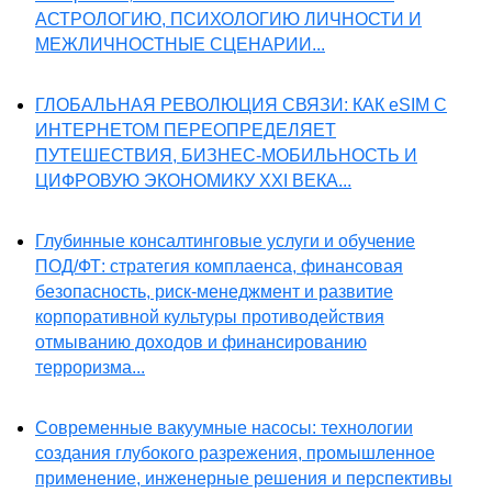
АСТРОЛОГИЮ, ПСИХОЛОГИЮ ЛИЧНОСТИ И
МЕЖЛИЧНОСТНЫЕ СЦЕНАРИИ...
ГЛОБАЛЬНАЯ РЕВОЛЮЦИЯ СВЯЗИ: КАК eSIM С
ИНТЕРНЕТОМ ПЕРЕОПРЕДЕЛЯЕТ
ПУТЕШЕСТВИЯ, БИЗНЕС-МОБИЛЬНОСТЬ И
ЦИФРОВУЮ ЭКОНОМИКУ XXI ВЕКА...
Глубинные консалтинговые услуги и обучение
ПОД/ФТ: стратегия комплаенса, финансовая
безопасность, риск-менеджмент и развитие
корпоративной культуры противодействия
отмыванию доходов и финансированию
терроризма...
Современные вакуумные насосы: технологии
создания глубокого разрежения, промышленное
применение, инженерные решения и перспективы