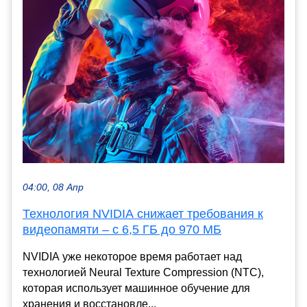
04:00, 08 Апр
Технология NVIDIA снижает требования к
видеопамяти – с 6,5 ГБ до 970 МБ
NVIDIA уже некоторое время работает над
технологией Neural Texture Compression (NTC),
которая использует машинное обучение для
хранения и восстановле...