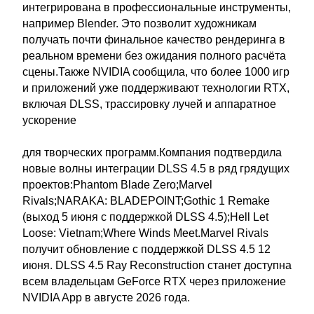
интегрирована в профессиональные инструменты,
например Blender. Это позволит художникам
получать почти финальное качество рендеринга в
реальном времени без ожидания полного расчёта
сцены.Также NVIDIA сообщила, что более 1000 игр
и приложений уже поддерживают технологии RTX,
включая DLSS, трассировку лучей и аппаратное
ускорение
для творческих программ.Компания подтвердила
новые волны интеграции DLSS 4.5 в ряд грядущих
проектов:Phantom Blade Zero;Marvel
Rivals;NARAKA: BLADEPOINT;Gothic 1 Remake
(выход 5 июня с поддержкой DLSS 4.5);Hell Let
Loose: Vietnam;Where Winds Meet.Marvel Rivals
получит обновление с поддержкой DLSS 4.5 12
июня. DLSS 4.5 Ray Reconstruction станет доступна
всем владельцам GeForce RTX через приложение
NVIDIA App в августе 2026 года.