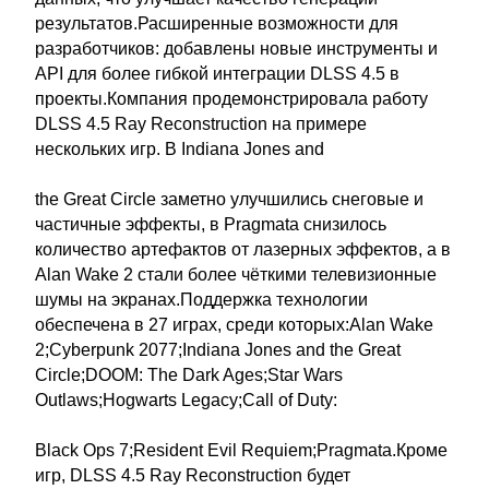
результатов.Расширенные возможности для
разработчиков: добавлены новые инструменты и
API для более гибкой интеграции DLSS 4.5 в
проекты.Компания продемонстрировала работу
DLSS 4.5 Ray Reconstruction на примере
нескольких игр. В Indiana Jones and
the Great Circle заметно улучшились снеговые и
частичные эффекты, в Pragmata снизилось
количество артефактов от лазерных эффектов, а в
Alan Wake 2 стали более чёткими телевизионные
шумы на экранах.Поддержка технологии
обеспечена в 27 играх, среди которых:Alan Wake
2;Cyberpunk 2077;Indiana Jones and the Great
Circle;DOOM: The Dark Ages;Star Wars
Outlaws;Hogwarts Legacy;Call of Duty:
Black Ops 7;Resident Evil Requiem;Pragmata.Кроме
игр, DLSS 4.5 Ray Reconstruction будет