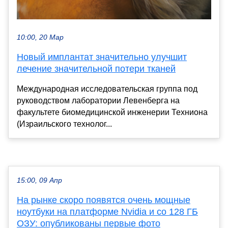
10:00, 20 Мар
Новый имплантат значительно улучшит
лечение значительной потери тканей
Международная исследовательская группа под
руководством лаборатории Левенберга на
факультете биомедицинской инженерии Техниона
(Израильского технолог...
15:00, 09 Апр
На рынке скоро появятся очень мощные
ноутбуки на платформе Nvidia и со 128 ГБ
ОЗУ: опубликованы первые фото