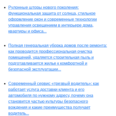
Рулонные шторы нового поколения:
функциональная защита от солнца, стильное
оформление окон и современные технологии
управления освещением в интерьере дома,
квартиры и офиса...
Полная генеральная уборка домов после ремонта:
как проводится профессиональная очистка
помещений, удаляется строительная пыль и
подготавливается жилье к комфортной и
безопасной эксплуатации...
Современный сервис «трезвый водитель»: как
работает услуга доставки клиента и его
автомобиля по нужному адресу, почему она
становится частью культуры безопасного
вождения и какие преимущества получает
водитель...