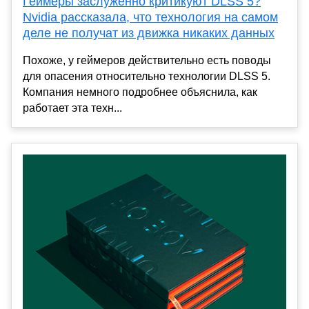
Геймеры заслуженно критикуют DLSS 5?
Nvidia рассказала, что технология на самом
деле не получат из движка никаких данных
Похоже, у геймеров действительно есть поводы
для опасения относительно технологии DLSS 5.
Компания немного подробнее объяснила, как
работает эта техн...