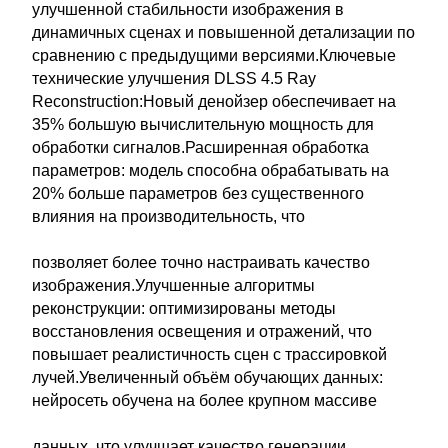
улучшенной стабильности изображения в
динамичных сценах и повышенной детализации по
сравнению с предыдущими версиями.Ключевые
технические улучшения DLSS 4.5 Ray
Reconstruction:Новый денойзер обеспечивает на
35% большую вычислительную мощность для
обработки сигналов.Расширенная обработка
параметров: модель способна обрабатывать на
20% больше параметров без существенного
влияния на производительность, что
позволяет более точно настраивать качество
изображения.Улучшенные алгоритмы
реконструкции: оптимизированы методы
восстановления освещения и отражений, что
повышает реалистичность сцен с трассировкой
лучей.Увеличенный объём обучающих данных:
нейросеть обучена на более крупном массиве
данных, что улучшает качество генерации