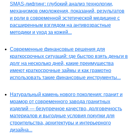
SMAS-лифтинг: глубокий анализ технологии,
механизмов омоложения, показаний, результатов
и роли в современной эстетической медицине с
расширенным взглядом на антивозрастные
методики и уход за кожей...
Современные финансовые решения для
краткосрочных ситуаций: где быстро взять деньги в
долг на несколько дней, какие преимущества
имеют краткосрочные займы и как грамотно
использовать такие финансовые инструменты...
Натуральный камень нового поколения: гранит и
мрамор от современного завода гранитных
изделий — безупречное качество, долговечность
материалов и выгодные условия покупки для
строительства, архитектуры и интерьерного
дизайна...