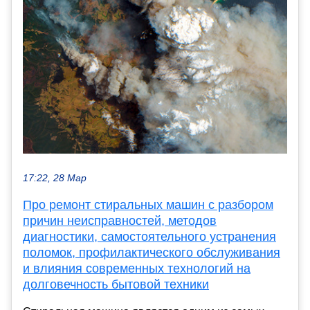
17:22, 28 Мар
Про ремонт стиральных машин с разбором
причин неисправностей, методов
диагностики, самостоятельного устранения
поломок, профилактического обслуживания
и влияния современных технологий на
долговечность бытовой техники