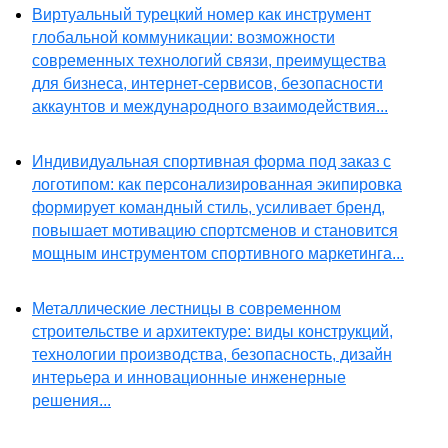
Виртуальный турецкий номер как инструмент
глобальной коммуникации: возможности
современных технологий связи, преимущества
для бизнеса, интернет-сервисов, безопасности
аккаунтов и международного взаимодействия...
Индивидуальная спортивная форма под заказ с
логотипом: как персонализированная экипировка
формирует командный стиль, усиливает бренд,
повышает мотивацию спортсменов и становится
мощным инструментом спортивного маркетинга...
Металлические лестницы в современном
строительстве и архитектуре: виды конструкций,
технологии производства, безопасность, дизайн
интерьера и инновационные инженерные
решения...