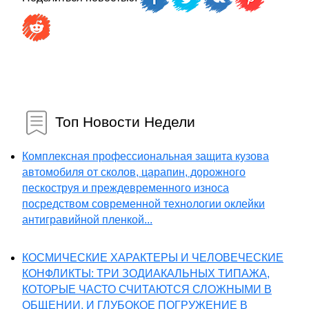
Топ Новости Недели
Комплексная профессиональная защита кузова
автомобиля от сколов, царапин, дорожного
пескоструя и преждевременного износа
посредством современной технологии оклейки
антигравийной пленкой...
КОСМИЧЕСКИЕ ХАРАКТЕРЫ И ЧЕЛОВЕЧЕСКИЕ
КОНФЛИКТЫ: ТРИ ЗОДИАКАЛЬНЫХ ТИПАЖА,
КОТОРЫЕ ЧАСТО СЧИТАЮТСЯ СЛОЖНЫМИ В
ОБЩЕНИИ, И ГЛУБОКОЕ ПОГРУЖЕНИЕ В