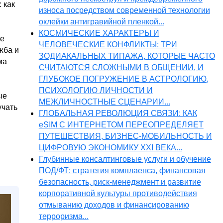
 как
износа посредством современной технологии
оклейки антигравийной пленкой...
КОСМИЧЕСКИЕ ХАРАКТЕРЫ И
же
ЧЕЛОВЕЧЕСКИЕ КОНФЛИКТЫ: ТРИ
жба и
ЗОДИАКАЛЬНЫХ ТИПАЖА, КОТОРЫЕ ЧАСТО
ма
СЧИТАЮТСЯ СЛОЖНЫМИ В ОБЩЕНИИ, И
ГЛУБОКОЕ ПОГРУЖЕНИЕ В АСТРОЛОГИЮ,
ПСИХОЛОГИЮ ЛИЧНОСТИ И
ые
МЕЖЛИЧНОСТНЫЕ СЦЕНАРИИ...
учать
ГЛОБАЛЬНАЯ РЕВОЛЮЦИЯ СВЯЗИ: КАК
eSIM С ИНТЕРНЕТОМ ПЕРЕОПРЕДЕЛЯЕТ
ПУТЕШЕСТВИЯ, БИЗНЕС-МОБИЛЬНОСТЬ И
ЦИФРОВУЮ ЭКОНОМИКУ XXI ВЕКА...
Глубинные консалтинговые услуги и обучение
ПОД/ФТ: стратегия комплаенса, финансовая
безопасность, риск-менеджмент и развитие
корпоративной культуры противодействия
отмыванию доходов и финансированию
терроризма...