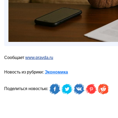
Сообщает
www.pravda.ru
Новость из рубрики:
Экономика
Поделиться новостью: