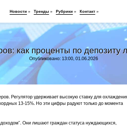
Новости
»
Тренды
»
Рубрики
»
Контакт
»
ров: как проценты по депозиту
Опубликовано: 13:00, 01.06.2026
еров. Регулятор удерживает высокую ставку для охлаждени
екордных 13-15%. Но эти цифры радуют только до момента
 доходом". Они лишают граждан статуса нуждающихся,