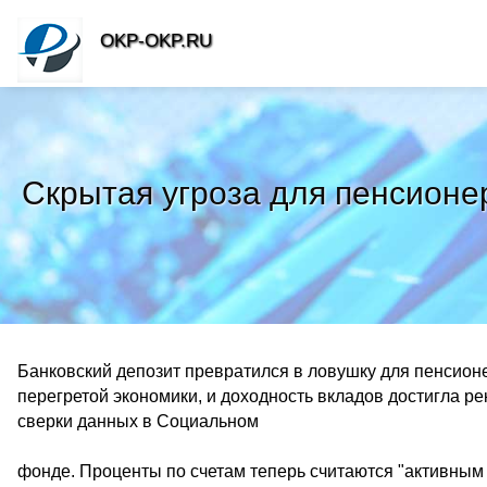
OKP-OKP.RU
Скрытая угроза для пенсионе
Банковский депозит превратился в ловушку для пенсион
перегретой экономики, и доходность вкладов достигла р
сверки данных в Социальном
фонде. Проценты по счетам теперь считаются "активным