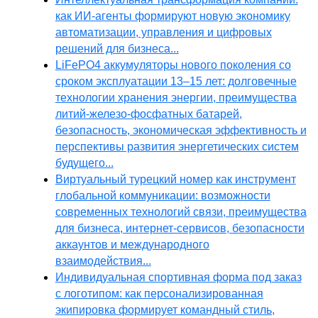
как ИИ-агенты формируют новую экономику
автоматизации, управления и цифровых
решений для бизнеса...
LiFePO4 аккумуляторы нового поколения со
сроком эксплуатации 13–15 лет: долговечные
технологии хранения энергии, преимущества
литий-железо-фосфатных батарей,
безопасность, экономическая эффективность и
перспективы развития энергетических систем
будущего...
Виртуальный турецкий номер как инструмент
глобальной коммуникации: возможности
современных технологий связи, преимущества
для бизнеса, интернет-сервисов, безопасности
аккаунтов и международного
взаимодействия...
Индивидуальная спортивная форма под заказ
с логотипом: как персонализированная
экипировка формирует командный стиль,