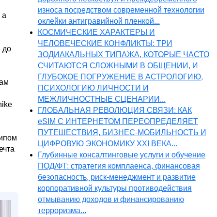
износа посредством современной технологии
 а
оклейки антигравийной пленкой...
КОСМИЧЕСКИЕ ХАРАКТЕРЫ И
ЧЕЛОВЕЧЕСКИЕ КОНФЛИКТЫ: ТРИ
 до
ЗОДИАКАЛЬНЫХ ТИПАЖА, КОТОРЫЕ ЧАСТО
СЧИТАЮТСЯ СЛОЖНЫМИ В ОБЩЕНИИ, И
ГЛУБОКОЕ ПОГРУЖЕНИЕ В АСТРОЛОГИЮ,
рам
ПСИХОЛОГИЮ ЛИЧНОСТИ И
МЕЖЛИЧНОСТНЫЕ СЦЕНАРИИ...
nike
ГЛОБАЛЬНАЯ РЕВОЛЮЦИЯ СВЯЗИ: КАК
eSIM С ИНТЕРНЕТОМ ПЕРЕОПРЕДЕЛЯЕТ
ПУТЕШЕСТВИЯ, БИЗНЕС-МОБИЛЬНОСТЬ И
чипом
ЦИФРОВУЮ ЭКОНОМИКУ XXI ВЕКА...
ечта
Глубинные консалтинговые услуги и обучение
ПОД/ФТ: стратегия комплаенса, финансовая
безопасность, риск-менеджмент и развитие
корпоративной культуры противодействия
отмыванию доходов и финансированию
терроризма...