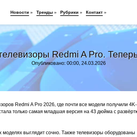
Новости
»
Тренды
»
Рубрики
»
Контакт
»
елевизоры Redmi A Pro. Теперь
Опубликовано: 00:00, 24.03.2026
оров Redmi A Pro 2026, где почти все модели получили 4K-
стала только самая младшая версия на 43 дюйма с развёрт
ех моделях выглядит сочно. Также телевизоры оборудованы