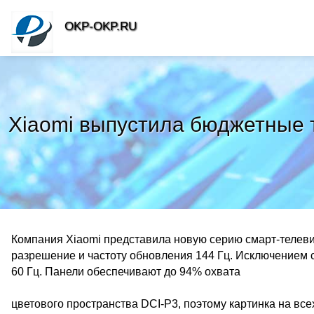
OKP-OKP.RU
Xiaomi выпустила бюджетные т
Компания Xiaomi представила новую серию смарт-телевиз
разрешение и частоту обновления 144 Гц. Исключением 
60 Гц. Панели обеспечивают до 94% охвата
цветового пространства DCI-P3, поэтому картинка на вс