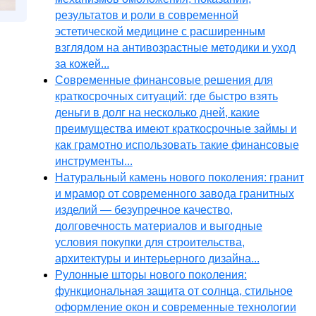
результатов и роли в современной
эстетической медицине с расширенным
взглядом на антивозрастные методики и уход
за кожей...
Современные финансовые решения для
краткосрочных ситуаций: где быстро взять
деньги в долг на несколько дней, какие
преимущества имеют краткосрочные займы и
как грамотно использовать такие финансовые
инструменты...
Натуральный камень нового поколения: гранит
и мрамор от современного завода гранитных
изделий — безупречное качество,
долговечность материалов и выгодные
условия покупки для строительства,
архитектуры и интерьерного дизайна...
Рулонные шторы нового поколения:
функциональная защита от солнца, стильное
оформление окон и современные технологии