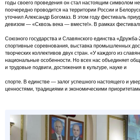
годы своего проведения он стал настоящим символом н
поочередно проводится на территории России и Белорус
уточнил Александр Богомаз. В этом году фестиваль приур
девизом — «Сквозь века — вместе!». В рамках фестива
Союзного государства и Славянского единства «Дружба-2
спортивные соревнования, выставка промышленных дост
творческих коллективов двух стран. «У каждого из славя
национальные особенности. Но всех нас объединяет общ
и трудовые подвиги, достижения в культуре, науке и
спорте. В единстве — залог успешного настоящего и ув
ценностями, традициями и экономическими приоритетами