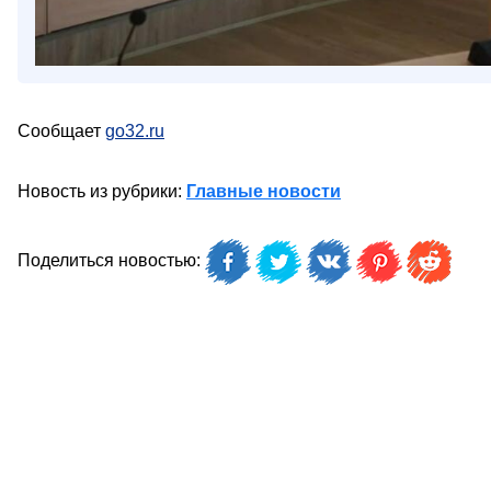
Сообщает
go32.ru
Новость из рубрики:
Главные новости
Поделиться новостью: