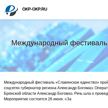
OKP-OKP.RU
Международный фестиваль «
Международный фестиваль «Славянское единство» пройд
соцсетях губернатор региона Александр Богомаз. Опера
Брянской области Александр Богомаз. Речь шла о прове
Мероприятие состоится 26 июня. «За