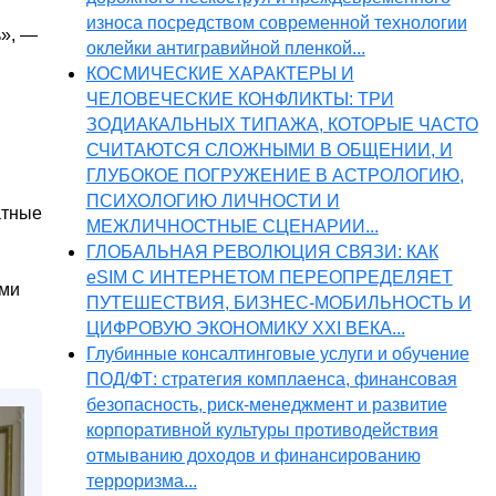
износа посредством современной технологии
ь», —
оклейки антигравийной пленкой...
КОСМИЧЕСКИЕ ХАРАКТЕРЫ И
ЧЕЛОВЕЧЕСКИЕ КОНФЛИКТЫ: ТРИ
ЗОДИАКАЛЬНЫХ ТИПАЖА, КОТОРЫЕ ЧАСТО
СЧИТАЮТСЯ СЛОЖНЫМИ В ОБЩЕНИИ, И
ГЛУБОКОЕ ПОГРУЖЕНИЕ В АСТРОЛОГИЮ,
ПСИХОЛОГИЮ ЛИЧНОСТИ И
атные
МЕЖЛИЧНОСТНЫЕ СЦЕНАРИИ...
ГЛОБАЛЬНАЯ РЕВОЛЮЦИЯ СВЯЗИ: КАК
eSIM С ИНТЕРНЕТОМ ПЕРЕОПРЕДЕЛЯЕТ
ими
ПУТЕШЕСТВИЯ, БИЗНЕС-МОБИЛЬНОСТЬ И
ЦИФРОВУЮ ЭКОНОМИКУ XXI ВЕКА...
Глубинные консалтинговые услуги и обучение
ПОД/ФТ: стратегия комплаенса, финансовая
безопасность, риск-менеджмент и развитие
корпоративной культуры противодействия
отмыванию доходов и финансированию
терроризма...