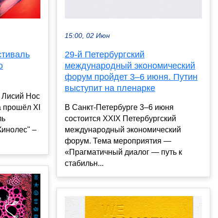
15:00, 02 Июн
стиваль
29-й Петербургский
о
международный экономический
форум пройдет 3–6 июня. Путин
выступит на пленарке
е Лисий Нос
а прошёл XI
В Санкт-Петербурге 3–6 июня
ль
состоится XXIX Петербургский
Кинолес" –
международный экономический
форум. Тема мероприятия —
«Прагматичный диалог — путь к
стабильн...