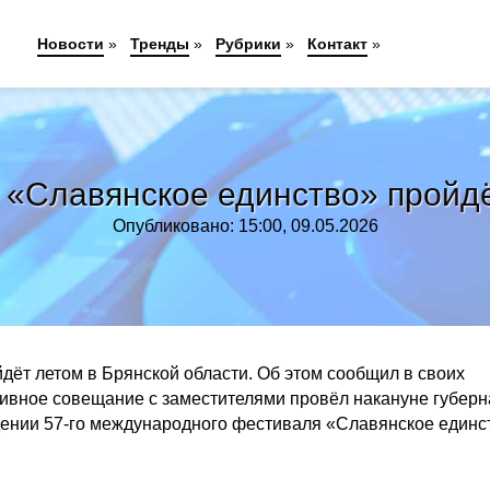
Новости
»
Тренды
»
Рубрики
»
Контакт
»
Славянское единство» пройдё
Опубликовано: 15:00, 09.05.2026
ёт летом в Брянской области. Об этом сообщил в своих
тивное совещание с заместителями провёл накануне губерн
дении 57-го международного фестиваля «Славянское единс