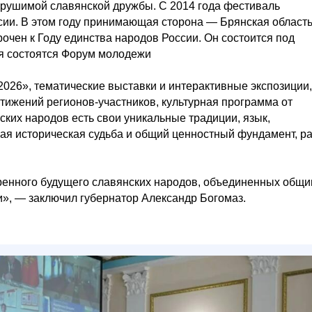
ерушимой славянской дружбы. С 2014 года фестиваль
сии. В этом году принимающая сторона — Брянская област
очен к Году единства народов России. Он состоится под
ля состоятся Форум молодежи
026», тематические выставки и интерактивные экспозиции,
ижений регионов-участников, культурная программа от
нских народов есть свои уникальные традиции, язык,
ая историческая судьба и общий ценностный фундамент, р
еренного будущего славянских народов, объединенных общ
», — заключил губернатор Александр Богомаз.