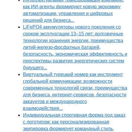
как ИИ-агенты формируют новую экономику
автоматизации, управления и цифровых
решений для бизнеса...
LiFePO4 аккумуляторы нового поколения со
сроком эксплуатации 13–15 лет: долговечные
технологии хранения энергии, преимущества
литий-железо-фосфатных батарей,
безопасность, экономическая эффективность и
перспективы развития энергетических систем
будущего...
Виртуальный турецкий номер как инструмент
глобальной коммуникации: возможности
современных технологий связи, преимущества
для бизнеса, интернет-сервисов, безопасности
аккаунтов и международного
взаимодействия...
Индивидуальная спортивная форма под заказ
с логотипом: как персонализированная
экипировка формирует командный стиль,